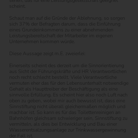
sehen, das für eine Leistungsgesellschaft geeignet
scheint.
Schaut man auf die Gründe der Ablehnung, so sorgen
sich 37% der Befragten darum, dass die Einführung
eines Grundeinkommens zu einer abnehmenden
Leistungsbereitschaft der Mitarbeiter im eigenen
Unternehmen kommen würde.
Diese Aussage zeigt m.E. zweierlei:
Einerseits scheint des derzeit um die Sinnorientierung
aus Sicht der Führungskräfte und HR Verantwortlichen
noch recht schlecht bestellt. Viele Verantwortliche
vermuten eher das für den Lebensunterhalt notwendige
Gehalt als Haupttreiber der Beschäftigung als eine
sinnvolle Erfüllung. Es scheint hier also noch Luft nach
oben zu geben, wobei mir auch bewusst ist, dass eine
Sinnstiftung nicht überall gleichermaßen möglich und
machbar ist. So kann es für das Toilettenreinigen an
Bahnhöfen gleichsam schwieriger sein, Sinnstiftung zu
vermitteln, als dies bei Entwicklung und Bau einer
Wasserentsalzungsanlage zur Trinkwassergewinnung
der Fall ist.