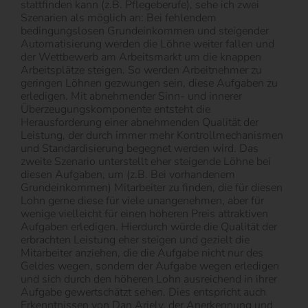
stattfinden kann (z.B. Pflegeberufe), sehe ich zwei
Szenarien als möglich an: Bei fehlendem
bedingungslosen Grundeinkommen und steigender
Automatisierung werden die Löhne weiter fallen und
der Wettbewerb am Arbeitsmarkt um die knappen
Arbeitsplätze steigen. So werden Arbeitnehmer zu
geringen Löhnen gezwungen sein, diese Aufgaben zu
erledigen. Mit abnehmender Sinn- und innerer
Überzeugungskomponente entsteht die
Herausforderung einer abnehmenden Qualität der
Leistung, der durch immer mehr Kontrollmechanismen
und Standardisierung begegnet werden wird. Das
zweite Szenario unterstellt eher steigende Löhne bei
diesen Aufgaben, um (z.B. Bei vorhandenem
Grundeinkommen) Mitarbeiter zu finden, die für diesen
Lohn gerne diese für viele unangenehmen, aber für
wenige vielleicht für einen höheren Preis attraktiven
Aufgaben erledigen. Hierdurch würde die Qualität der
erbrachten Leistung eher steigen und gezielt die
Mitarbeiter anziehen, die die Aufgabe nicht nur des
Geldes wegen, sondern der Aufgabe wegen erledigen
und sich durch den höheren Lohn ausreichend in ihrer
Aufgabe gewertschätzt sehen. Dies entspricht auch
Erkenntnissen von Dan Ariely, der Anerkennung und