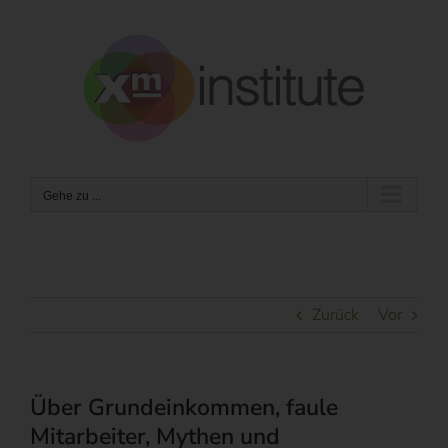
Zum
Inhalt
springen
Gehe zu ...
Zurück
Vor
Über Grundeinkommen, faule
Mitarbeiter, Mythen und