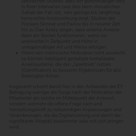
zahlreichen Studien, dass ein gleichmäßiger Reiz
in fixen Intervallen (wie dies beim monatlichen
Gehalt der Fall ist), sehr geringe bis langfristig
keine echte Anreizwirkung zeigt. Studien der
Pioniere Skinner und Pavlov bis in neuerer Zeit
hin zu Dan Ariely zeigen, dass externe Anreize
dann am Besten funktionieren, wenn sie
unerwartet in Zeitpunkt und Höhe in
unregelmäßiger Art und Weise erfolgen.
Wenn rein intrinsische Motivation nicht ausreicht,
so können intelligent gestaltete komplexere
Anreizsysteme, die den „Spieltrieb“ nutzen
(Gamification) zu besseren Ergebnissen für alle
Beteiligten führen.
Insgesamt scheint damit hier in den Antworten der EY
Befragung weniger die Sorge nach der Motivation der
Mitarbeiter als solche im Mittelpunkt der Antwort,
sondern vielmehr die offene Frage nach und
Vorstellungskraft zu notwendigen Anpassungen und
Veränderungen, die die Digitalisierung und damit der
signifikante Wegfall bestimmter Jobs mit sich bringen
wird.