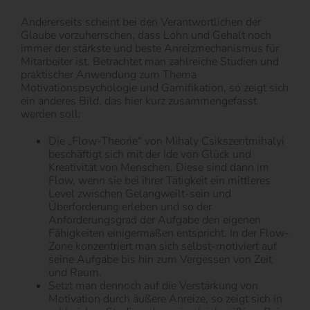
Andererseits scheint bei den Verantwortlichen der
Glaube vorzuherrschen, dass Lohn und Gehalt noch
immer der stärkste und beste Anreizmechanismus für
Mitarbeiter ist. Betrachtet man zahlreiche Studien und
praktischer Anwendung zum Thema
Motivationspsychologie und Gamifikation, so zeigt sich
ein anderes Bild, das hier kurz zusammengefasst
werden soll:
Die „Flow-Theorie“ von Mihaly Csikszentmihalyi
beschäftigt sich mit der Ide von Glück und
Kreativität von Menschen. Diese sind dann im
Flow, wenn sie bei ihrer Tätigkeit ein mittleres
Level zwischen Gelangweilt-sein und
Überforderung erleben und so der
Anforderungsgrad der Aufgabe den eigenen
Fähigkeiten einigermaßen entspricht. In der Flow-
Zone konzentriert man sich selbst-motiviert auf
seine Aufgabe bis hin zum Vergessen von Zeit
und Raum.
Setzt man dennoch auf die Verstärkung von
Motivation durch äußere Anreize, so zeigt sich in