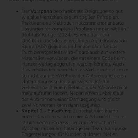
Der
Vorspann
beschreibt als Zielgruppe so gut
wie alle Menschen, die „mit agilen Prinzipien,
Praktiken und Methoden nutzer:innenorientierte
Lösungen für komplexe Probleme finden wollen.“
(Kuhfuß/ Runge, 2024) Es wird dann ein
Überblick über den 5-wöchigen Agile Innovation
Sprint (AIS) gegeben und neben dem für das
Buch bereitgestellt Miro-Board auch auf weitere
Materialien verwiesen, die mit einem Code beim
Hanser-Verlag abgerufen werden können. Auch
dies schätze ich beim Hanser-Verlag sehr, da man
so nicht auf die Weblinks der Autoren und deren
Unternehmensseiten angewiesen ist, die
vielleicht nach einem Relaunch der Website nicht
mehr aufrufen lassen. Neben einem Lebenslauf
der Autor:innen, einer Danksagung und gleich
zwei Vorworten kann dann losgehen.
Kapitel 1 – Einleitung:
Zunächst wird knapp
erläutert wobei es sich meim AIS handelt: einen
strukturierten Prozess, der zum Ziel hat, in 5
Wochen mit einem heterogenen Team komplexe
Fragestellungen für Kunden zu lösen. Neben