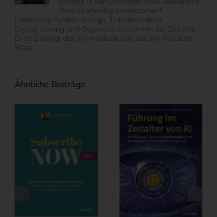
Experte in den Bereichen New Leadership,
New Leadership Development,
Leadership System Design, Transformation,
Digitalisierung und Organisationsformen der Zukunft.
Er ist Gründer des xm-institute und des xm-institute
Blog.
Ähnliche Beiträge