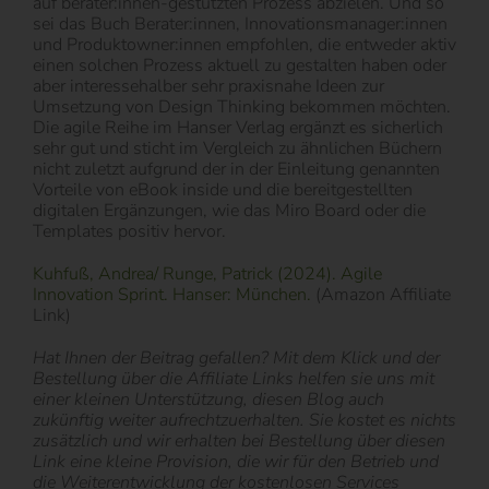
auf berater:innen-gestützten Prozess abzielen. Und so
sei das Buch Berater:innen, Innovationsmanager:innen
und Produktowner:innen empfohlen, die entweder aktiv
einen solchen Prozess aktuell zu gestalten haben oder
aber interessehalber sehr praxisnahe Ideen zur
Umsetzung von Design Thinking bekommen möchten.
Die agile Reihe im Hanser Verlag ergänzt es sicherlich
sehr gut und sticht im Vergleich zu ähnlichen Büchern
nicht zuletzt aufgrund der in der Einleitung genannten
Vorteile von eBook inside und die bereitgestellten
digitalen Ergänzungen, wie das Miro Board oder die
Templates positiv hervor.
Kuhfuß, Andrea/ Runge, Patrick (2024). Agile
Innovation Sprint. Hanser: München.
(Amazon Affiliate
Link)
Hat Ihnen der Beitrag gefallen? Mit dem Klick und der
Bestellung über die Affiliate Links helfen sie uns mit
einer kleinen Unterstützung, diesen Blog auch
zukünftig weiter aufrechtzuerhalten. Sie kostet es nichts
zusätzlich und wir erhalten bei Bestellung über diesen
Link eine kleine Provision, die wir für den Betrieb und
die Weiterentwicklung der kostenlosen Services