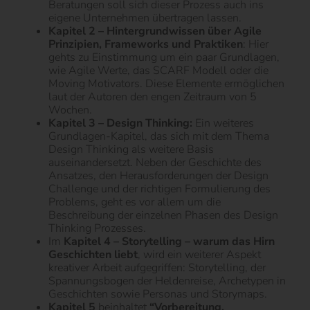
Beratungen soll sich dieser Prozess auch ins
eigene Unternehmen übertragen lassen.
Kapitel 2 – Hintergrundwissen über Agile
Prinzipien, Frameworks und Praktiken
: Hier
gehts zu Einstimmung um ein paar Grundlagen,
wie Agile Werte, das SCARF Modell oder die
Moving Motivators. Diese Elemente ermöglichen
laut der Autoren den engen Zeitraum von 5
Wochen.
Kapitel 3 – Design Thinking:
Ein weiteres
Grundlagen-Kapitel, das sich mit dem Thema
Design Thinking als weitere Basis
auseinandersetzt. Neben der Geschichte des
Ansatzes, den Herausforderungen der Design
Challenge und der richtigen Formulierung des
Problems, geht es vor allem um die
Beschreibung der einzelnen Phasen des Design
Thinking Prozesses.
Im
Kapitel 4 – Storytelling – warum das Hirn
Geschichten liebt
, wird ein weiterer Aspekt
kreativer Arbeit aufgegriffen: Storytelling, der
Spannungsbogen der Heldenreise, Archetypen in
Geschichten sowie Personas und Storymaps.
Kapitel 5
beinhaltet
“Vorbereitung,