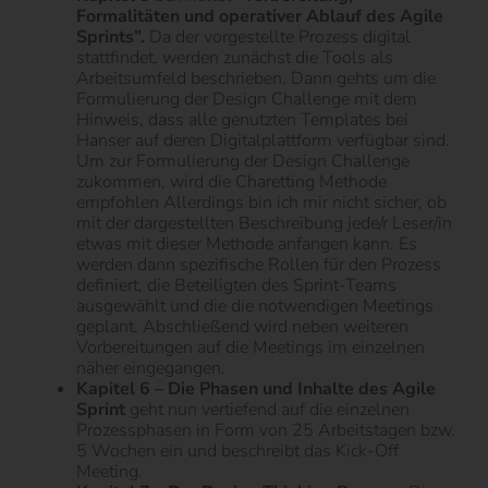
Formalitäten und operativer Ablauf des Agile
Sprints”.
Da der vorgestellte Prozess digital
stattfindet, werden zunächst die Tools als
Arbeitsumfeld beschrieben. Dann gehts um die
Formulierung der Design Challenge mit dem
Hinweis, dass alle genutzten Templates bei
Hanser auf deren Digitalplattform verfügbar sind.
Um zur Formulierung der Design Challenge
zukommen, wird die Charetting Methode
empfohlen Allerdings bin ich mir nicht sicher, ob
mit der dargestellten Beschreibung jede/r Leser/in
etwas mit dieser Methode anfangen kann. Es
werden dann spezifische Rollen für den Prozess
definiert, die Beteiligten des Sprint-Teams
ausgewählt und die die notwendigen Meetings
geplant. Abschließend wird neben weiteren
Vorbereitungen auf die Meetings im einzelnen
näher eingegangen.
Kapitel 6 – Die Phasen und Inhalte des Agile
Sprint
geht nun vertiefend auf die einzelnen
Prozessphasen in Form von 25 Arbeitstagen bzw.
5 Wochen ein und beschreibt das Kick-Off
Meeting.