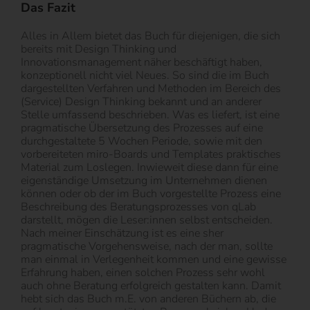
Das Fazit
Alles in Allem bietet das Buch für diejenigen, die sich
bereits mit Design Thinking und
Innovationsmanagement näher beschäftigt haben,
konzeptionell nicht viel Neues. So sind die im Buch
dargestellten Verfahren und Methoden im Bereich des
(Service) Design Thinking bekannt und an anderer
Stelle umfassend beschrieben. Was es liefert, ist eine
pragmatische Übersetzung des Prozesses auf eine
durchgestaltete 5 Wochen Periode, sowie mit den
vorbereiteten miro-Boards und Templates praktisches
Material zum Loslegen. Inwieweit diese dann für eine
eigenständige Umsetzung im Unternehmen dienen
können oder ob der im Buch vorgestellte Prozess eine
Beschreibung des Beratungsprozesses von qLab
darstellt, mögen die Leser:innen selbst entscheiden.
Nach meiner Einschätzung ist es eine sher
pragmatische Vorgehensweise, nach der man, sollte
man einmal in Verlegenheit kommen und eine gewisse
Erfahrung haben, einen solchen Prozess sehr wohl
auch ohne Beratung erfolgreich gestalten kann. Damit
hebt sich das Buch m.E. von anderen Büchern ab, die