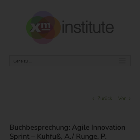
Zum
Inhalt
springen
Gehe zu ...
Zurück
Vor
Buchbesprechung: Agile Innovation
Sprint – Kuhfuß, A./ Runge, P.