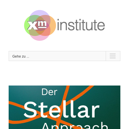
Zum
Inhalt
springen
Gehe zu ...