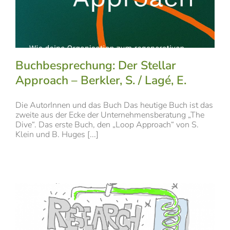
Buchbesprechung: Der Stellar
Approach – Berkler, S. / Lagé, E.
Die AutorInnen und das Buch Das heutige Buch ist das
zweite aus der Ecke der Unternehmensberatung „The
Dive“. Das erste Buch, den „Loop Approach“ von S.
Klein und B. Huges [...]