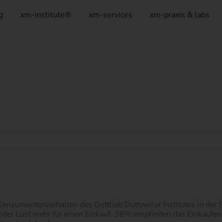
g
xm-institute®
xm-services
xm-praxis & labs
nsumentenverhalten des Gottlieb Duttweiler Institutes in der 
der Lust mehr für einen Einkauf. 38% empfinden das Einkaufen 