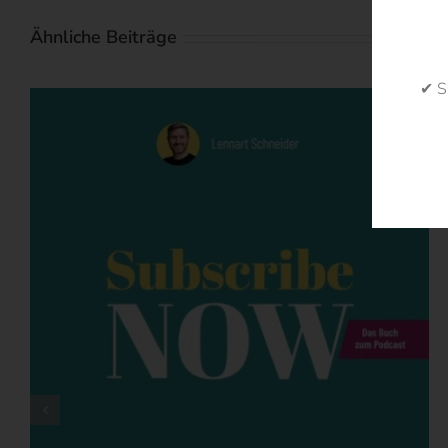
Ähnliche Beiträge
✔ S