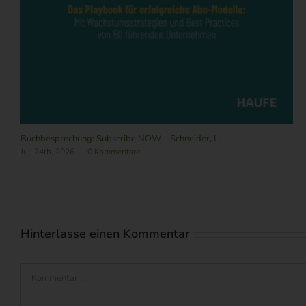
Buchbesprechung: Subscribe NOW – Schneider, L.
Juli 24th, 2026
|
0 Kommentare
Hinterlasse einen Kommentar
Kommentar