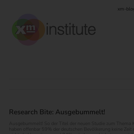
Zum
Inhalt
xm-blo
springen
Research Bite: Ausgebummelt!
Ausgebummelt! So der Titel der neuen Studie zum Thema Ko
haben offenbar 59% der deutschen Bevölkerung keine Zeit o