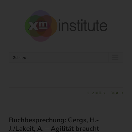
Zum
Inhalt
springen
Gehe zu ...
Zurück
Vor
Buchbesprechung: Gergs, H.-
J./Lakeit, A. – Agilität braucht