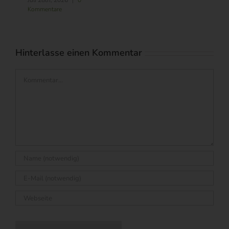
M.
August 6th, 2026
|
0
Kommentare
Hinterlasse einen Kommentar
Kommentar