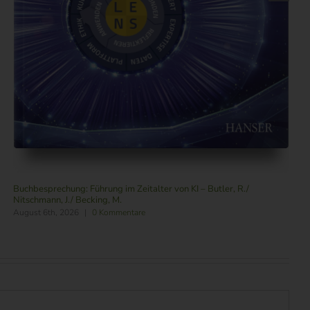
Buchbesprechung: Führung im Zeitalter von KI – Butler, R./
Nitschmann, J./ Becking, M.
August 6th, 2026
|
0 Kommentare