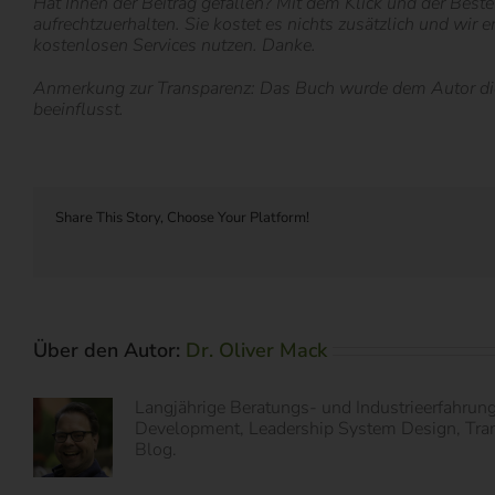
Hat Ihnen der Beitrag gefallen? Mit dem Klick und der Bestel
aufrechtzuerhalten. Sie kostet es nichts zusätzlich und wir 
kostenlosen Services nutzen. Danke.
Anmerkung zur Transparenz: Das Buch wurde dem Autor diese
beeinflusst.
Share This Story, Choose Your Platform!
Über den Autor:
Dr. Oliver Mack
Langjährige Beratungs- und Industrieerfahrun
Development, Leadership System Design, Transf
Blog.