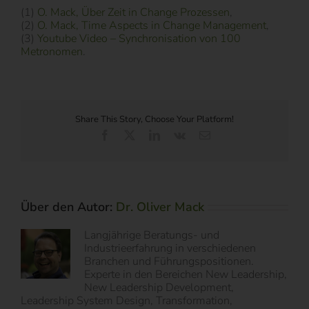
(1)
O. Mack, Über Zeit in Change Prozessen
,
(2)
O. Mack, Time Aspects in Change Management
,
(3)
Youtube Video – Synchronisation von 100
Metronomen
.
Share This Story, Choose Your Platform!
Facebook
X
LinkedIn
Vk
E-
Mail
Über den Autor:
Dr. Oliver Mack
Langjährige Beratungs- und
Industrieerfahrung in verschiedenen
Branchen und Führungspositionen.
Experte in den Bereichen New Leadership,
New Leadership Development,
Leadership System Design, Transformation,