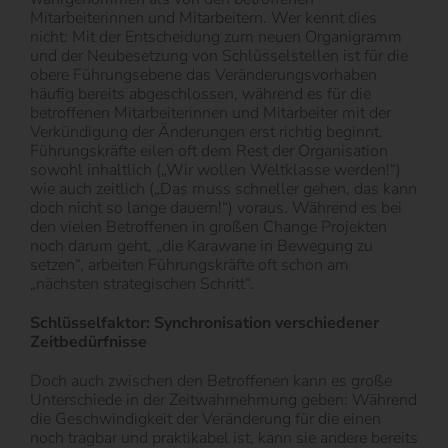
Mitarbeiterinnen und Mitarbeitern. Wer kennt dies
nicht: Mit der Entscheidung zum neuen Organigramm
und der Neubesetzung von Schlüsselstellen ist für die
obere Führungsebene das Veränderungsvorhaben
häufig bereits abgeschlossen, während es für die
betroffenen Mitarbeiterinnen und Mitarbeiter mit der
Verkündigung der Änderungen erst richtig beginnt.
Führungskräfte eilen oft dem Rest der Organisation
sowohl inhaltlich („Wir wollen Weltklasse werden!“)
wie auch zeitlich („Das muss schneller gehen, das kann
doch nicht so lange dauern!“) voraus. Während es bei
den vielen Betroffenen in großen Change Projekten
noch darum geht, „die Karawane in Bewegung zu
setzen“, arbeiten Führungskräfte oft schon am
„nächsten strategischen Schritt“.
Schlüsselfaktor: Synchronisation verschiedener
Zeitbedürfnisse
Doch auch zwischen den Betroffenen kann es große
Unterschiede in der Zeitwahrnehmung geben: Während
die Geschwindigkeit der Veränderung für die einen
noch tragbar und praktikabel ist, kann sie andere bereits