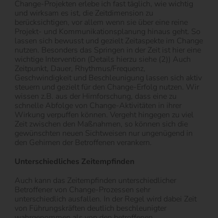
Change-Projekten erlebe ich fast täglich, wie wichtig
und wirksam es ist, die Zeitdimension zu
berücksichtigen, vor allem wenn sie über eine reine
Projekt- und Kommunikationsplanung hinaus geht. So
lassen sich bewusst und gezielt Zeitaspekte im Change
nutzen. Besonders das Springen in der Zeit ist hier eine
wichtige Intervention (Details hierzu siehe (2)) Auch
Zeitpunkt, Dauer, Rhythmus/Frequenz,
Geschwindigkeit und Beschleunigung lassen sich aktiv
steuern und gezielt für den Change-Erfolg nutzen. Wir
wissen z.B. aus der Hirnforschung, dass eine zu
schnelle Abfolge von Change-Aktivitäten in ihrer
Wirkung verpuffen können. Vergeht hingegen zu viel
Zeit zwischen den Maßnahmen, so können sich die
gewünschten neuen Sichtweisen nur ungenügend in
den Gehirnen der Betroffenen verankern.
Unterschiedliches Zeitempfinden
Auch kann das Zeitempfinden unterschiedlicher
Betroffener von Change-Prozessen sehr
unterschiedlich ausfallen. In der Regel wird dabei Zeit
von Führungskräften deutlich beschleunigter
wahrgenommen als von den betroffenen