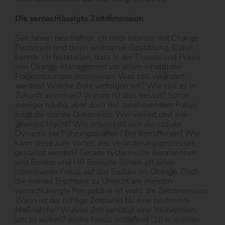
Die vernachlässigte Zeitdimension
Seit Jahren beschäftige ich mich intensiv mit Change-
Prozessen und deren wirksamer Gestaltung. Dabei
konnte ich feststellen, dass in der Theorie und Praxis
von Change-Management vor allem inhaltliche
Fragestellungen dominieren: Was soll verändert
werden? Welche Ziele verfolgen wir? Wie soll es in
Zukunft aussehen? Warum ist dies besser? Schon
weniger häufig, aber doch mit zunehmendem Fokus
folgt die soziale Dimension: Wer verliert und wer
gewinnt Macht? Wie entwickelt sich die soziale
Dynamik bei Führungskräften? Bei Betroffenen? Wie
kann diese zum Vorteil des Veränderungsprozesses
gestaltet werden? Gerade systemische Beraterinnen
und Berater und HR Bereiche richten oft einen
intensiveren Fokus auf das Soziale im Change. Doch
die meines Erachtens zu Unrecht am meisten
vernachlässigte Perspektive ist wohl die Zeitdimension:
Wann ist der richtige Zeitpunkt für eine bestimmte
Maßnahme? Wieviel Zeit benötigt eine Intervention,
um zu wirken? (siehe hierzu vertiefend (1)) In meinen