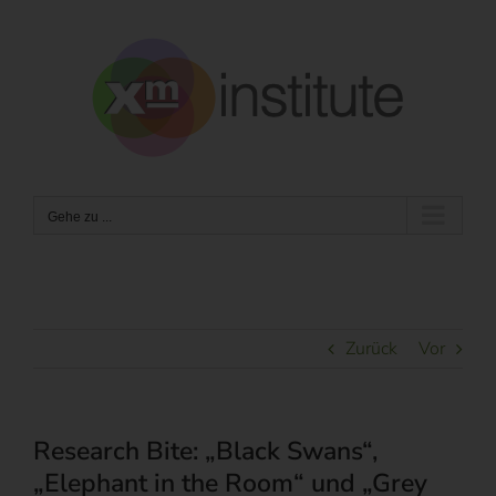
Zum
Inhalt
springen
Gehe zu ...
Zurück
Vor
Research Bite: „Black Swans“,
„Elephant in the Room“ und „Grey