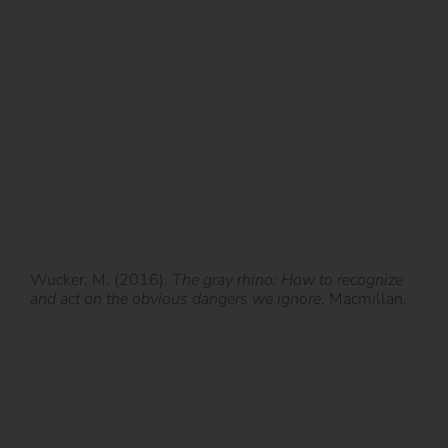
Wucker, M. (2016).
The gray rhino: How to recognize
and act on the obvious dangers we ignore
. Macmillan.