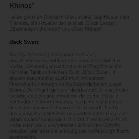
Rhinos“
Heute gehts im Research Bite um drei Begriffe aus dem
Tierreich, die aktueller den je sind: „Black Swans“,
„Elephants in the room“ und „Grey Rhinos“.
Back Swan:
Ein „Black Swan“ ist ein unvorstellbarer,
unvorhersehbarer, vollkommen unwahrscheinlicher
Vorfall. Bekannt gemacht hat diesen Begriff Nassim
Nicholas Taleb mit seinem Buch „Black Swan“. In
diesem beschreibt er ausführlich mit seinem
Finanzmarkt-Hintergrund die Besonderheiten dieser
Events. Der Begriff geht auf die Idee zurück, dass in der
Geschichte Schwäne immer mit der Farbe weiss in
Verbindung gebracht wurden, bis dann in Australien
der erste schwarze Schwan entdeckt wurde. Ein bis
dahin unwahrscheinliches und undenkbares Ding. Auf
„black swans“ kann man sich nicht direkt in einer Form
vorbereiten, die die Wahrscheinlichkeit des Eintritts
reduziert oder aber die Wirkung des Vorfalls signifikant
abschwächt.