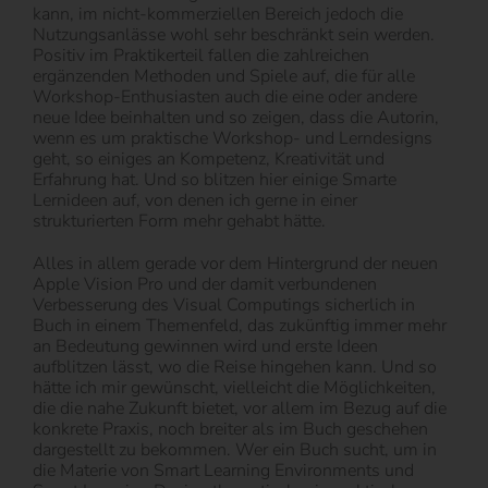
kann, im nicht-kommerziellen Bereich jedoch die
Nutzungsanlässe wohl sehr beschränkt sein werden.
Positiv im Praktikerteil fallen die zahlreichen
ergänzenden Methoden und Spiele auf, die für alle
Workshop-Enthusiasten auch die eine oder andere
neue Idee beinhalten und so zeigen, dass die Autorin,
wenn es um praktische Workshop- und Lerndesigns
geht, so einiges an Kompetenz, Kreativität und
Erfahrung hat. Und so blitzen hier einige Smarte
Lernideen auf, von denen ich gerne in einer
strukturierten Form mehr gehabt hätte.
Alles in allem gerade vor dem Hintergrund der neuen
Apple Vision Pro und der damit verbundenen
Verbesserung des Visual Computings sicherlich in
Buch in einem Themenfeld, das zukünftig immer mehr
an Bedeutung gewinnen wird und erste Ideen
aufblitzen lässt, wo die Reise hingehen kann. Und so
hätte ich mir gewünscht, vielleicht die Möglichkeiten,
die die nahe Zukunft bietet, vor allem im Bezug auf die
konkrete Praxis, noch breiter als im Buch geschehen
dargestellt zu bekommen. Wer ein Buch sucht, um in
die Materie von Smart Learning Environments und