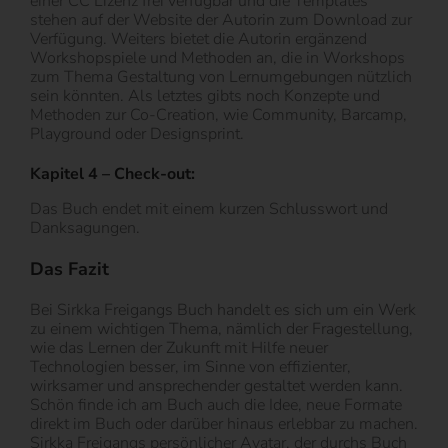
einer CC Lizenz frei verfügbar und die Templates
stehen auf der Website der Autorin zum Download zur
Verfügung. Weiters bietet die Autorin ergänzend
Workshopspiele und Methoden an, die in Workshops
zum Thema Gestaltung von Lernumgebungen nützlich
sein könnten. Als letztes gibts noch Konzepte und
Methoden zur Co-Creation, wie Community, Barcamp,
Playground oder Designsprint.
Kapitel 4 – Check-out:
Das Buch endet mit einem kurzen Schlusswort und
Danksagungen.
Das Fazit
Bei Sirkka Freigangs Buch handelt es sich um ein Werk
zu einem wichtigen Thema, nämlich der Fragestellung,
wie das Lernen der Zukunft mit Hilfe neuer
Technologien besser, im Sinne von effizienter,
wirksamer und ansprechender gestaltet werden kann.
Schön finde ich am Buch auch die Idee, neue Formate
direkt im Buch oder darüber hinaus erlebbar zu machen.
Sirkka Freigangs persönlicher Avatar, der durchs Buch