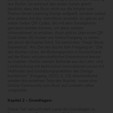
des Buchs. So wird auf den ersten Seiten gleich
deutlich, dass das Buch nicht nur die Inhalte zum
Thema Smart Learning Design aufgreift, sondern selbst
eine andere Art des Vermittlers anstrebt. So gibt es auf
vielen Seiten QR-Codes, die mit dem Smartphone
gescannt werden können, um dann weitere
Informationen zu erhalten. Auch gibt es über einen QR
Code einen 3D Avatar von Sirkka Freigang zu sehen,
der durch die Kapitel führt. Sie nennt dies “Magic Book
Experience”. Als Ziel des Buchs führ Freigang an: “Ziel
des Buches ist es, die Bildungspraxis in Deutschland
auf der Basis wissenschaftlicher Erkenntnisse besser
zu machen. Hierfür werden Befunde aus der Lehr- und
Lernforschung mit technischen Innovationen sowie mit
Methoden und Gestaltungspraktiken des Design
kombiniert.” (Freigang, 2023, S. 23) Abschließend
werden die einzelnen Teile des Buches, sowie eine
Online-Community zum Buch auf LinkedIn näher
vorgestellt.
Kapitel 2 – Grundlagen:
Dieser Teil versucht dem Leser die Grundlagen zu