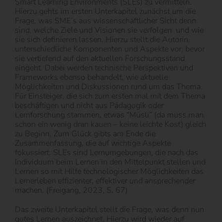
Smart Learning Environments (SLEs) zu vermitteln.
Hierzu gehts im ersten Unterkapitel zunächst um die
Frage, was SME’s aus wissenschaftlicher Sicht denn
sind, welche Ziele und Visionen sie verfolgen
und wie
sie sich definieren lassen. Hierzu stellt die Autorin
unterschiedliche Komponenten und Aspekte vor, bevor
sie vertiefend auf den aktuellen Forschungsstand
eingeht. Dabei werden technische Perspektiven und
Frameworks ebenso behandelt, wie aktuelle
Möglichkeiten und Diskussionen rund um das Thema.
Für Einsteiger, die sich zum ersten mal mit dem Thema
beschäftigen und nicht aus Pädagogik oder
Lernforschung stammen, etwas “Müsli” (da muss man
schon ein wenig dran kauen – keine leichte Kost) gleich
zu Beginn. Zum Glück gibts am Ende die
Zusammenfassung, die auf wichtige Aspekte
fokussiert. SLEs sind Lernumgebungen, die nach das
Individuum beim Lernen in den Mittelpunkt stellen und
Lernen so mit Hilfe technologischer Möglichkeiten das
Lernerleben effizienter, effektiver und ansprechender
machen. (Freigang, 2023, S. 67)
Das zweite Unterkapitel stellt die Frage, was denn nun
gutes Lernen auszeichnet. Hierzu wird wieder auf