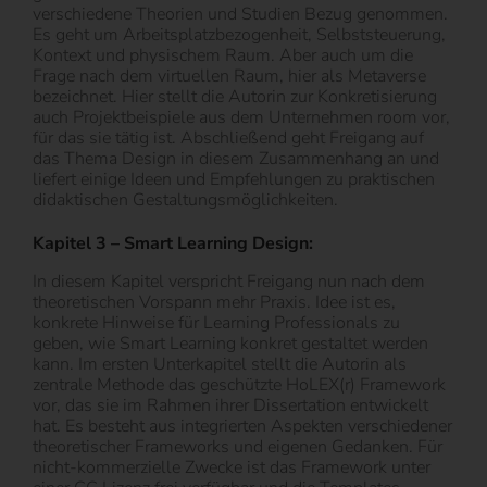
verschiedene Theorien und Studien Bezug genommen.
Es geht um Arbeitsplatzbezogenheit, Selbststeuerung,
Kontext und physischem Raum. Aber auch um die
Frage nach dem virtuellen Raum, hier als Metaverse
bezeichnet. Hier stellt die Autorin zur Konkretisierung
auch Projektbeispiele aus dem Unternehmen room vor,
für das sie tätig ist. Abschließend geht Freigang auf
das Thema Design in diesem Zusammenhang an und
liefert einige Ideen und Empfehlungen zu praktischen
didaktischen Gestaltungsmöglichkeiten.
Kapitel 3 – Smart Learning Design:
In diesem Kapitel verspricht Freigang nun nach dem
theoretischen Vorspann mehr Praxis. Idee ist es,
konkrete Hinweise für Learning Professionals zu
geben, wie Smart Learning konkret gestaltet werden
kann. Im ersten Unterkapitel stellt die Autorin als
zentrale Methode das geschützte HoLEX(r) Framework
vor, das sie im Rahmen ihrer Dissertation entwickelt
hat. Es besteht aus integrierten Aspekten verschiedener
theoretischer Frameworks und eigenen Gedanken. Für
nicht-kommerzielle Zwecke ist das Framework unter