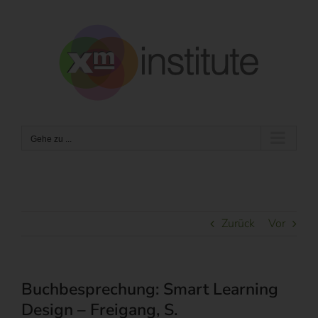
Zum
Inhalt
springen
Gehe zu ...
Zurück
Vor
Buchbesprechung: Smart Learning
Design – Freigang, S.