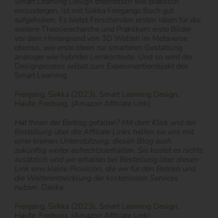
Smart Learning Design theoretisch wie praktisch
einzusteigen, ist mit Sirkka Freigangs Buch gut
aufgehoben. Es bietet Forschenden ersten Ideen für die
weitere Theorierecherche und Praktikern erste Bilder
vor dem Hintergrund von 3D Welten im Metaverse
ebenso, wie erste Ideen zur smarteren Gestaltung
analoger wie hybrider Lernkontexte. Und so wird der
Designprozess selbst zum Experimentierobjekt des
Smart Learning.
Freigang, Sirkka (2023). Smart Learning Design.
Haufe: Freiburg.
(Amazon Affiliate Link)
Hat Ihnen der Beitrag gefallen? Mit dem Klick und der
Bestellung über die Affiliate Links helfen sie uns mit
einer kleinen Unterstützung, diesen Blog auch
zukünftig weiter aufrechtzuerhalten. Sie kostet es nichts
zusätzlich und wir erhalten bei Bestellung über diesen
Link eine kleine Provision, die wir für den Betrieb und
die Weiterentwicklung der kostenlosen Services
nutzen. Danke.
Freigang, Sirkka (2023). Smart Learning Design.
Haufe: Freiburg.
(Amazon Affiliate Link)