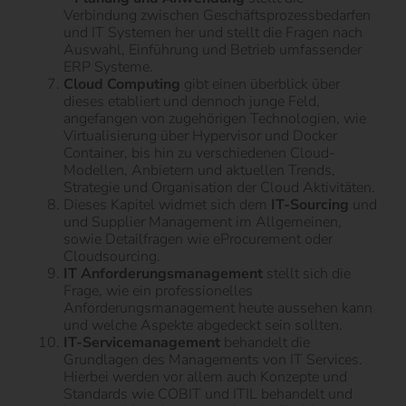
Verbindung zwischen Geschäftsprozessbedarfen
und IT Systemen her und stellt die Fragen nach
Auswahl, Einführung und Betrieb umfassender
ERP Systeme.
Cloud Computing
gibt einen überblick über
dieses etabliert und dennoch junge Feld,
angefangen von zugehörigen Technologien, wie
Virtualisierung über Hypervisor und Docker
Container, bis hin zu verschiedenen Cloud-
Modellen, Anbietern und aktuellen Trends,
Strategie und Organisation der Cloud Aktivitäten.
Dieses Kapitel widmet sich dem
IT-Sourcing
und
und Supplier Management im Allgemeinen,
sowie Detailfragen wie eProcurement oder
Cloudsourcing.
IT Anforderungsmanagement
stellt sich die
Frage, wie ein professionelles
Anforderungsmanagement heute aussehen kann
und welche Aspekte abgedeckt sein sollten.
IT-Servicemanagement
behandelt die
Grundlagen des Managements von IT Services.
Hierbei werden vor allem auch Konzepte und
Standards wie COBIT und ITIL behandelt und