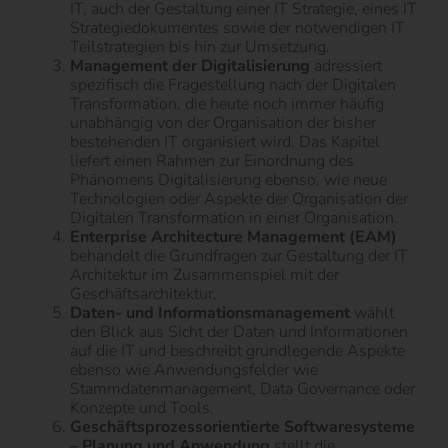
IT, auch der Gestaltung einer IT Strategie, eines IT
Strategiedokumentes sowie der notwendigen IT
Teilstrategien bis hin zur Umsetzung.
Management der Digitalisierung
adressiert
spezifisch die Fragestellung nach der Digitalen
Transformation, die heute noch immer häufig
unabhängig von der Organisation der bisher
bestehenden IT organisiert wird. Das Kapitel
liefert einen Rahmen zur Einordnung des
Phänomens Digitalisierung ebenso, wie neue
Technologien oder Aspekte der Organisation der
Digitalen Transformation in einer Organisation.
Enterprise Architecture Management (EAM)
behandelt die Grundfragen zur Gestaltung der IT
Architektur im Zusammenspiel mit der
Geschäftsarchitektur.
Daten- und Informationsmanagement
wählt
den Blick aus Sicht der Daten und Informationen
auf die IT und beschreibt grundlegende Aspekte
ebenso wie Anwendungsfelder wie
Stammdatenmanagement, Data Governance oder
Konzepte und Tools.
Geschäftsprozessorientierte Softwaresysteme
– Planung und Anwendung
stellt die