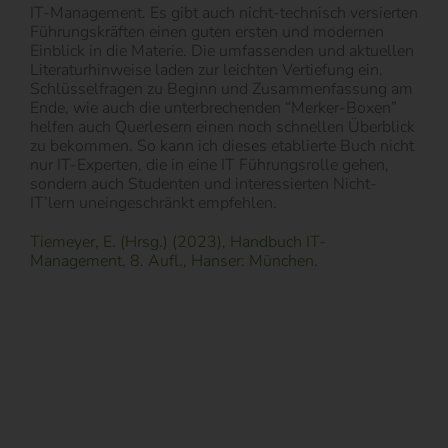
IT-Management. Es gibt auch nicht-technisch versierten
Führungskräften einen guten ersten und modernen
Einblick in die Materie. Die umfassenden und aktuellen
Literaturhinweise laden zur leichten Vertiefung ein.
Schlüsselfragen zu Beginn und Zusammenfassung am
Ende, wie auch die unterbrechenden “Merker-Boxen”
helfen auch Querlesern einen noch schnellen Überblick
zu bekommen. So kann ich dieses etablierte Buch nicht
nur IT-Experten, die in eine IT Führungsrolle gehen,
sondern auch Studenten und interessierten Nicht-
IT’lern uneingeschränkt empfehlen.
Tiemeyer, E. (Hrsg.) (2023), Handbuch IT-
Management, 8. Aufl., Hanser: München.