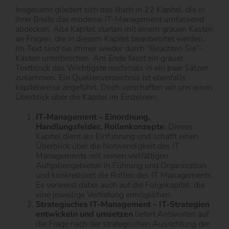
Insgesamt gliedert sich das Buch in 22 Kapitel, die in
ihrer Breite das moderne IT-Management umfassend
abdecken. Alle Kapitel starten mit einem grauen Kasten
an Fragen, die in diesem Kapitel beantwortet werden.
Im Text sind sie immer wieder durch “Beachten Sie”-
Kästen unterbrochen. Am Ende fasst ein grauer
Textblock das Wichtigste nochmals in ein paar Sätzen
zusammen. Ein Quellenverzeichnis ist ebenfalls
kapitelweise angeführt. Doch verschaffen wir uns einen
Überblick über die Kapitel im Einzelnen:
IT-Management – Einordnung,
Handlungsfelder, Rollenkonzepte
: Dieses
Kapitel dient als Einführung und schafft einen
Überblick über die Notwendigkeit des IT
Managements mit seinen vielfältigen
Aufgabengebieten in Führung und Organisation
und konkretisiert die Rollen des IT Managements.
Es verweist dabei auch auf die Folgekapitel, die
eine jeweilige Vertiefung ermöglichen.
Strategisches IT-Management – IT-Strategien
entwickeln und umsetzen
liefert Antworten auf
die Frage nach der strategischen Ausrichtung der