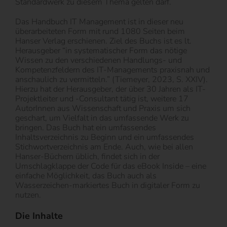
Standardwerk zu diesem Thema gelten darf.
Das Handbuch IT Management ist in dieser neu
überarbeiteten Form mit rund 1080 Seiten beim
Hanser Verlag erschienen. Ziel des Buchs ist es lt.
Herausgeber “in systematischer Form das nötige
Wissen zu den verschiedenen Handlungs- und
Kompetenzfeldern des IT-Managements praxisnah und
anschaulich zu vermitteln.” (Tiemeyer, 2023, S. XXIV).
Hierzu hat der Herausgeber, der über 30 Jahren als IT-
Projektleiter und -Consultant tätig ist, weitere 17
AutorInnen aus Wissenschaft und Praxis um sich
geschart, um Vielfalt in das umfassende Werk zu
bringen. Das Buch hat ein umfassendes
Inhaltsverzeichnis zu Beginn und ein umfassendes
Stichwortverzeichnis am Ende. Auch, wie bei allen
Hanser-Büchern üblich, findet sich in der
Umschlagklappe der Code für das eBook Inside – eine
einfache Möglichkeit, das Buch auch als
Wasserzeichen-markiertes Buch in digitaler Form zu
nutzen.
Die Inhalte