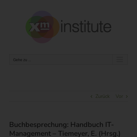
Zum
Inhalt
springen
Gehe zu ...
Zurück
Vor
Buchbesprechung: Handbuch IT-
Management – Tiemeyer, E. (Hrsg.)