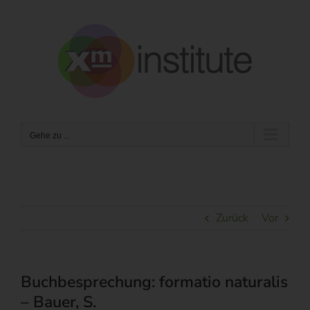
Zum
Inhalt
springen
Gehe zu ...
Zurück
Vor
Buchbesprechung: formatio naturalis
– Bauer, S.