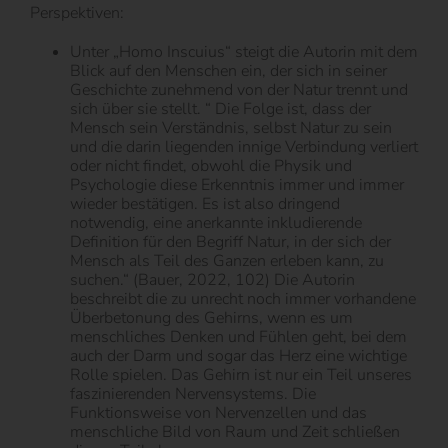
Perspektiven:
Unter „Homo Inscuius“ steigt die Autorin mit dem
Blick auf den Menschen ein, der sich in seiner
Geschichte zunehmend von der Natur trennt und
sich über sie stellt. “ Die Folge ist, dass der
Mensch sein Verständnis, selbst Natur zu sein
und die darin liegenden innige Verbindung verliert
oder nicht findet, obwohl die Physik und
Psychologie diese Erkenntnis immer und immer
wieder bestätigen. Es ist also dringend
notwendig, eine anerkannte inkludierende
Definition für den Begriff Natur, in der sich der
Mensch als Teil des Ganzen erleben kann, zu
suchen.“ (Bauer, 2022, 102) Die Autorin
beschreibt die zu unrecht noch immer vorhandene
Überbetonung des Gehirns, wenn es um
menschliches Denken und Fühlen geht, bei dem
auch der Darm und sogar das Herz eine wichtige
Rolle spielen. Das Gehirn ist nur ein Teil unseres
faszinierenden Nervensystems. Die
Funktionsweise von Nervenzellen und das
menschliche Bild von Raum und Zeit schließen