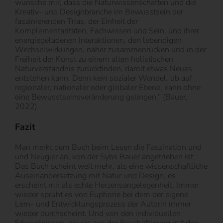
wünsche mir, dass die Naturwissenschaften und die
Kreativ- und Designbranche im Bewusstsein der
faszinierenden Trias, der Einheit der
Komplementaritäten, Fachwissen und Sein, und ihrer
energiegeladenen Interaktionen, den lebendigen
Wechselwirkungen, näher zusammenrücken und in der
Freiheit der Kunst zu einem alten holistischen
Naturverständnis zurückfinden, damit etwas Neues
entstehen kann. Denn kein sozialer Wandel, ob auf
regionaler, nationaler oder globaler Ebene, kann ohne
eine Bewusstseinsveränderung gelingen.“ (Bauer,
2022)
Fazit
Man merkt dem Buch beim Lesen die Faszination und
und Neugier an, von der Sybs Bauer angetrieben ist.
Das Buch scheint weit mehr, als eine wissenschaftliche
Auseinandersetzung mit Natur und Design, es
erscheint mir als echte Herzensangelegenheit. Immer
wieder sprüht es von Euphorie bei dem der eigene
Lern- und Entwicklungsprozess der Autorin immer
wieder durchscheint. Und von den
individuellen
Erkenntnissen, die sie aus der Beschäftigung mit den