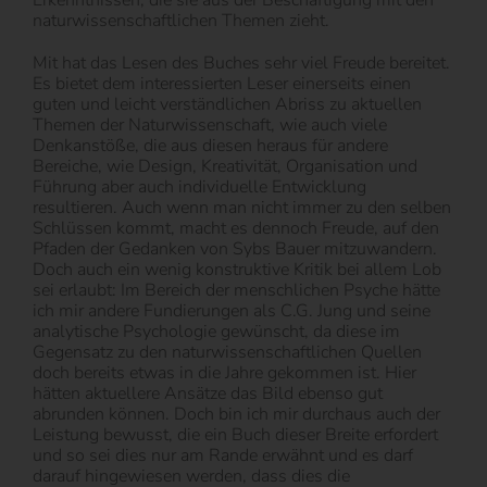
naturwissenschaftlichen Themen zieht.
Mit hat das Lesen des Buches sehr viel Freude bereitet.
Es bietet dem interessierten Leser einerseits einen
guten und leicht verständlichen Abriss zu aktuellen
Themen der Naturwissenschaft, wie auch viele
Denkanstöße, die aus diesen heraus für andere
Bereiche, wie Design, Kreativität, Organisation und
Führung aber auch individuelle Entwicklung
resultieren. Auch wenn man nicht immer zu den selben
Schlüssen kommt, macht es dennoch Freude, auf den
Pfaden der Gedanken von Sybs Bauer mitzuwandern.
Doch auch ein wenig konstruktive Kritik bei allem Lob
sei erlaubt: Im Bereich der menschlichen Psyche hätte
ich mir andere Fundierungen als C.G. Jung und seine
analytische Psychologie gewünscht, da diese im
Gegensatz zu den naturwissenschaftlichen Quellen
doch bereits etwas in die Jahre gekommen ist. Hier
hätten aktuellere Ansätze das Bild ebenso gut
abrunden können. Doch bin ich mir durchaus auch der
Leistung bewusst, die ein Buch dieser Breite erfordert
und so sei dies nur am Rande erwähnt und es darf
darauf hingewiesen werden, dass dies die