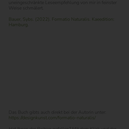
uneingeschränkte Leseempfehlung von mir in feinster
Weise schmälert.
Bauer, Sybs. (2022). Formatio Naturalis. Kaeedition:
Hamburg.
Das Buch gibts auch direkt bei der Autorin unter:
https://designkunst.com/formatio-naturalis/
Hat Ihnen der Beitrag gefallen? Mit dem Klick und der