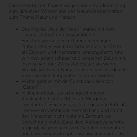
Die ersten beiden Kapitel wagen einen Rundumschlag
zum aktuellen Wissen aus den Naturwissenschaften
zum Thema Natur und Mensch.
Das Kapitel „Aus der Natur“ startet mit dem
Thema „Zellen“ und beschreibt die
Funktionsweise dieser kleinen lebendigen
Einheit. Haben wir in der Schule noch die Zelle
als Zellkern und Membrane kennengelernt, sind
wir inzwischen schauer und verstehen Zellen mit
inzwischen über 20 Bestandteilen als wahre
Wunderwerke der Natur, in denen verschiedenste
Komponenten kooperativ zusammenwirken.
Weiter geht es mit der Funktionsweise von
„Genen“.
In einem dritten, zwischengeschobenen
Kurzkapitel „Gaia“ geht es um Margulis/
Lovelocks These, dass auch die gesamte Erde als
Lebewesen verstanden werden kann und somit
den Menschen nicht mehr ins Zentrum der
Betrachtung stellt. Ganz dem Astrophysikerwitz
folgend, bei dem sich zwei Planeten unterhalten
und der eine verschnupft zum anderen sagt: „Du,