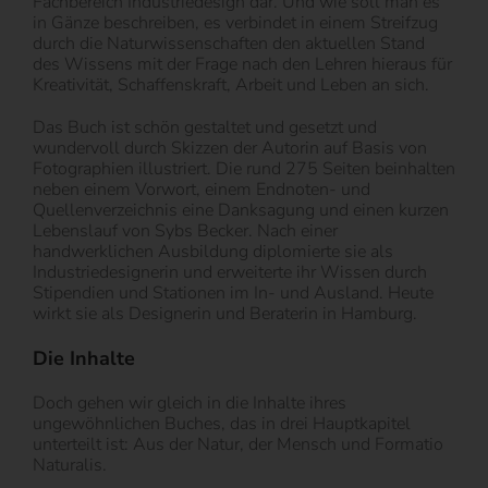
Fachbereich Industriedesign dar. Und wie soll man es
in Gänze beschreiben, es verbindet in einem Streifzug
durch die Naturwissenschaften den aktuellen Stand
des Wissens mit der Frage nach den Lehren hieraus für
Kreativität, Schaffenskraft, Arbeit und Leben an sich.
Das Buch ist schön gestaltet und gesetzt und
wundervoll durch Skizzen der Autorin auf Basis von
Fotographien illustriert. Die rund 275 Seiten beinhalten
neben einem Vorwort, einem Endnoten- und
Quellenverzeichnis eine Danksagung und einen kurzen
Lebenslauf von Sybs Becker. Nach einer
handwerklichen Ausbildung diplomierte sie als
Industriedesignerin und erweiterte ihr Wissen durch
Stipendien und Stationen im In- und Ausland. Heute
wirkt sie als Designerin und Beraterin in Hamburg.
Die Inhalte
Doch gehen wir gleich in die Inhalte ihres
ungewöhnlichen Buches, das in drei Hauptkapitel
unterteilt ist: Aus der Natur, der Mensch und Formatio
Naturalis.