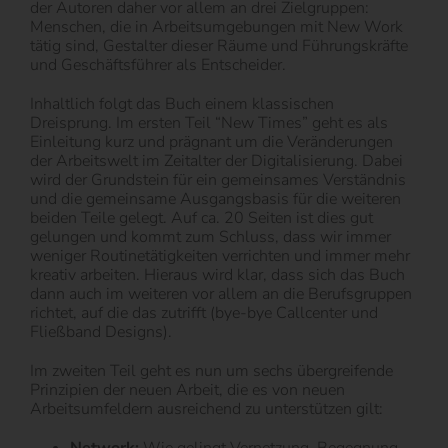
der Autoren daher vor allem an drei Zielgruppen:
Menschen, die in Arbeitsumgebungen mit New Work
tätig sind, Gestalter dieser Räume und Führungskräfte
und Geschäftsführer als Entscheider.
Inhaltlich folgt das Buch einem klassischen
Dreisprung. Im ersten Teil “New Times” geht es als
Einleitung kurz und prägnant um die Veränderungen
der Arbeitswelt im Zeitalter der Digitalisierung. Dabei
wird der Grundstein für ein gemeinsames Verständnis
und die gemeinsame Ausgangsbasis für die weiteren
beiden Teile gelegt. Auf ca. 20 Seiten ist dies gut
gelungen und kommt zum Schluss, dass wir immer
weniger Routinetätigkeiten verrichten und immer mehr
kreativ arbeiten. Hieraus wird klar, dass sich das Buch
dann auch im weiteren vor allem an die Berufsgruppen
richtet, auf die das zutrifft (bye-bye Callcenter und
Fließband Designs).
Im zweiten Teil geht es nun um sechs übergreifende
Prinzipien der neuen Arbeit, die es von neuen
Arbeitsumfeldern ausreichend zu unterstützen gilt: