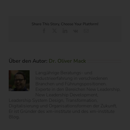
Share This Story, Choose Your Platform!
Facebook
X
LinkedIn
Vk
E-
Mail
Über den Autor:
Dr. Oliver Mack
Langjährige Beratungs- und
Industrieerfahrung in verschiedenen
Branchen und Führungspositionen.
Experte in den Bereichen New Leadership,
New Leadership Development,
Leadership System Design, Transformation,
Digitalisierung und Organisationsformen der Zukunft.
Er ist Gründer des xm-institute und des xm-institute
Blog.