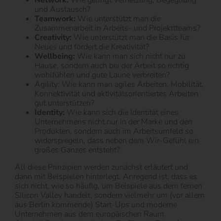
Network:
Wie gelingt Vernetzung, Begegnung
und Austausch?
Teamwork:
Wie unterstützt man die
Zusammenarbeit in Arbeits- und Projekttteams?
Creativity:
Wie unterstützt man die Basis für
Neues und fördert die Kreativität?
Wellbeing:
Wie kann man sich nicht nur zu
Hause, sondern auch bei der Arbeit so richtig
wohlfühlen und gute Laune verbreiten?
Agility: Wie kann man agiles Arbeiten, Mobilität,
Konnektivität und aktivitätsorientiertes Arbeiten
gut unterstützen?
Identity:
Wie kann sich die Identität eines
Unternehmens nicht nur in der Marke und den
Produkten, sondern auch im Arbeitsumfeld so
widerspiegeln, dass neben dem Wir-Gefühl ein
großes Ganzes entsteht?
All diese Prinzipien werden zunächst erläutert und
dann mit Beispielen hinterlegt. Anregend ist, dass es
sich nicht, wie so häufig, um Beispiele aus dem fernen
Silicon Valley handelt, sondern vielmehr um (vor allem
aus Berlin kommende) Start-Ups und moderne
Unternehmen aus dem europäischen Raum.