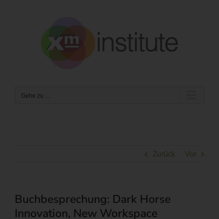
Zum
Inhalt
springen
Gehe zu ...
Zurück
Vor
Buchbesprechung: Dark Horse
Innovation, New Workspace