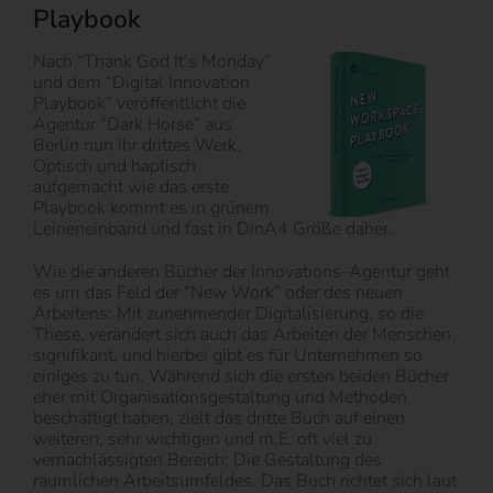
Playbook
Nach “Thank God It’s Monday”
und dem “Digital Innovation
Playbook” veröffentlicht die
Agentur “Dark Horse” aus
Berlin nun ihr drittes Werk.
Optisch und haptisch
aufgemacht wie das erste
Playbook kommt es in grünem
Leineneinband und fast in DinA4 Größe daher.
Wie die anderen Bücher der Innovations-Agentur geht
es um das Feld der “New Work” oder des neuen
Arbeitens: Mit zunehmender Digitalisierung, so die
These, verändert sich auch das Arbeiten der Menschen
signifikant, und hierbei gibt es für Unternehmen so
einiges zu tun. Während sich die ersten beiden Bücher
eher mit Organisationsgestaltung und Methoden
beschäftigt haben, zielt das dritte Buch auf einen
weiteren, sehr wichtigen und m.E. oft viel zu
vernachlässigten Bereich: Die Gestaltung des
räumlichen Arbeitsumfeldes. Das Buch richtet sich laut