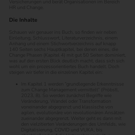
Versicherungen und berät Organisationen im Bereich
HR und Change.
Die Inhalte
Schauen wir genauer ins Buch, so finden wir neben
Einleitung, Schlusswort, Literaturverzeichnis, einem
Anhang und einem Stichwortverzeichnis auf knapp
140 Seiten sechs Hauptkapitel, bei denen eines, die
Change Phasen (Kapitel 4) mit gut 50 Seiten dominiert,
was auf den ersten Blick deutlich macht, dass sich sich
wohl um ein prozessorientiertes Buch handelt. Doch
steigen wir tiefer in die einzelnen Kapitel ein:
Im Kapitel 1 werden “grundlegende Erkenntnisse
zum Change Management vermittelt” (Pröbstl,
2023, 8). So werden zunächst Begriffe wie
Veränderung, Wandel oder Transformation
voneinander abgegrenzt und klassische von
agilen, evolutionäre von revolutionären Ansätzen
zueinander abgegrenzt. Weiter geht es dann mit
den vielzitierten Veränderungen des Umfelds, wie
Digitalisierung, COVID und VUKA, bis