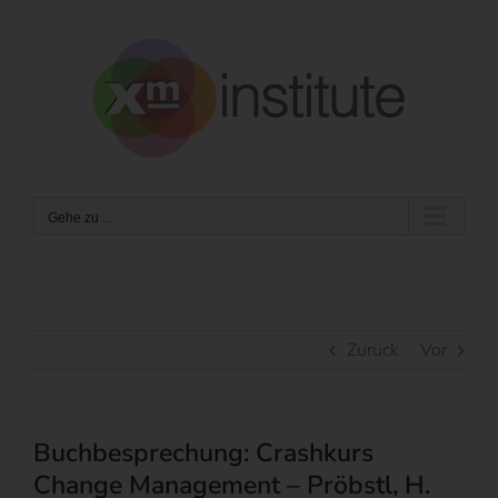
Zum
Inhalt
springen
Gehe zu ...
Zurück
Vor
Buchbesprechung: Crashkurs
Change Management – Pröbstl, H.