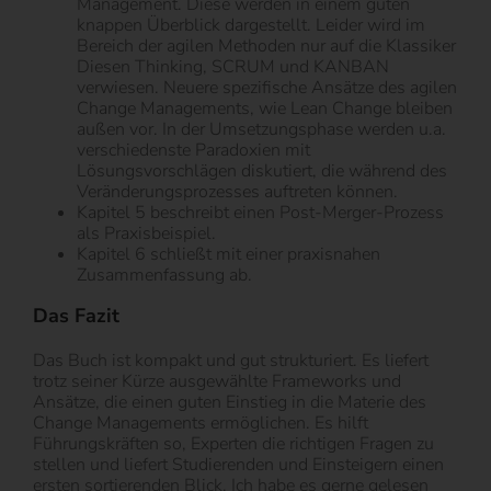
Management. Diese werden in einem guten
knappen Überblick dargestellt. Leider wird im
Bereich der agilen Methoden nur auf die Klassiker
Diesen Thinking, SCRUM und KANBAN
verwiesen. Neuere spezifische Ansätze des agilen
Change Managements, wie Lean Change bleiben
außen vor. In der Umsetzungsphase werden u.a.
verschiedenste Paradoxien mit
Lösungsvorschlägen diskutiert, die während des
Veränderungsprozesses auftreten können.
Kapitel 5 beschreibt einen Post-Merger-Prozess
als Praxisbeispiel.
Kapitel 6 schließt mit einer praxisnahen
Zusammenfassung ab.
Das Fazit
Das Buch ist kompakt und gut strukturiert. Es liefert
trotz seiner Kürze ausgewählte Frameworks und
Ansätze, die einen guten Einstieg in die Materie des
Change Managements ermöglichen. Es hilft
Führungskräften so, Experten die richtigen Fragen zu
stellen und liefert Studierenden und Einsteigern einen
ersten sortierenden Blick. Ich habe es gerne gelesen