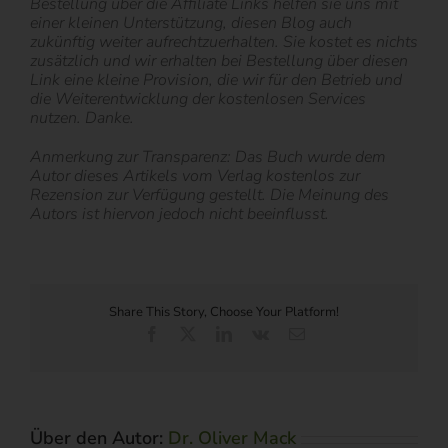
Bestellung über die Affiliate Links helfen sie uns mit
einer kleinen Unterstützung, diesen Blog auch
zukünftig weiter aufrechtzuerhalten. Sie kostet es nichts
zusätzlich und wir erhalten bei Bestellung über diesen
Link eine kleine Provision, die wir für den Betrieb und
die Weiterentwicklung der kostenlosen Services
nutzen. Danke.
Anmerkung zur Transparenz: Das Buch wurde dem
Autor dieses Artikels vom Verlag kostenlos zur
Rezension zur Verfügung gestellt. Die Meinung des
Autors ist hiervon jedoch nicht beeinflusst.
Share This Story, Choose Your Platform!
Facebook
X
LinkedIn
Vk
E-
Mail
Über den Autor:
Dr. Oliver Mack