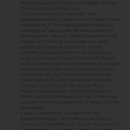
aktuelle kulturelle Fragen und Aspekte, wie das
Thema Vertrauenskultur und
Selbstverantwortung, Netzwerk- und
Selbstorganisation. Letztere wird mit dem Thema
Lebendigkeit in Verbindung gebracht und und
vorrangig auf den Aspekt der Unternehmer im
Unternehmen reduziert. Selbstorganisation wird
weniger als Merkmal verstanden, das allen
lebendiger Systemen gemein ist, sondern
vielmehr als besondere Form der Gestaltung
einer Organisation in einem höheren Reifegrad.
Auch in diesem Kontext argumentiert die Autorin
wieder stark mit dem Spiral Dynamics Modell.
Dann gehts um das Thema Widerstand und
Emotionen im Change. Hier wird die bekannte
Change Curve im Sinne des Kübler-Ross
Modells herangezogen. Abschließend wird in
einem kurzen Unterkapitel noch der Unterschied
zwischen internen und externen Change-Experten
thematisiert.
Kapitel 2 beschäftigt sich dann mit den
Zusammenhängen und Wirkmechanismen im
Change und beschreibt das Bild der Autorin vom
Unternehmen als System. Wobei die Autorin