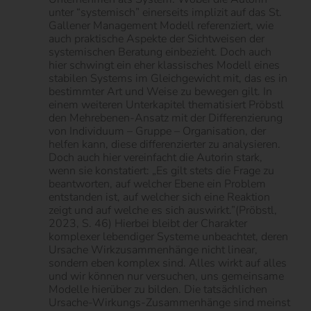
unter “systemisch” einerseits implizit auf das St.
Gallener Management Modell referenziert, wie
auch praktische Aspekte der Sichtweisen der
systemischen Beratung einbezieht. Doch auch
hier schwingt ein eher klassisches Modell eines
stabilen Systems im Gleichgewicht mit, das es in
bestimmter Art und Weise zu bewegen gilt. In
einem weiteren Unterkapitel thematisiert Pröbstl
den Mehrebenen-Ansatz mit der Differenzierung
von Individuum – Gruppe – Organisation, der
helfen kann, diese differenzierter zu analysieren.
Doch auch hier vereinfacht die Autorin stark,
wenn sie konstatiert: „Es gilt stets die Frage zu
beantworten, auf welcher Ebene ein Problem
entstanden ist, auf welcher sich eine Reaktion
zeigt und auf welche es sich auswirkt.”(Pröbstl,
2023, S. 46) Hierbei bleibt der Charakter
komplexer lebendiger Systeme unbeachtet, deren
Ursache Wirkzusammenhänge nicht linear,
sondern eben komplex sind. Alles wirkt auf alles
und wir können nur versuchen, uns gemeinsame
Modelle hierüber zu bilden. Die tatsächlichen
Ursache-Wirkungs-Zusammenhänge sind meinst