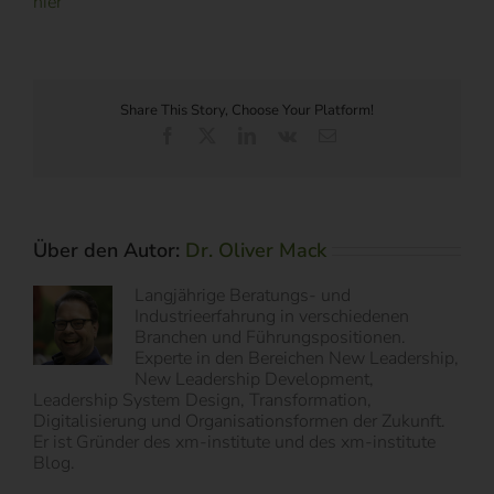
hier
Share This Story, Choose Your Platform!
Facebook
X
LinkedIn
Vk
E-
Mail
Über den Autor:
Dr. Oliver Mack
Langjährige Beratungs- und
Industrieerfahrung in verschiedenen
Branchen und Führungspositionen.
Experte in den Bereichen New Leadership,
New Leadership Development,
Leadership System Design, Transformation,
Digitalisierung und Organisationsformen der Zukunft.
Er ist Gründer des xm-institute und des xm-institute
Blog.