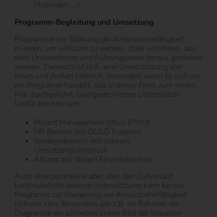
Methoden, …)
Programm-Begleitung und Umsetzung
Programme zur Stärkung der Ambidextriefähigkeit
müssen, um wirksam zu werden, stark von Innen, aus
dem Unternehmen und Führungsteam heraus getrieben
werden. Dennoch ist m.E. eine Unterstützung von
Innen und Außen hilfreich, besonders wenn es sich um
ein Programm handelt, das in dieser Form zum ersten
Mal durchgeführt. Geeignete interne Unterstützer
hierfür können sein:
Project Management Office (PMO)
HR Bereich mit OE/LD Experten
Strategiebereich mit starkem
Umsetzungsanspruch
Allianz aus obigen Einzelbereichen
Auch eine punktuelle aber über den Zeitverlauf
kontinuierliche externe Unterstützung kann für ein
Programm zur Steigerung der Ambidextriefähigkeit
hilfreich sein. Besonders um z.B. im Rahmen der
Diagnostik ein schnelles klares Bild der Situation