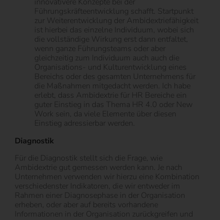
innovativere Konzepte bei der
Führungskräfteentwicklung schafft. Startpunkt
zur Weiterentwicklung der Ambidextriefähigkeit
ist hierbei das einzelne Individuum, wobei sich
die vollständige Wirkung erst dann entfaltet,
wenn ganze Führungsteams oder aber
gleichzeitig zum Individuum auch auch die
Organisations- und Kulturentwicklung eines
Bereichs oder des gesamten Unternehmens für
die Maßnahmen mitgedacht werden. Ich habe
erlebt, dass Ambidextrie für HR Bereiche ein
guter Einstieg in das Thema HR 4.0 oder New
Work sein, da viele Elemente über diesen
Einstieg adressierbar werden.
Diagnostik
Für die Diagnostik stellt sich die Frage, wie
Ambidextrie gut gemessen werden kann. Je nach
Unternehmen verwenden wir hierzu eine Kombination
verschiedenster Indikatoren, die wir entweder im
Rahmen einer Diagnosephase in der Organisation
erheben, oder aber auf bereits vorhandene
Informationen in der Organisation zurückgreifen und