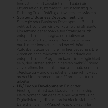
Innovationskraft anzubieten und dabei die
Organisation systematisch und nachhaltig in
Richtung Zukunftsfähigkeit weiterzuentwickeln.
Strategy/ Business Development:
Dem
Strategie oder Business Development Bereich
geht es häufig um eine wirksame und effiziente
Umsetzung der entwickelten Strategie durch
entsprechende strategische Initiativen oder
Projekte. Wachstum oder Renditesteigerung
durch mehr Innovation sind derzeit häufige
Aufgabenstellungen, die mir hier begegnen. Die
Arbeit an der Ambidextriefähigkeit durch ein
entsprechendes Programm kann eine Möglichkeit
sein, den strategischen Initiativen mehr Wirkung
zu verleihen, indem nicht nur am Inhalt, sondern
gleichzeitig – und dies ist eher ungewohnt – auch
an der Unternehmens- und Führungskultur zu
arbeiten.
HR/ People Development:
Ein dritter
Einstiegspunkt ist das klassische Leadership-
Development. Mit der aktuellen Agilitäts- und
Digitalisierungsdiskussion ist hier in vielen HR
Bereichen viel im Wandel, was oft Raum für