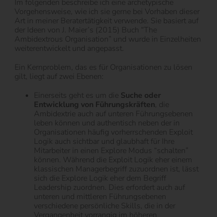
Im folgenden beschreibe ich eine archetypische
Vorgehensweise, wie ich sie gerne bei Vorhaben dieser
Art in meiner Beratertätigkeit verwende. Sie basiert auf
der Ideen von J. Maier’s (2015) Buch “The
Ambidextrous Organisation” und wurde in Einzelheiten
weiterentwickelt und angepasst.
Ein Kernproblem, das es für Organisationen zu lösen
gilt, liegt auf zwei Ebenen:
Einerseits geht es um die
Suche oder
Entwicklung von Führungskräften
, die
Ambidextrie auch auf unteren Führungsebenen
leben können und authentisch neben der in
Organisationen häufig vorherrschenden Exploit
Logik auch sichtbar und glaubhaft für Ihre
Mitarbeiter in einen Explore Modus “schalten”
können. Während die Exploit Logik eher einem
klassischen Managerbegriff zuzuordnen ist, lässt
sich die Explore Logik eher dem Begriff
Leadership zuordnen. Dies erfordert auch auf
unteren und mittleren Führungsebenen
verschiedene persönliche Skills, die in der
Vergangenheit vorrangig im höheren