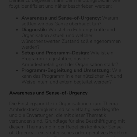
Berater zu begleiten, kann der Handlungsbedarf wie
folgt identifiziert und näher beschrieben werden:
Awareness und Sense-of-Urgency:
Warum
sollten wir das Ganze überhaupt tun?
Diagnostik:
Wo stehen Führungskräfte und
Organisation aktuell und welcher
wünschenswerten Zustand soll eingenommen
werden?
Setup und Programm-Design:
Wie ist ein
Programm zu gestalten, das die
Ambidextriefähigkeit der Organisation stärkt?
Programm-Begleitung und Umsetzung:
Wie
kann das Programm in einer nützlichen Art und
Weise intern und extern begleitet werden?
Awareness und Sense-of-Urgency
Die Einstiegspunkte in Organisationen zum Thema
Ambidextriefähigkeit sind so vielfältig, wie Begriffe
und die Erwartungen, die mit dieser Thematik
verbunden sind. Grundlage für eine Beschäftigung mit
diesem Thema sind in der Regel ein konkreter Sense-
of-Urgency – ein strategisches oder operatives Problem