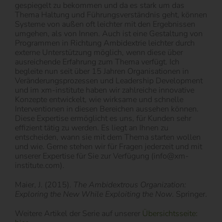
gespiegelt zu bekommen und da es stark um das
Thema Haltung und Führungsverständnis geht, können
Systeme von außen oft leichter mit den Ergebnissen
umgehen, als von Innen. Auch ist eine Gestaltung von
Programmen in Richtung Ambidextrie leichter durch
externe Unterstützung möglich, wenn diese über
ausreichende Erfahrung zum Thema verfügt. Ich
begleite nun seit über 15 Jahren Organisationen in
Veränderungsprozessen und Leadership Development
und im xm-institute haben wir zahlreiche innovative
Konzepte entwickelt, wie wirksame und schnelle
Interventionen in diesen Bereichen aussehen können.
Diese Expertise ermöglicht es uns, für Kunden sehr
effizient tätig zu werden. Es liegt an Ihnen zu
entscheiden, wann sie mit dem Thema starten wollen
und wie. Gerne stehen wir für Fragen jederzeit und mit
unserer Expertise für Sie zur Verfügung (info@xm-
institute.com).
Maier, J. (2015).
The Ambidextrous Organization:
Exploring the New While Exploiting the Now
. Springer.
Weitere Artikel der Serie auf unserer
Übersichtsseite: