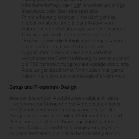
Mitarbeiterbefragungen ggf. erweitert um einige
Interviews, oder über eine spezielle
Primärerhebung erfolgen. Inhaltlich geht es
hierbei vor allem um die Identifikation von
Haltungen und Verhaltensweisen der gesamten
Organisation zu den Polen “Explore” und
“Exploit”, sowie die Fähigkeit der Organisation,
diese parallel zu leben. Gelingt es der
Organisation, Innovationen breit und über
verschiedenste Bereiche hinweg zu sehen oder ist
die F&E Verantwortung nur auf wenige, dezidierte
Abteilungen beschränkt. Wir nutzen hier gerne
neben Interviews auch ethnologische Verfahren.
Setup und Programm-Design
Aus den bisherigen Ausführungen zeigt sich, dass
Programme zur Steigerung der Ambidextriefähigkeit
von Organisationen nur maßgeschneidert auf die
Ausgangslage und besondere Problemstellung und
Zielsetzung des Unternehmens gestaltet werden
können. Dennoch möchte ich einige grundlegende
Aspekte festhalten, die hier zu berücksichtigen sind: