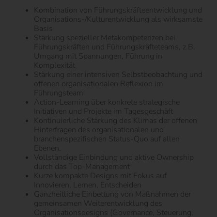
Kombination von Führungskräfteentwicklung und
Organisations-/Kulturentwicklung als wirksamste
Basis
Stärkung spezieller Metakompetenzen bei
Führungskräften und Führungskräfteteams, z.B.
Umgang mit Spannungen, Führung in
Komplexität
Stärkung einer intensiven Selbstbeobachtung und
offenen organisationalen Reflexion im
Führungsteam
Action-Learning über konkrete strategische
Initiativen und Projekte im Tagesgeschäft
Kontinuierliche Stärkung des Klimas der offenen
Hinterfragen des organisationalen und
branchenspezifischen Status-Quo auf allen
Ebenen.
Vollständige Einbindung und aktive Ownership
durch das Top-Management
Kurze kompakte Designs mit Fokus auf
Innovieren, Lernen, Entscheiden
Ganzheitliche Einbettung von Maßnahmen der
gemeinsamen Weiterentwicklung des
Organisationsdesigns (Governance, Steuerung,