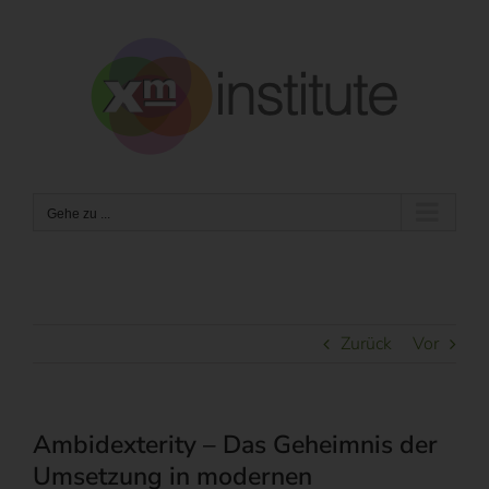
Zum
Inhalt
springen
Gehe zu ...
Zurück
Vor
Ambidexterity – Das Geheimnis der
Umsetzung in modernen