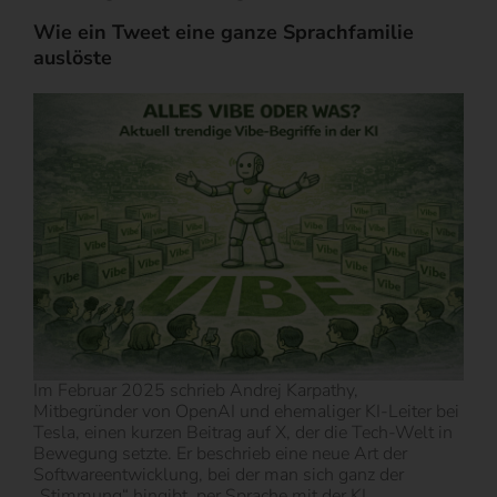
Wie ein Tweet eine ganze Sprachfamilie
auslöste
Im Februar 2025 schrieb Andrej Karpathy,
Mitbegründer von OpenAI und ehemaliger KI-Leiter bei
Tesla, einen kurzen Beitrag auf X, der die Tech-Welt in
Bewegung setzte. Er beschrieb eine neue Art der
Softwareentwicklung, bei der man sich ganz der
„Stimmung“ hingibt, per Sprache mit der KI