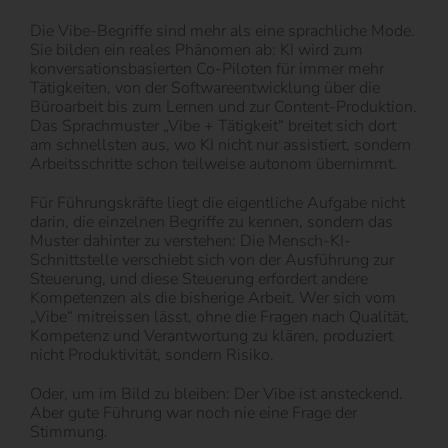
Die Vibe-Begriffe sind mehr als eine sprachliche Mode.
Sie bilden ein reales Phänomen ab: KI wird zum
konversationsbasierten Co-Piloten für immer mehr
Tätigkeiten, von der Softwareentwicklung über die
Büroarbeit bis zum Lernen und zur Content-Produktion.
Das Sprachmuster „Vibe + Tätigkeit“ breitet sich dort
am schnellsten aus, wo KI nicht nur assistiert, sondern
Arbeitsschritte schon teilweise autonom übernimmt.
Für Führungskräfte liegt die eigentliche Aufgabe nicht
darin, die einzelnen Begriffe zu kennen, sondern das
Muster dahinter zu verstehen: Die Mensch-KI-
Schnittstelle verschiebt sich von der Ausführung zur
Steuerung, und diese Steuerung erfordert andere
Kompetenzen als die bisherige Arbeit. Wer sich vom
„Vibe“ mitreissen lässt, ohne die Fragen nach Qualität,
Kompetenz und Verantwortung zu klären, produziert
nicht Produktivität, sondern Risiko.
Oder, um im Bild zu bleiben: Der Vibe ist ansteckend.
Aber gute Führung war noch nie eine Frage der
Stimmung.