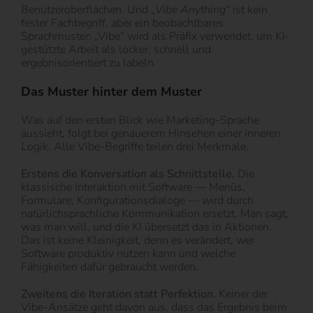
Benutzeroberflächen. Und „
Vibe Anything
“ ist kein
fester Fachbegriff, aber ein beobachtbares
Sprachmuster: „Vibe“ wird als Präfix verwendet, um KI-
gestützte Arbeit als locker, schnell und
ergebnisorientiert zu labeln.
Das Muster hinter dem Muster
Was auf den ersten Blick wie Marketing-Sprache
aussieht, folgt bei genauerem Hinsehen einer inneren
Logik. Alle Vibe-Begriffe teilen drei Merkmale.
Erstens die Konversation als Schnittstelle.
Die
klassische Interaktion mit Software — Menüs,
Formulare, Konfigurationsdialoge — wird durch
natürlichsprachliche Kommunikation ersetzt. Man sagt,
was man will, und die KI übersetzt das in Aktionen.
Das ist keine Kleinigkeit, denn es verändert, wer
Software produktiv nutzen kann und welche
Fähigkeiten dafür gebraucht werden.
Zweitens die Iteration statt Perfektion.
Keiner der
Vibe-Ansätze geht davon aus, dass das Ergebnis beim