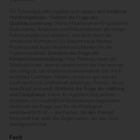
Für Führungskräfte ergeben sich daraus
drei konkrete
Handlungsfelder
.
Erstens
die Frage der
Qualitätssicherung
: Wenn Mitarbeitende KI-generierte
Dokumente, Analysen und Präsentationen als fertige
Arbeitsergebnisse abliefern, wer prüft dann die
inhaltliche Richtigkeit? Es braucht neue Review-
Prozesse und klare Verantwortlichkeiten für die
Ergebnisqualität.
Zweitens die Frage der
Kompetenzentwicklung
: Vibe Working senkt die
Einstiegshürde, aber es ersetzt nicht das Fachwissen,
das nötig ist, um Ergebnisse einzuordnen. Ein mit KI
erstelltes Cashflow-Modell ist nur so gut wie die
kaufmännische Urteilskraft derjenigen Person, die es
beauftragt und prüft.
Drittens die Frage der Haftung
und Compliance
: Wenn KI-Agenten Dokumente
erstellen, die Geschäftsentscheidungen begründen,
stellt sich die Frage, wer für die Richtigkeit
verantwortlich ist — die Person, die den Prompt
formuliert hat, oder die Organisation, die das Tool
bereitgestellt hat.
Fazit