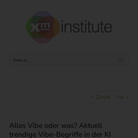
Zum
Inhalt
springen
Gehe zu ...
Zurück
Vor
Alles Vibe oder was? Aktuell
trendige Vibe-Begriffe in der KI