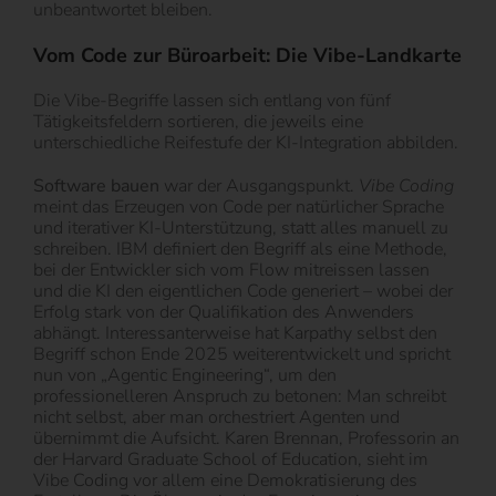
unbeantwortet bleiben.
Vom Code zur Büroarbeit: Die Vibe-Landkarte
Die Vibe-Begriffe lassen sich entlang von fünf
Tätigkeitsfeldern sortieren, die jeweils eine
unterschiedliche Reifestufe der KI-Integration abbilden.
Software bauen
war der Ausgangspunkt.
Vibe Coding
meint das Erzeugen von Code per natürlicher Sprache
und iterativer KI-Unterstützung, statt alles manuell zu
schreiben. IBM definiert den Begriff als eine Methode,
bei der Entwickler sich vom Flow mitreissen lassen
und die KI den eigentlichen Code generiert – wobei der
Erfolg stark von der Qualifikation des Anwenders
abhängt. Interessanterweise hat Karpathy selbst den
Begriff schon Ende 2025 weiterentwickelt und spricht
nun von „Agentic Engineering“, um den
professionelleren Anspruch zu betonen: Man schreibt
nicht selbst, aber man orchestriert Agenten und
übernimmt die Aufsicht. Karen Brennan, Professorin an
der Harvard Graduate School of Education, sieht im
Vibe Coding vor allem eine Demokratisierung des