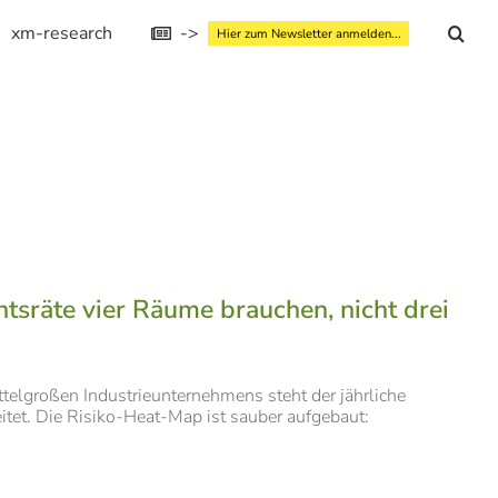
xm-research
->
Hier zum Newsletter anmelden...
tsräte vier Räume brauchen, nicht drei
ttelgroßen Industrieunternehmens steht der jährliche
itet. Die Risiko-Heat-Map ist sauber aufgebaut: