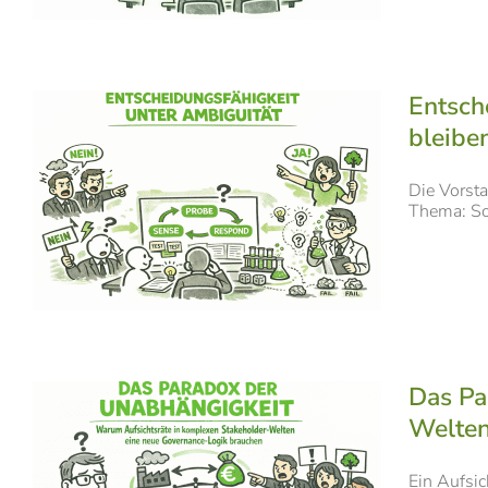
Entsch
bleibe
Die Vorsta
Thema: Sol
Das Pa
Welten
Ein Aufsic