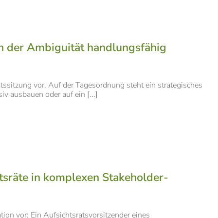
in der Ambiguität handlungsfähig
ratssitzung vor. Auf der Tagesordnung steht ein strategisches
v ausbauen oder auf ein [...]
sräte in komplexen Stakeholder-
tion vor: Ein Aufsichtsratsvorsitzender eines