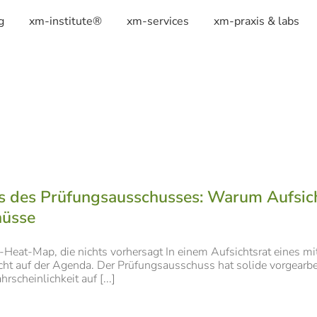
g
xm-institute®
xm-services
xm-praxis & labs
ts des Prüfungsausschusses: Warum Aufsich
hüsse
-Heat-Map, die nichts vorhersagt In einem Aufsichtsrat eines mi
cht auf der Agenda. Der Prüfungsausschuss hat solide vorgearbe
hrscheinlichkeit auf [...]