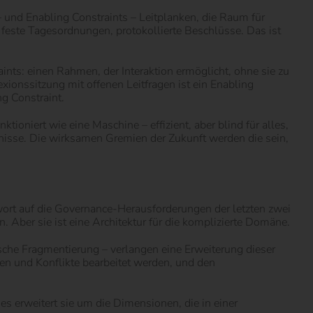
 und Enabling Constraints – Leitplanken, die Raum für
 feste Tagesordnungen, protokollierte Beschlüsse. Das ist
nts: einen Rahmen, der Interaktion ermöglicht, ohne sie zu
ionssitzung mit offenen Leitfragen ist ein Enabling
g Constraint.
tioniert wie eine Maschine – effizient, aber blind für alles,
ebnisse. Die wirksamen Gremien der Zukunft werden die sein,
ort auf die Governance-Herausforderungen der letzten zwei
n. Aber sie ist eine Architektur für die komplizierte Domäne.
tische Fragmentierung – verlangen eine Erweiterung dieser
en und Konflikte bearbeitet werden, und den
s erweitert sie um die Dimensionen, die in einer