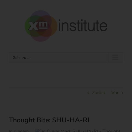
Zum
Inhalt
springen
Gehe zu ...
Zurück
Vor
Thought Bite: SHU-HA-RI
In diesem