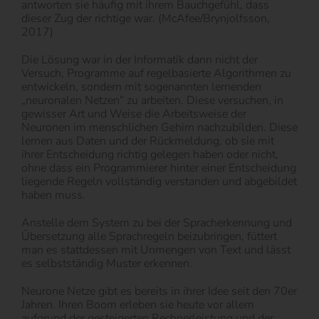
antworten sie häufig mit ihrem Bauchgefühl, dass
dieser Zug der richtige war. (McAfee/Brynjolfsson,
2017)
Die Lösung war in der Informatik dann nicht der
Versuch, Programme auf regelbasierte Algorithmen zu
entwickeln, sondern mit sogenannten lernenden
„neuronalen Netzen“ zu arbeiten. Diese versuchen, in
gewisser Art und Weise die Arbeitsweise der
Neuronen im menschlichen Gehirn nachzubilden. Diese
lernen aus Daten und der Rückmeldung, ob sie mit
ihrer Entscheidung richtig gelegen haben oder nicht,
ohne dass ein Programmierer hinter einer Entscheidung
liegende Regeln vollständig verstanden und abgebildet
haben muss.
Anstelle dem System zu bei der Spracherkennung und
Übersetzung alle Sprachregeln beizubringen, füttert
man es stattdessen mit Unmengen von Text und lässt
es selbstständig Muster erkennen.
Neurone Netze gibt es bereits in ihrer Idee seit den 70er
Jahren. Ihren Boom erleben sie heute vor allem
aufgrund der gesteigerten Rechnerleistung und der