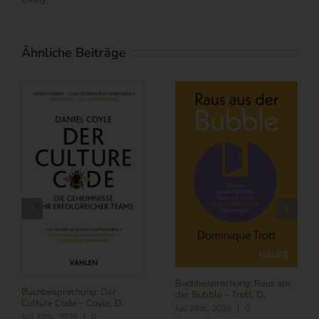
Ähnliche Beiträge
Buchbesprechung: Raus aus
Buchbesprechung: Der
der Bubble – Trott, D.
Culture Code – Coyle, D.
Juli 28th, 2026
|
0
Juli 30th, 2026
|
0