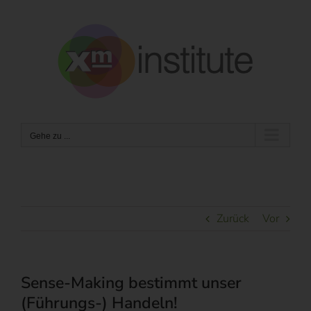
Zum
Inhalt
springen
Gehe zu ...
Zurück
Vor
Sense-Making bestimmt unser
(Führungs-) Handeln!