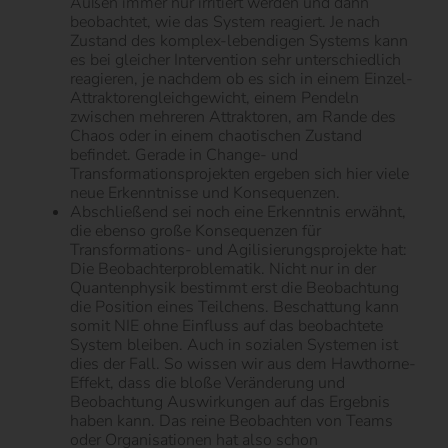
Außen immer nur irritiert werden und dann
beobachtet, wie das System reagiert. Je nach
Zustand des komplex-lebendigen Systems kann
es bei gleicher Intervention sehr unterschiedlich
reagieren, je nachdem ob es sich in einem Einzel-
Attraktorengleichgewicht, einem Pendeln
zwischen mehreren Attraktoren, am Rande des
Chaos oder in einem chaotischen Zustand
befindet. Gerade in Change- und
Transformationsprojekten ergeben sich hier viele
neue Erkenntnisse und Konsequenzen.
Abschließend sei noch eine Erkenntnis erwähnt,
die ebenso große Konsequenzen für
Transformations- und Agilisierungsprojekte hat:
Die Beobachterproblematik. Nicht nur in der
Quantenphysik bestimmt erst die Beobachtung
die Position eines Teilchens. Beschattung kann
somit NIE ohne Einfluss auf das beobachtete
System bleiben. Auch in sozialen Systemen ist
dies der Fall. So wissen wir aus dem Hawthorne-
Effekt, dass die bloße Veränderung und
Beobachtung Auswirkungen auf das Ergebnis
haben kann. Das reine Beobachten von Teams
oder Organisationen hat also schon