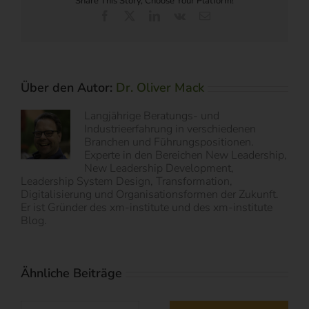
Share This Story, Choose Your Platform!
Facebook
X
LinkedIn
Vk
E-
Mail
Über den Autor:
Dr. Oliver Mack
Langjährige Beratungs- und
Industrieerfahrung in verschiedenen
Branchen und Führungspositionen.
Experte in den Bereichen New Leadership,
New Leadership Development,
Leadership System Design, Transformation,
Digitalisierung und Organisationsformen der Zukunft.
Er ist Gründer des xm-institute und des xm-institute
Blog.
Ähnliche Beiträge