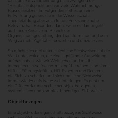
dass unsere Wahrnehmung nicht zwingend der
“Realität” entspricht und wir viele Wahrnehmungs-
Biases besitzen. Im Folgenden soll es um eine
Entwicklung gehen, die in der Wissenschaft,
Theoriebildung aber auch für die Praxis eine hohe
Relevanz hat. Besonders dann, wenn es darum geht,
auch neue Ansätze im Bereich der
Organisationsgestaltung, der Transformation und dem
Weg zu mehr Agilität zu bewerten und umzusetzen.
So möchte ich drei unterschiedliche Sichtweisen auf die
Welt unterschieden, die eine signifikante Auswirkung
auf das haben, wie wir Welt sehen und mit ihr
interagieren, also “sense-making” betreiben. Und damit
hilft es Führungskräften, HR-Experten und Beratern,
die Sicht zu schärfen und sich und seine Sichtweise
immer wieder aufs Neue zu hinterfragen. Es geht um
die Differenzierung nach einer objektbezogenen,
systemischen und komplex-lebendigen Sichtweise.
Objektbezogen
Eine objekt- oder eigenschaftsbezogene Sichtweise
sieht die Welt in verschiedenen Elementen oder