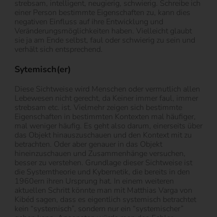
strebsam, intelligent, neugierig, schwierig. Schreibe ich
einer Person bestimmte Eigenschaften zu, kann dies
negativen Einfluss auf ihre Entwicklung und
Veränderungsmöglichkeiten haben. Vielleicht glaubt
sie ja am Ende selbst, faul oder schwierig zu sein und
verhält sich entsprechend.
Sytemisch(er)
Diese Sichtweise wird Menschen oder vermutlich allen
Lebewesen nicht gerecht, da Keiner immer faul, immer
strebsam etc. ist. Vielmehr zeigen sich bestimmte
Eigenschaften in bestimmten Kontexten mal häufiger,
mal weniger häufig. Es geht also darum, einerseits über
das Objekt hinauszuschauen und den Kontext mit zu
betrachten. Oder aber genauer in das Objekt
hineinzuschauen und Zusammenhänge versuchen,
besser zu verstehen. Grundlage dieser Sichtweise ist
die Systemtheorie und Kybernetik, die bereits in den
1960ern ihren Ursprung hat. In einem weiteren
aktuellen Schritt könnte man mit Matthias Varga von
Kibéd sagen, dass es eigentlich systemisch betrachtet
kein “systemisch”, sondern nur ein “systemischer”