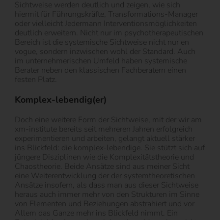
Sichtweise werden deutlich und zeigen, wie sich
hiermit für Führungskräfte, Transformations-Manager
oder vielleicht Jedermann Interventionsmöglichkeiten
deutlich erweitern. Nicht nur im psychotherapeutischen
Bereich ist die systemische Sichtweise nicht nur en
vogue, sondern inzwischen wohl der Standard. Auch
im unternehmerischen Umfeld haben systemische
Berater neben den klassischen Fachberatern einen
festen Platz.
Komplex-lebendig(er)
Doch eine weitere Form der Sichtweise, mit der wir am
xm-institute bereits seit mehreren Jahren erfolgreich
experimentieren und arbeiten, gelangt aktuell stärker
ins Blickfeld: die komplex-lebendige. Sie stützt sich auf
jüngere Disziplinen wie die Komplexitätstheorie und
Chaostheorie. Beide Ansätze sind aus meiner Sicht
eine Weiterentwicklung der der systemtheoretischen
Ansätze insofern, als dass man aus dieser Sichtweise
heraus auch immer mehr von den Strukturen im Sinne
von Elementen und Beziehungen abstrahiert und vor
Allem das Ganze mehr ins Blickfeld nimmt. Ein