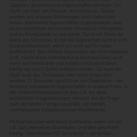
Objekten, die bestimmte Eigenschaften besitzen. Ein
Stuhl, ein Ball, ein Mensch, eine Katze etc. Dieser
werden aus unseren Erfahrungen und Erlebnissen
heraus bestimmte Eigenschaften zugeschrieben, was
es uns erleichtert, mit unserer Umwelt zu interagieren
und so Komplexität zu reduzieren. So ist ein Stuhl vor
allem ein Sitzmöbel. Er hat die Eigenschaft nicht in sich
zusammenzufallen, wenn ich mich auf ihn setze
(hoffentlich). Bei Umfeld-Elementen, die nicht lebendig
sind, macht diese Vereinfachung durchaus Sinn, auch
wenn so interessante und kreativ-innovative Ideen
häufig nur durch Zufall entdeckt werden. So kann ein
Stuhl auch als Türstopper oder Leiter eingesetzt
werden. D. Snowden spricht hier von Exaptation – der
Nutzung vorhandener Eigenschaften in anderer Form. In
der Unternehmenspraxis ist dies z.B. bei allen
technischen Fragestellungen sinnvoll, bei der Frage
nach der besten Fertigungsstraße, der besten
mechanischen Gestaltung einer Maschine etc.
Problematischer wird diese Sichtweise, wenn wir sie
z.B. auf Lebewesen übertragen. Und dies geschieht
häufig. “Eine Person IST so und so” – sei es faul,