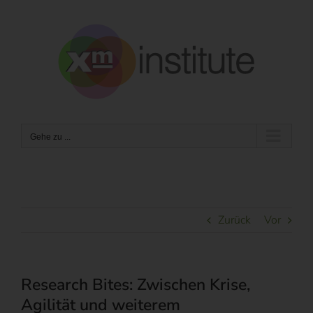
Zum
Inhalt
springen
Gehe zu ...
Zurück
Vor
Research Bites: Zwischen Krise,
Agilität und weiterem