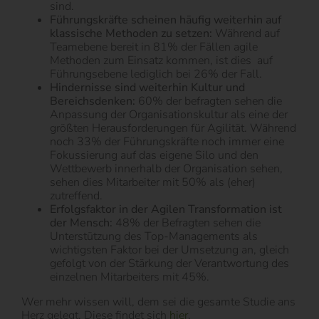
sind.
Führungskräfte scheinen häufig weiterhin auf
klassische Methoden zu setzen:
Während auf
Teamebene bereit in 81% der Fällen agile
Methoden zum Einsatz kommen, ist dies auf
Führungsebene lediglich bei 26% der Fall.
Hindernisse sind weiterhin Kultur und
Bereichsdenken:
60% der befragten sehen die
Anpassung der Organisationskultur als eine der
größten Herausforderungen für Agilität. Während
noch 33% der Führungskräfte noch immer eine
Fokussierung auf das eigene Silo und den
Wettbewerb innerhalb der Organisation sehen,
sehen dies Mitarbeiter mit 50% als (eher)
zutreffend.
Erfolgsfaktor in der Agilen Transformation ist
der Mensch:
48% der Befragten sehen die
Unterstützung des Top-Managements als
wichtigsten Faktor bei der Umsetzung an, gleich
gefolgt von der Stärkung der Verantwortung des
einzelnen Mitarbeiters mit 45%.
Wer mehr wissen will, dem sei die gesamte Studie ans
Herz gelegt. Diese findet sich
hier
.