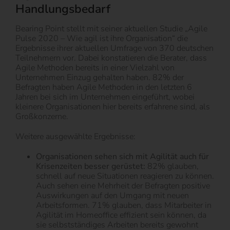
Handlungsbedarf
Bearing Point stellt mit seiner aktuellen Studie „Agile
Pulse 2020 – Wie agil ist ihre Organisation“ die
Ergebnisse ihrer aktuellen Umfrage von 370 deutschen
Teilnehmern vor. Dabei konstatieren die Berater, dass
Agile Methoden bereits in einer Vielzahl von
Unternehmen Einzug gehalten haben. 82% der
Befragten haben Agile Methoden in den letzten 6
Jahren bei sich im Unternehmen eingeführt, wobei
kleinere Organisationen hier bereits erfahrene sind, als
Großkonzerne.
Weitere ausgewählte Ergebnisse:
Organisationen sehen sich mit Agilität auch für
Krisenzeiten besser gerüstet:
82% glauben,
schnell auf neue Situationen reagieren zu können.
Auch sehen eine Mehrheit der Befragten positive
Auswirkungen auf den Umgang mit neuen
Arbeitsformen. 71% glauben, dass Mitarbeiter in
Agilität im Homeoffice effizient sein können, da
sie selbstständiges Arbeiten bereits gewohnt