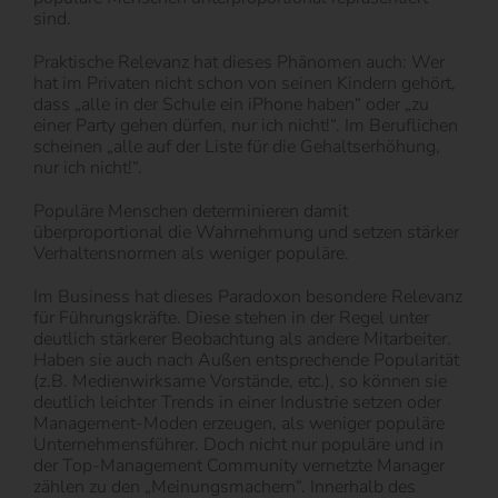
sind.
Praktische Relevanz hat dieses Phänomen auch: Wer
hat im Privaten nicht schon von seinen Kindern gehört,
dass „alle in der Schule ein iPhone haben“ oder „zu
einer Party gehen dürfen, nur ich nicht!“. Im Beruflichen
scheinen „alle auf der Liste für die Gehaltserhöhung,
nur ich nicht!“.
Populäre Menschen determinieren damit
überproportional die Wahrnehmung und setzen stärker
Verhaltensnormen als weniger populäre.
Im Business hat dieses Paradoxon besondere Relevanz
für Führungskräfte. Diese stehen in der Regel unter
deutlich stärkerer Beobachtung als andere Mitarbeiter.
Haben sie auch nach Außen entsprechende Popularität
(z.B. Medienwirksame Vorstände, etc.), so können sie
deutlich leichter Trends in einer Industrie setzen oder
Management-Moden erzeugen, als weniger populäre
Unternehmensführer. Doch nicht nur populäre und in
der Top-Management Community vernetzte Manager
zählen zu den „Meinungsmachern“. Innerhalb des