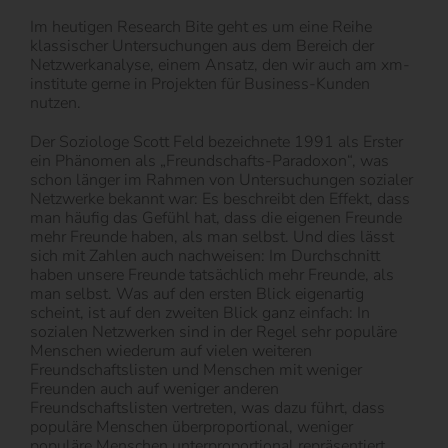
Im heutigen Research Bite geht es um eine Reihe
klassischer Untersuchungen aus dem Bereich der
Netzwerkanalyse, einem Ansatz, den wir auch am xm-
institute gerne in Projekten für Business-Kunden
nutzen.
Der Soziologe Scott Feld bezeichnete 1991 als Erster
ein Phänomen als „Freundschafts-Paradoxon“, was
schon länger im Rahmen von Untersuchungen sozialer
Netzwerke bekannt war: Es beschreibt den Effekt, dass
man häufig das Gefühl hat, dass die eigenen Freunde
mehr Freunde haben, als man selbst. Und dies lässt
sich mit Zahlen auch nachweisen: Im Durchschnitt
haben unsere Freunde tatsächlich mehr Freunde, als
man selbst. Was auf den ersten Blick eigenartig
scheint, ist auf den zweiten Blick ganz einfach: In
sozialen Netzwerken sind in der Regel sehr populäre
Menschen wiederum auf vielen weiteren
Freundschaftslisten und Menschen mit weniger
Freunden auch auf weniger anderen
Freundschaftslisten vertreten, was dazu führt, dass
populäre Menschen überproportional, weniger
populäre Menschen unterproportional repräsentiert