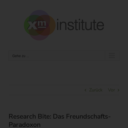
Zum
Inhalt
springen
Gehe zu ...
Zurück
Vor
Research Bite: Das Freundschafts-
Paradoxon