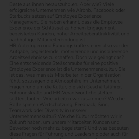
Beste aus ihnen herauszuholen. Aber wie? Viele
erfolgreiche Unternehmen wie Airbnb, Facebook oder
Starbucks setzen auf Employee Experience
Management. Sie haben erkannt, dass die Employee
Experience der Schlüssel zu hohem Engagement,
begeisterten Kunden, hoher Arbeitgeberattraktivität und
nachhaltiger Mitarbeiterbindung ist.
HR Abteilugen und Führungskräfte stehen also vor der
Aufgabe, begeisternde, motivierende und inspirierende
Arbeitserlebnisse zu schaffen. Doch wie gelingt das?
Eine entscheidende Stellschraube für eine positive
Employee Experience ist die Unternehmenskultur. Sie
ist das, was man als Mitarbeiter in der Organisation
fühlt, sozusagen die Atmosphäre im Unternehmen.
Fragen rund um die Kultur, die sich Geschäftsführer,
Führungskräfte und HR-Verantwortliche stellen
sollten, lauten: Wie arbeiten wir zusammen? Welche
Rolle spielen Wertschätzung, Feedback, Sinn,
Teamwork oder Diversity in unserer
Unternehmenskultur? Welche Kultur möchten wir in
Zukunft haben, um unsere Mitarbeiter, Kunden und
Bewerber noch mehr zu begeistern? Und was bedeuten
diese Fragen für Führung und Leadership oder auch für