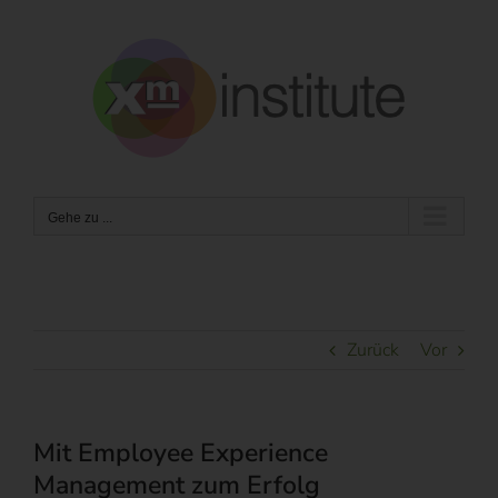
Zum
Inhalt
springen
Gehe zu ...
Zurück
Vor
Mit Employee Experience
Management zum Erfolg