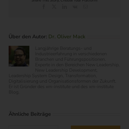
Share This Story, Choose Your Platform!
Facebook
X
LinkedIn
Vk
E-
Mail
Über den Autor:
Dr. Oliver Mack
Langjährige Beratungs- und
Industrieerfahrung in verschiedenen
Branchen und Führungspositionen.
Experte in den Bereichen New Leadership,
New Leadership Development,
Leadership System Design, Transformation,
Digitalisierung und Organisationsformen der Zukunft.
Er ist Gründer des xm-institute und des xm-institute
Blog.
Ähnliche Beiträge