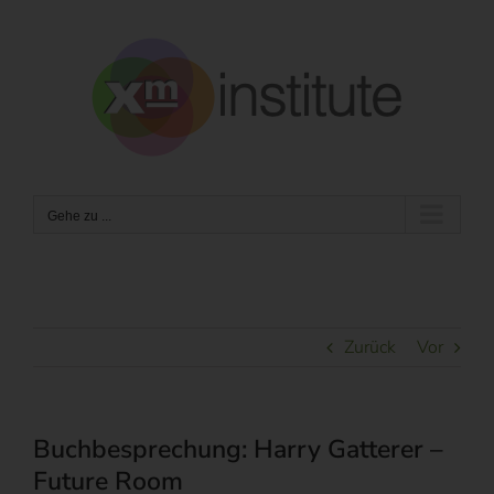
Zum
Inhalt
springen
Gehe zu ...
Zurück
Vor
Buchbesprechung: Harry Gatterer –
Future Room