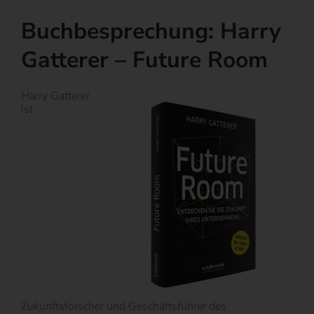
Buchbesprechung: Harry
Gatterer – Future Room
Harry Gatterer
ist
Zukunftsforscher und Geschäftsführer des