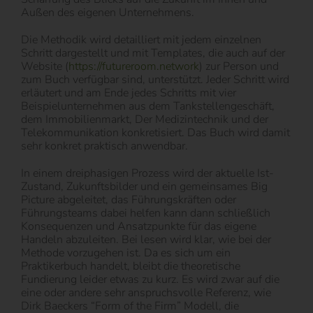
Außen des eigenen Unternehmens.
Die Methodik wird detailliert mit jedem einzelnen
Schritt dargestellt und mit Templates, die auch auf der
Website (
https://futureroom.network
) zur Person und
zum Buch verfügbar sind, unterstützt. Jeder Schritt wird
erläutert und am Ende jedes Schritts mit vier
Beispielunternehmen aus dem Tankstellengeschäft,
dem Immobilienmarkt, Der Medizintechnik und der
Telekommunikation konkretisiert. Das Buch wird damit
sehr konkret praktisch anwendbar.
In einem dreiphasigen Prozess wird der aktuelle Ist-
Zustand, Zukunftsbilder und ein gemeinsames Big
Picture abgeleitet, das Führungskräften oder
Führungsteams dabei helfen kann dann schließlich
Konsequenzen und Ansatzpunkte für das eigene
Handeln abzuleiten. Bei lesen wird klar, wie bei der
Methode vorzugehen ist. Da es sich um ein
Praktikerbuch handelt, bleibt die theoretische
Fundierung leider etwas zu kurz. Es wird zwar auf die
eine oder andere sehr anspruchsvolle Referenz, wie
Dirk Baeckers “Form of the Firm” Modell, die