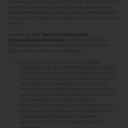
Einordnung der “kollegialen Führung” im Verhältnis zu
anderen Entwicklungsmodellen sowie einem leicht
weiterentwickelten Überblick über die verschiedensten
Einflüsse und Quellen, aus denen die Autoren Aspekte
ziehen.
In einem
1. Teil “Basiselemente agiler
Organisationsentwicklung”
werden dann die aus
Sicht der Autoren vier wichtigsten Elemente agiler
Organisationsentwicklung dargelegt:
Eine professionell systemische-integrale
Haltung, bei der das Entwicklungsstufenmodell
“Spiral Dynamics” von Beck/Cowan ebenso eine
Rolle spielt, wie eine systemische Haltung, die
vorrangig an der Organisation und nicht am
Individuum und dessen Haltung ansetzt (was für
mich immer ein entscheidender und aus meiner
Sicht richtiger und wichtiger Punkt ist).
Ein iteratives erprobendes Herantasten, das mit
einem agilen OE-Rad, einer Art systemischen
Entwicklungsschleife eine schrittweise
gemeinsam lernende Herangehensweise
propagiert.