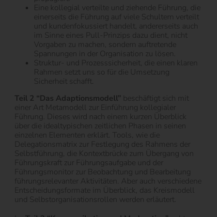
Eine kollegial verteilte und ziehende Führung, die
einerseits die Führung auf viele Schultern verteilt
und kundenfokussiert handelt, andererseits auch
im Sinne eines Pull-Prinzips dazu dient, nicht
Vorgaben zu machen, sondern auftretende
Spannungen in der Organisation zu lösen.
Struktur- und Prozesssicherheit, die einen klaren
Rahmen setzt uns so für die Umsetzung
Sicherheit schafft.
Teil 2 “Das Adaptionsmodell”
beschäftigt sich mit
einer Art Metamodell zur Einführung kollegialer
Führung. Dieses wird nach einem kurzen Überblick
über die idealtypischen zeitlichen Phasen in seinen
einzelnen Elementen erklärt. Tools, wie die
Delegationsmatrix zur Festlegung des Rahmens der
Selbstführung, die Kontextbrücke zum Übergang von
Führungskraft zur Führungsaufgabe und der
Führungsmonitor zur Beobachtung und Bearbeitung
führungsrelevanter Aktivitäten. Aber auch verschiedene
Entscheidungsformate im Überblick, das Kreismodell
und Selbstorganisationsrollen werden erläutert.