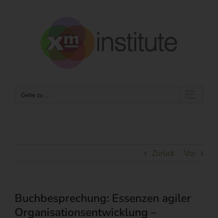
Zum
Inhalt
springen
Gehe zu ...
Zurück
Vor
Buchbesprechung: Essenzen agiler
Organisationsentwicklung –