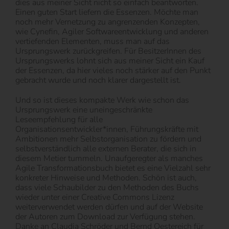
dies aus meiner Sicht nicht so einfach beantworten.
Einen guten Start liefern die Essenzen. Möchte man
noch mehr Vernetzung zu angrenzenden Konzepten,
wie Cynefin, Agiler Softwareentwicklung und anderen
vertiefenden Elementen, muss man auf das
Ursprungswerk zurückgreifen. Für BesitzerInnen des
Ursprungswerks lohnt sich aus meiner Sicht ein Kauf
der Essenzen, da hier vieles noch stärker auf den Punkt
gebracht wurde und noch klarer dargestellt ist.
Und so ist dieses kompakte Werk wie schon das
Ursprungswerk eine uneingeschränkte
Leseempfehlung für alle
Organisationsentwickler*innen, Führungskräfte mit
Ambitionen mehr Selbstorganisation zu fördern und
selbstverständlich alle externen Berater, die sich in
diesem Metier tummeln. Unaufgeregter als manches
Agile Transformationsbuch bietet es eine Vielzahl sehr
konkreter Hinweise und Methoden. Schön ist auch,
dass viele Schaubilder zu den Methoden des Buchs
wieder unter einer Creative Commons Lizenz
weiterverwendet werden dürfen und auf der Website
der Autoren zum Download zur Verfügung stehen.
Danke an Claudia Schröder und Bernd Oestereich für