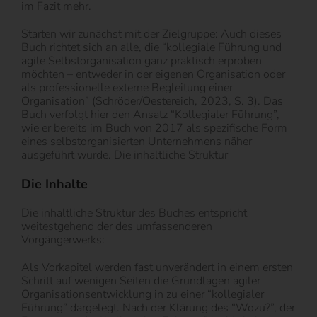
im Fazit mehr.
Starten wir zunächst mit der Zielgruppe: Auch dieses
Buch richtet sich an alle, die “kollegiale Führung und
agile Selbstorganisation ganz praktisch erproben
möchten – entweder in der eigenen Organisation oder
als professionelle externe Begleitung einer
Organisation” (Schröder/Oestereich, 2023, S. 3). Das
Buch verfolgt hier den Ansatz “Kollegialer Führung”,
wie er bereits im Buch von 2017 als spezifische Form
eines selbstorganisierten Unternehmens näher
ausgeführt wurde. Die inhaltliche Struktur
Die Inhalte
Die inhaltliche Struktur des Buches entspricht
weitestgehend der des umfassenderen
Vorgängerwerks:
Als Vorkapitel werden fast unverändert in einem ersten
Schritt auf wenigen Seiten die Grundlagen agiler
Organisationsentwicklung in zu einer “kollegialer
Führung” dargelegt. Nach der Klärung des “Wozu?”, der