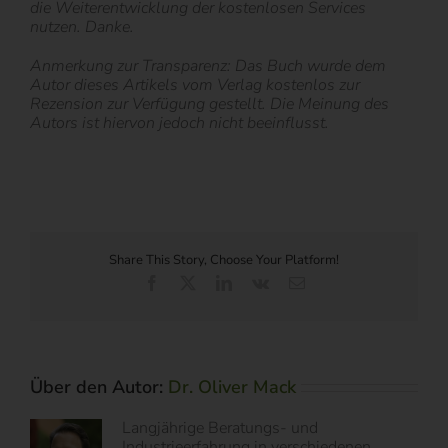
die Weiterentwicklung der kostenlosen Services
nutzen. Danke.
Anmerkung zur Transparenz: Das Buch wurde dem
Autor dieses Artikels vom Verlag kostenlos zur
Rezension zur Verfügung gestellt. Die Meinung des
Autors ist hiervon jedoch nicht beeinflusst.
Share This Story, Choose Your Platform!
Facebook
X
LinkedIn
Vk
E-
Mail
Über den Autor:
Dr. Oliver Mack
Langjährige Beratungs- und
Industrieerfahrung in verschiedenen