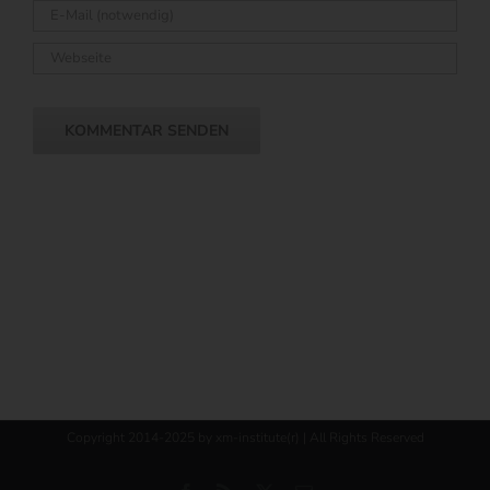
Copyright 2014-2025 by xm-institute(r) | All Rights Reserved