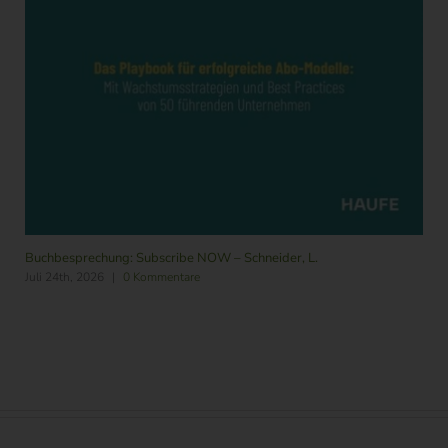
Buchbesprechung: Subscribe NOW – Schneider, L.
Juli 24th, 2026
|
0 Kommentare