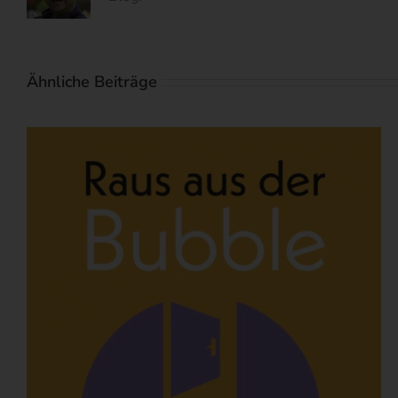
Ähnliche Beiträge