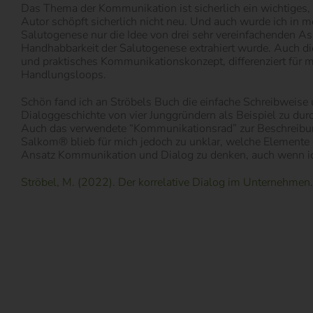
Das Thema der Kommunikation ist sicherlich ein wichtiges, 
Autor schöpft sicherlich nicht neu. Und auch wurde ich in
Salutogenese nur die Idee von drei sehr vereinfachenden 
Handhabbarkeit der Salutogenese extrahiert wurde. Auch die
und praktisches Kommunikationskonzept, differenziert für 
Handlungsloops.
Schön fand ich an Ströbels Buch die einfache Schreibweise
Dialoggeschichte von vier Junggründern als Beispiel zu du
Auch das verwendete “Kommunikationsrad” zur Beschreibung
Salkom® blieb für mich jedoch zu unklar, welche Elemente 
Ansatz Kommunikation und Dialog zu denken, auch wenn ich
Ströbel, M. (2022). Der korrelative Dialog im Unternehmen. 