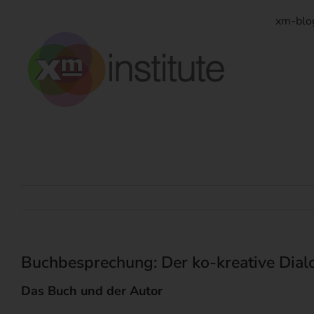
Zum
Inhalt
xm-blo
springen
Buchbesprechung: Der ko-kreative Dialo
Das Buch und der Autor