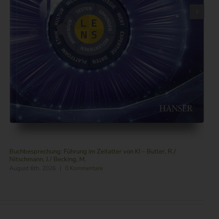
Buchbesprechung: Führung im Zeitalter von KI – Butler, R./
Nitschmann, J./ Becking, M.
August 6th, 2026
|
0 Kommentare