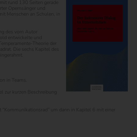
 mit rund 130 Seiten gerade
erter Opernsänger und
 mit Menschen an Schulen, in
ang des vom Autor
old entwickelte und
 Temperamente-Theorie der
drat. Die sechs Kapitel des
eingerahmt.
ion in Teams.
el zur kurzen Beschreibung
Art “Kommunikationsrad” um dann in Kapitel 6 mit einer