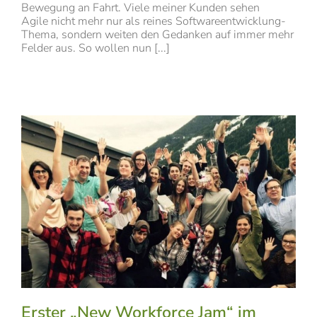
Bewegung an Fahrt. Viele meiner Kunden sehen
Agile nicht mehr nur als reines Softwareentwicklung-
Thema, sondern weiten den Gedanken auf immer mehr
Felder aus. So wollen nun [...]
Erster „New Workforce Jam“ im