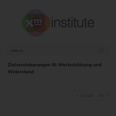
Zum
Inhalt
springen
Gehe zu ...
Zielvereinbarungen III: Wertschätzung und
Widerstand
Zurück
Vor