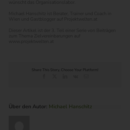
wünscht das Organisationslabor.
Michael Hanschitz ist Berater, Trainer und Coach in
Wien und Gastblogger auf Projektwelten.at
Dieser Artikel ist der 3. Teil einer Serie von Beiträgen
zum Thema Zielvereinbarungen auf
www.projektwelten.at
Share This Story, Choose Your Platform!
Facebook
X
LinkedIn
Vk
E-
Mail
Über den Autor:
Michael Hanschitz