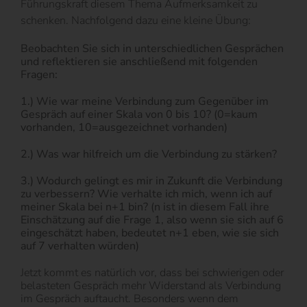
Führungskraft diesem Thema Aufmerksamkeit zu
schenken. Nachfolgend dazu eine kleine Übung:
Beobachten Sie sich in unterschiedlichen Gesprächen
und reflektieren sie anschließend mit folgenden
Fragen:
1.) Wie war meine Verbindung zum Gegenüber im
Gespräch auf einer Skala von 0 bis 10? (0=kaum
vorhanden, 10=ausgezeichnet vorhanden)
2.) Was war hilfreich um die Verbindung zu stärken?
3.) Wodurch gelingt es mir in Zukunft die Verbindung
zu verbessern? Wie verhalte ich mich, wenn ich auf
meiner Skala bei n+1 bin? (n ist in diesem Fall ihre
Einschätzung auf die Frage 1, also wenn sie sich auf 6
eingeschätzt haben, bedeutet n+1 eben, wie sie sich
auf 7 verhalten würden)
Jetzt kommt es natürlich vor, dass bei schwierigen oder
belasteten Gespräch mehr Widerstand als Verbindung
im Gespräch auftaucht. Besonders wenn dem