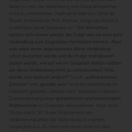
dabei zu sein, die Verbindung zum Gesprächspartner
nicht zu unterbrechen. Nach einer Idee von Steve de
Shazer formuliert es Prof. Mathias Varga van Kibèd in
unzähligen seiner Seminare so:
“ Die Menschen
stellen sich immer wieder die Frage wie sie eine gute
Verbindung zum Gegenüber herstellen können. Aber
was wäre wenn angenommen diese Verbindung
schon bestehen würde und die Frage stattdessen
lauten würde, worauf wir im Gespräch achten sollten,
um diese Verbindung nicht zu unterbrechen? Was
würde sich dadurch ändern?“
Durch
„aufmerksames
Zuhören“
und
„gewahr sein“
wird die Verbindung im
Gespräch gestärkt. „Gewahr sein“ bedeutet in diesem
Zusammenhang einen
gekanklichen und emotionalen
Platzwechsel
im Gespräch vorzunehmen. Nach einer
Studie macht 30 % der Wirksamkeit von
Veränderungsarbeit die Verbindung zu meinem
Gegenüber aus. Es lohnt sich umso mehr für eine