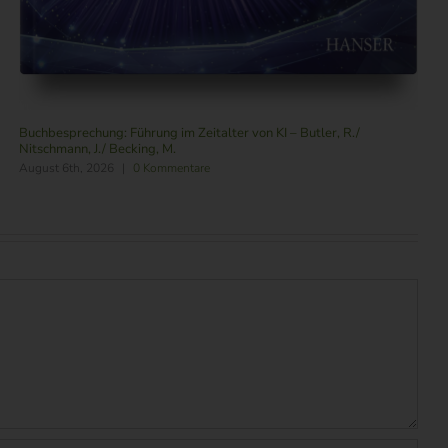
Buchbesprechung: Führung im Zeitalter von KI – Butler, R./
Nitschmann, J./ Becking, M.
August 6th, 2026
|
0 Kommentare