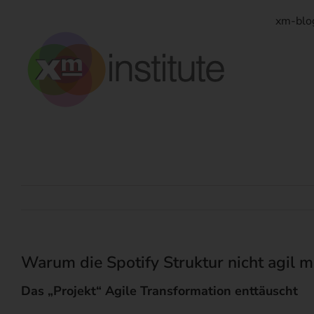
Zum
Inhalt
xm-blo
springen
Warum die Spotify Struktur nicht agil m
Das „Projekt“ Agile Transformation enttäuscht