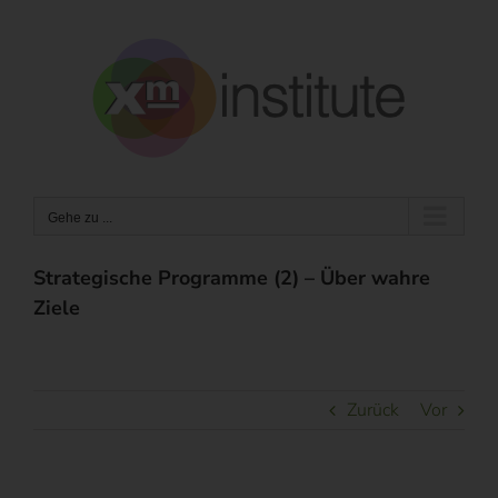
Zum
Inhalt
springen
Gehe zu ...
Strategische Programme (2) – Über wahre
Ziele
Zurück
Vor