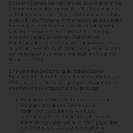
Eine Managementidee wird entwickelt und dann in der
Unternehmensrealität umgesetzt. Oft führt genau dies
zu Problemen, da viele Ziele in Unternehmen konfliktär
sind und viele Probleme nicht eindeutig gelöst warden
können. (z.B. Zentralisierung vs. Dezentralisierung,…).
Das Top Management befindet sich im Dilemma,
einerseits gegenüber externen Stakeholdern
Handlungsfähigkeit und Veränderungs­dynamik zu
zeigen, andererseits durch Veränderung keine Garantie
auf Verbesserung zu haben. (vgl. auch im folgenden
Brunsson 2009)
Eine getrennte Betrachtung der beiden Ebenen
Management-Idee und Unternehmensrealität hilft, als
PMO das wahre Ziel für ein geplantes Programm zu
erkennen und es entsprechend zu gestalten:
Management-Idee:
Die Kommunikation der
Management-Idee im Rahmen eines
Veränderungsprogramms vermittelt
erstrebenswerte Zustände sowohl externen
Interessensgruppen wie auch intern gegenüber
den Mitarbeitern. Auch ohne tatsächliche