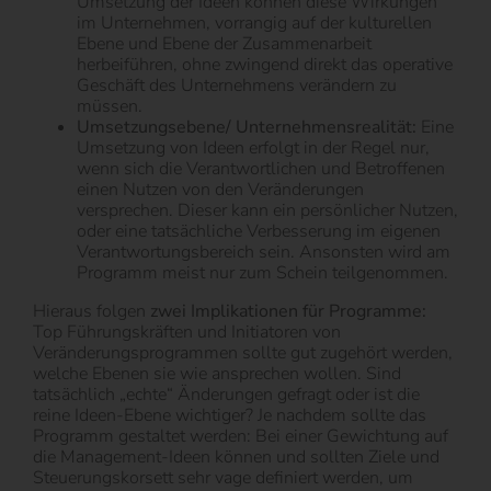
Umsetzung der Ideen können diese Wirkungen
im Unternehmen, vorrangig auf der kulturellen
Ebene und Ebene der Zusammenarbeit
herbeiführen, ohne zwingend direkt das operative
Geschäft des Unternehmens verändern zu
müssen.
Umsetzungsebene/ Unternehmensrealität:
Eine
Umsetzung von Ideen erfolgt in der Regel nur,
wenn sich die Verantwortlichen und Betroffenen
einen Nutzen von den Veränderungen
versprechen. Dieser kann ein persönlicher Nutzen,
oder eine tatsächliche Verbesserung im eigenen
Verantwortungsbereich sein. Ansonsten wird am
Programm meist nur zum Schein teilgenommen.
Hieraus folgen
zwei Implikationen für Programme:
Top Führungskräften und Initiatoren von
Veränderungsprogrammen sollte gut zugehört werden,
welche Ebenen sie wie ansprechen wollen. Sind
tatsächlich „echte“ Änderungen gefragt oder ist die
reine Ideen-Ebene wichtiger? Je nachdem sollte das
Programm gestaltet werden: Bei einer Gewichtung auf
die Management-Ideen können und sollten Ziele und
Steuerungskorsett sehr vage definiert werden, um