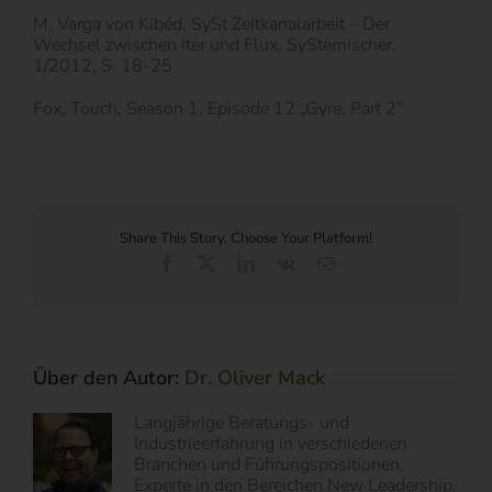
M. Varga von Kibéd, SySt Zeitkanalarbeit – Der
Wechsel zwischen Iter und Flux, SyStemischer,
1/2012, S. 18-25
Fox, Touch, Season 1, Episode 12 „Gyre, Part 2“
Share This Story, Choose Your Platform!
Facebook
X
LinkedIn
Vk
E-
Mail
Über den Autor:
Dr. Oliver Mack
Langjährige Beratungs- und
Industrieerfahrung in verschiedenen
Branchen und Führungspositionen.
Experte in den Bereichen New Leadership,