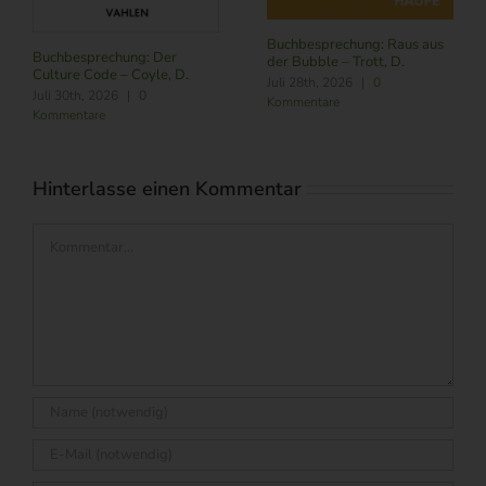
Buchbesprechung: Subscribe
NOW – Schneider, L.
Buchbesprechung: Raus aus
Juli 24th, 2026
|
0
der Bubble – Trott, D.
Kommentare
Juli 28th, 2026
|
0
Kommentare
Hinterlasse einen Kommentar
Kommentar