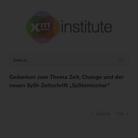
Zum
Inhalt
springen
Gehe zu ...
Gedanken zum Thema Zeit, Change und der
neuen SySt-Zeitschrift „SyStemischer“
Zurück
Vor