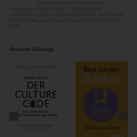
New Leadership Development,
Leadership System Design, Transformation,
Digitalisierung und Organisationsformen der Zukunft.
Er ist Gründer des xm-institute und des xm-institute
Blog.
Ähnliche Beiträge