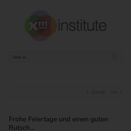
Zum
Inhalt
springen
Gehe zu ...
Zurück
Vor
Frohe Feiertage und einen guten
Rutsch…