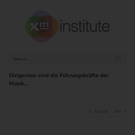
Zum
Inhalt
springen
Gehe zu ...
Dirigenten sind die Führungskräfte der
Musik…
Zurück
Vor