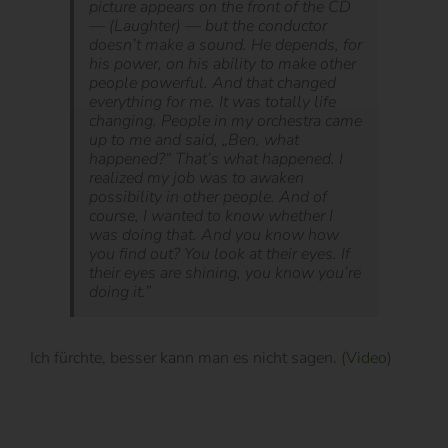
picture appears on the front of the CD
— (Laughter) — but the conductor
doesn’t make a sound. He depends, for
his power, on his ability to make other
people powerful. And that changed
everything for me. It was totally life
changing. People in my orchestra came
up to me and said, „Ben, what
happened?“ That’s what happened. I
realized my job was to awaken
possibility in other people. And of
course, I wanted to know whether I
was doing that. And you know how
you find out? You look at their eyes. If
their eyes are shining, you know you’re
doing it.”
Ich fürchte, besser kann man es nicht sagen. (
Video
)