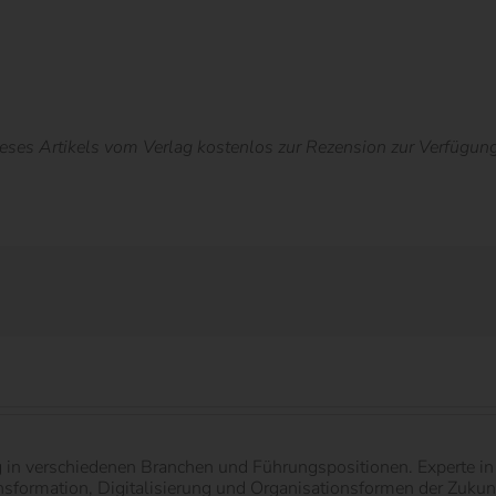
s Artikels vom Verlag kostenlos zur Rezension zur Verfügung g
g in verschiedenen Branchen und Führungspositionen. Experte 
ormation, Digitalisierung und Organisationsformen der Zukunft.