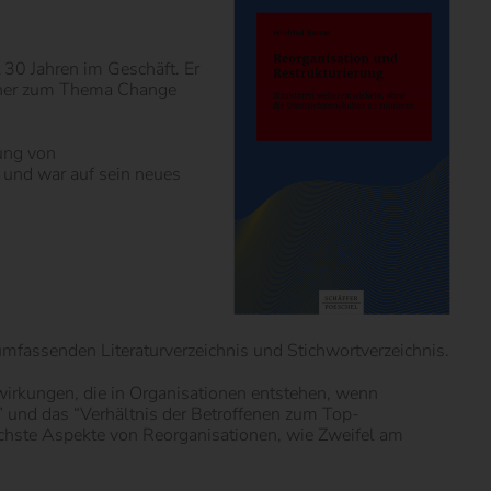
 30 Jahren im Geschäft. Er
ücher zum Thema Change
ung von
 und war auf sein neues
 umfassenden Literaturverzeichnis und Stichwortverzeichnis.
wirkungen, die in Organisationen entstehen, wenn
n” und das “Verhältnis der Betroffenen zum Top-
ichste Aspekte von Reorganisationen, wie Zweifel am