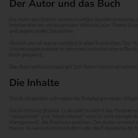
Der Autor und das Buch
Der Autor des Buches unserer heutigen Buchbesprechung ist
betreibt eine der umfassendsten Websites zum Thema Chan
und angrenzender Disziplinen.
Ähnlich wie ich war er zunächst in einer klassischen Top
Umsetzungsprozessen zu erkennen und seine eigene Beratun
Buch gespannt.
Das Buch umfasst knapp gut 320 Seiten und ist ein echtes
Die Inhalte
Das Buch gliedert sich neben der Einleitung in einen “Allge
Die Einführung (Kapitel 1) skizziert zunächst das Problem
“reorganisiert” und “rebstrukturiert” wird. Es sind wenige
Management”, die Probleme auslösen. Der Autor umreisst d
Neuen, zu wenig Kommunikation oder die Einbindung der B