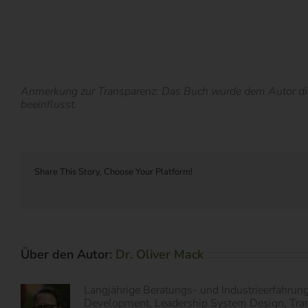
Anmerkung zur Transparenz: Das Buch wurde dem Autor diese
beeinflusst.
Share This Story, Choose Your Platform!
Über den Autor:
Dr. Oliver Mack
Langjährige Beratungs- und Industrieerfahrun
Development, Leadership System Design, Transf