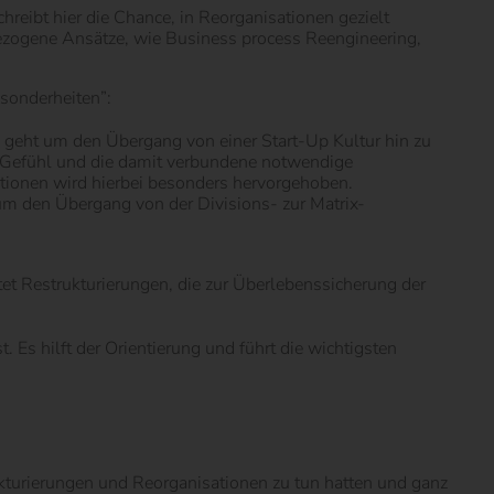
reibt hier die Chance, in Reorganisationen gezielt
bezogene Ansätze, wie Business process Reengineering,
esonderheiten”:
 geht um den Übergang von einer Start-Up Kultur hin zu
 Gefühl und die damit verbundene notwendige
tionen wird hierbei besonders hervorgehoben.
 um den Übergang von der Divisions- zur Matrix-
tet Restrukturierungen, die zur Überlebenssicherung der
 Es hilft der Orientierung und führt die wichtigsten
ukturierungen und Reorganisationen zu tun hatten und ganz