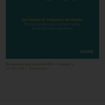
Buchbesprechung: Der Culture Code – Coyle, D.
Juli 30th, 2026
|
0 Kommentare