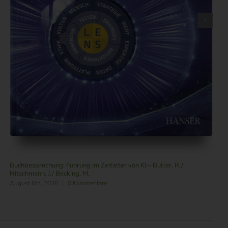
Buchbesprechung: Raus aus der Bubble – Trott, D.
Juli 28th, 2026
|
0 Kommentare