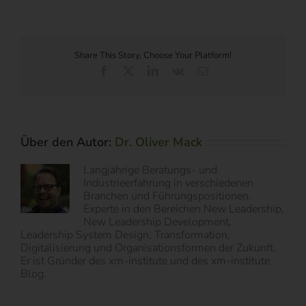
Share This Story, Choose Your Platform!
Facebook
X
LinkedIn
Vk
E-
Mail
Über den Autor:
Dr. Oliver Mack
Langjährige Beratungs- und
Industrieerfahrung in verschiedenen
Branchen und Führungspositionen.
Experte in den Bereichen New Leadership,
New Leadership Development,
Leadership System Design, Transformation,
Digitalisierung und Organisationsformen der Zukunft.
Er ist Gründer des xm-institute und des xm-institute
Blog.