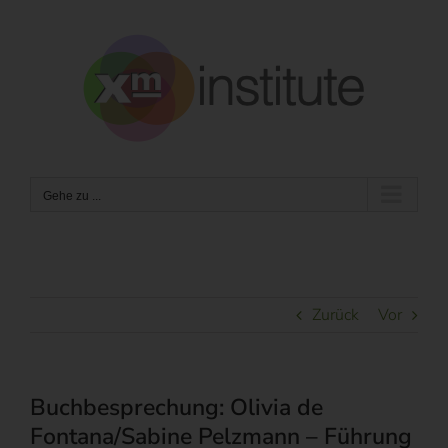
Zum
Inhalt
springen
Gehe zu ...
Zurück
Vor
Buchbesprechung: Olivia de
Fontana/Sabine Pelzmann – Führung