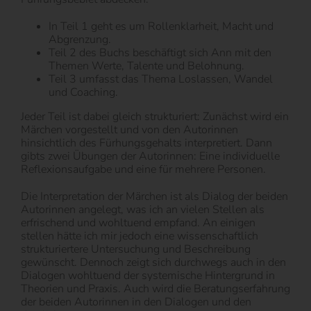
In Teil 1 geht es um Rollenklarheit, Macht und
Abgrenzung.
Teil 2 des Buchs beschäftigt sich Ann mit den
Themen Werte, Talente und Belohnung.
Teil 3 umfasst das Thema Loslassen, Wandel
und Coaching.
Jeder Teil ist dabei gleich strukturiert: Zunächst wird ein
Märchen vorgestellt und von den Autorinnen
hinsichtlich des Fürhungsgehalts interpretiert. Dann
gibts zwei Übungen der Autorinnen: Eine individuelle
Reflexionsaufgabe und eine für mehrere Personen.
Die Interpretation der Märchen ist als Dialog der beiden
Autorinnen angelegt, was ich an vielen Stellen als
erfrischend und wohltuend empfand. An einigen
stellen hätte ich mir jedoch eine wissenschaftlich
strukturiertere Untersuchung und Beschreibung
gewünscht. Dennoch zeigt sich durchwegs auch in den
Dialogen wohltuend der systemische Hintergrund in
Theorien und Praxis. Auch wird die Beratungserfahrung
der beiden Autorinnen in den Dialogen und den