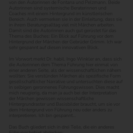
von den Autorinnen de Fontana und Pelzmann. Beide
Autorinnen sind systemische Beraterinnen und
Coaches mit einem Hintergrund im künstlerischen
Bereich. Auch vermerken sie in der Einleitung, dass sie
in ihrem Beratungsalltag viel mit Märchen arbeiten.
Damit sind die Autorinnen auch gut gerüstet für das
Thema des Buches: Ein Blick auf Führung vor dem
Hintergrund der Märchen der Gebrüder Grimm. Ich war
sehr gespannt auf diesen innovativen Blick.
Im Vorwort merkt Dr. habil. Ingo Winkler an, dass sich
die Autorinnen dem Thema Führung hier einmal von
einer anderen Seite, als der wissenschaftlichen nähern
wollten: Sie verstünden Märchen als spezifische Form
gesellschaftlicher Narrative und untersuchten diese auf
in selbigen geronnenes Führungswissen. Dies macht
mich neugierig, da man ja auch bei der Interpretation
der Märchen gewissen wissenschaftliche
Hintergrundraster und Basisbilder braucht, um sie vor
dem Hintergrund von Führung neu oder anders zu
interpretieren. Ich bin gespannt…
Das Buch gliedert sich in drei Teile, die ein anderes
Führungsbebiet abdecken: