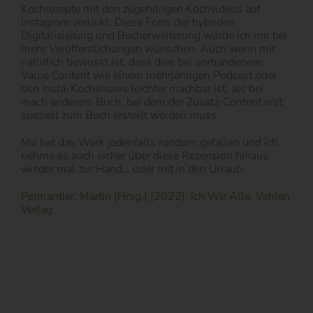
Kochrezepte mit den zugehörigen Kochvideos auf
Instagram verlinkt. Diese Form der hybriden
Digitalisierung und Bucherweiterung würde ich mir bei
mehr Veröffentlichungen wünschen. Auch wenn mir
natürlich bewusst ist, dass dies bei vorhandenem
Value Content wie einem mehrjährigen Podcast oder
den Insta-Kochshows leichter machbar ist, als bei
mach anderem Buch, bei dem der Zusatz-Content erst
speziell zum Buch erstellt werden muss.
Mir hat das Werk jedenfalls rundum gefallen und ich
nehme es auch sicher über diese Rezension hinaus
wieder mal zur Hand… oder mit in den Urlaub.
Permantier, Martin (Hrsg.) (2022): Ich Wir Alle, Vahlen
Verlag.