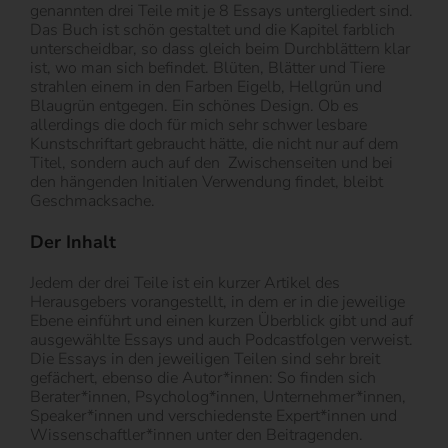
genannten drei Teile mit je 8 Essays untergliedert sind.
Das Buch ist schön gestaltet und die Kapitel farblich
unterscheidbar, so dass gleich beim Durchblättern klar
ist, wo man sich befindet. Blüten, Blätter und Tiere
strahlen einem in den Farben Eigelb, Hellgrün und
Blaugrün entgegen. Ein schönes Design. Ob es
allerdings die doch für mich sehr schwer lesbare
Kunstschriftart gebraucht hätte, die nicht nur auf dem
Titel, sondern auch auf den
Zwischenseiten und bei
den hängenden Initialen Verwendung findet, bleibt
Geschmacksache.
Der Inhalt
Jedem der drei Teile ist ein kurzer Artikel des
Herausgebers vorangestellt, in dem er in die jeweilige
Ebene einführt und einen kurzen Überblick gibt und auf
ausgewählte Essays und auch Podcastfolgen verweist.
Die Essays in den jeweiligen Teilen sind sehr breit
gefächert, ebenso die Autor*innen: So finden sich
Berater*innen, Psycholog*innen, Unternehmer*innen,
Speaker*innen und verschiedenste Expert*innen und
Wissenschaftler*innen unter den Beitragenden.