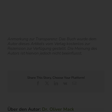
Anmerkung zur Transparenz: Das Buch wurde dem
Autor dieses Artikels vom Verlag kostenlos zur
Rezension zur Verfügung gestellt. Die Meinung des
Autors ist hiervon jedoch nicht beeinflusst.
Share This Story, Choose Your Platform!
Facebook
X
LinkedIn
Vk
E-
Mail
Über den Autor:
Dr. Oliver Mack