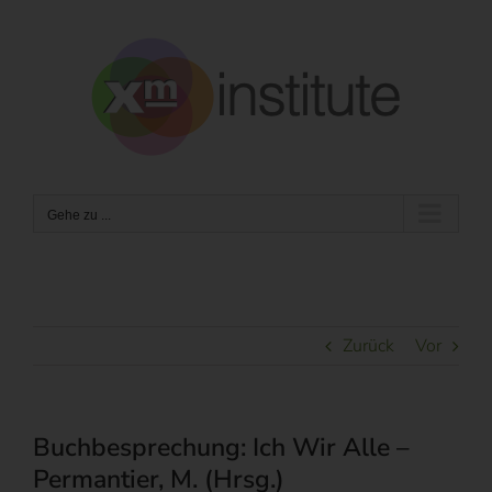
Zum
Inhalt
springen
Gehe zu ...
Zurück
Vor
Buchbesprechung: Ich Wir Alle –
Permantier, M. (Hrsg.)