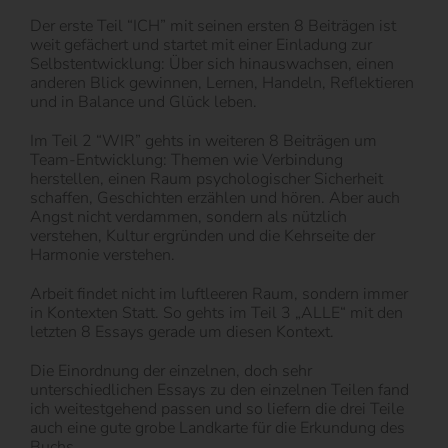
Der erste Teil “ICH” mit seinen ersten 8 Beiträgen ist
weit gefächert und startet mit einer Einladung zur
Selbstentwicklung: Über sich hinauswachsen, einen
anderen Blick gewinnen, Lernen, Handeln, Reflektieren
und in Balance und Glück leben.
Im Teil 2 “WIR” gehts in weiteren 8 Beiträgen um
Team-Entwicklung: Themen wie Verbindung
herstellen, einen Raum psychologischer Sicherheit
schaffen, Geschichten erzählen und hören. Aber auch
Angst nicht verdammen, sondern als nützlich
verstehen, Kultur ergründen und die Kehrseite der
Harmonie verstehen.
Arbeit findet nicht im luftleeren Raum, sondern immer
in Kontexten Statt. So gehts im Teil 3 „ALLE“ mit den
letzten 8 Essays gerade um diesen Kontext.
Die Einordnung der einzelnen, doch sehr
unterschiedlichen Essays zu den einzelnen Teilen fand
ich weitestgehend passen und so liefern die drei Teile
auch eine gute grobe Landkarte für die Erkundung des
Buchs.