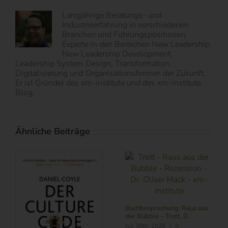
Langjährige Beratungs- und
Industrieerfahrung in verschiedenen
Branchen und Führungspositionen.
Experte in den Bereichen New Leadership,
New Leadership Development,
Leadership System Design, Transformation,
Digitalisierung und Organisationsformen der Zukunft.
Er ist Gründer des xm-institute und des xm-institute
Blog.
Ähnliche Beiträge
Buchbesprechung: Subscribe
Buchbesprechung: Führung
NOW – Schneider, L.
im Zeitalter von KI – Butler,
R./ Nitschmann, J./ Becking,
Juli 24th, 2026
|
0