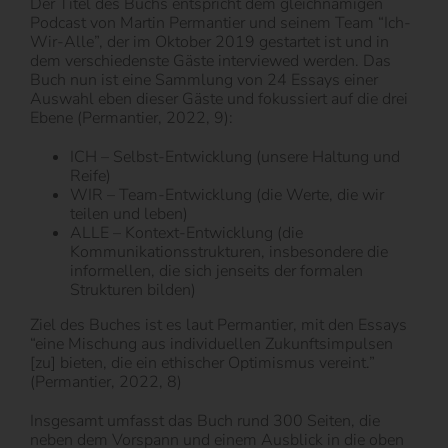
Der Titel des Buchs entspricht dem gleichnamigen
Podcast von Martin Permantier und seinem Team “Ich-
Wir-Alle”, der im Oktober 2019 gestartet ist und in
dem verschiedenste Gäste interviewed werden. Das
Buch nun ist eine Sammlung von 24 Essays einer
Auswahl eben dieser Gäste und fokussiert auf die drei
Ebene (Permantier, 2022, 9):
ICH – Selbst-Entwicklung (unsere Haltung und
Reife)
WIR – Team-Entwicklung (die Werte, die wir
teilen und leben)
ALLE – Kontext-Entwicklung (die
Kommunikationsstrukturen, insbesondere die
informellen, die sich jenseits der formalen
Strukturen bilden)
Ziel des Buches ist es laut Permantier, mit den Essays
“eine Mischung aus individuellen Zukunftsimpulsen
[zu] bieten, die ein ethischer Optimismus vereint.”
(Permantier, 2022, 8)
Insgesamt umfasst das Buch rund 300 Seiten, die
neben dem Vorspann und einem Ausblick in die oben