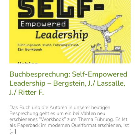
Buchbesprechung: Self-Empowered
Leadership – Bergstein, J./ Lassalle,
J./ Ritter F.
Das Buch und die Autoren In unserer heutigen
Besprechung geht es um ein bei Vahlen neu
erschienenes “Workbook” zum Thema Führung. Es Ist
als Paperback im modernen Querformat erschienen, ist
[...]