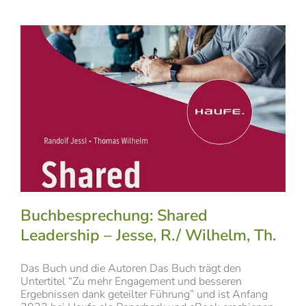
Buchbesprechung: Shared
Leadership – Jesse, R./ Wilhelm, Th.
Das Buch und die Autoren Das Buch trägt den
Untertitel “Zu mehr Engagement und besseren
Ergebnissen dank geteilter Führung” und ist Anfang