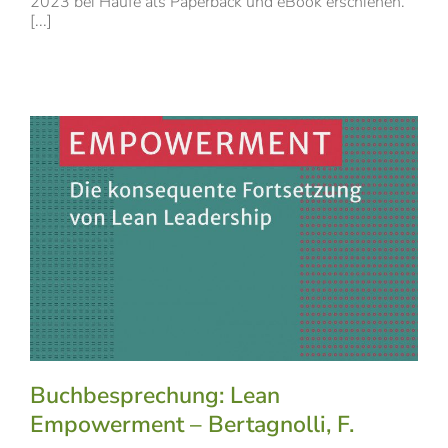
2023 bei Haufe als Paperback und eBook erschienen.
[...]
Buchbesprechung: Lean
Empowerment – Bertagnolli, F.