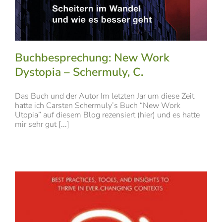
Buchbesprechung: New Work
Dystopia – Schermuly, C.
Das Buch und der Autor Im letzten Jar um diese Zeit
hatte ich Carsten Schermuly’s Buch “New Work
Utopia” auf diesem Blog rezensiert (hier) und es hatte
mir sehr gut [...]