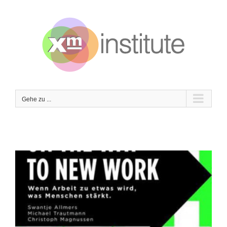
Zum
Inhalt
springen
Gehe zu ...