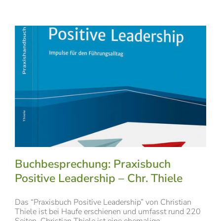
Buchbesprechung: Praxisbuch
Positive Leadership – Chr. Thiele
Das “Praxisbuch Positive Leadership” von Christian
Thiele ist bei Haufe erschienen und umfasst rund 220
Seiten. Christian Thiele ist eine ehemalige