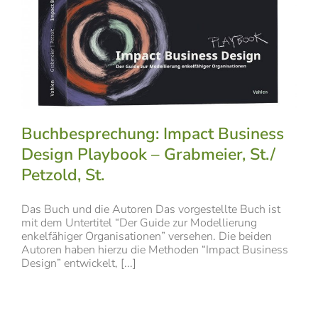
Buchbesprechung: Impact Business
Design Playbook – Grabmeier, St./
Petzold, St.
Das Buch und die Autoren Das vorgestellte Buch ist
mit dem Untertitel “Der Guide zur Modellierung
enkelfähiger Organisationen” versehen. Die beiden
Autoren haben hierzu die Methoden “Impact Business
Design” entwickelt, [...]