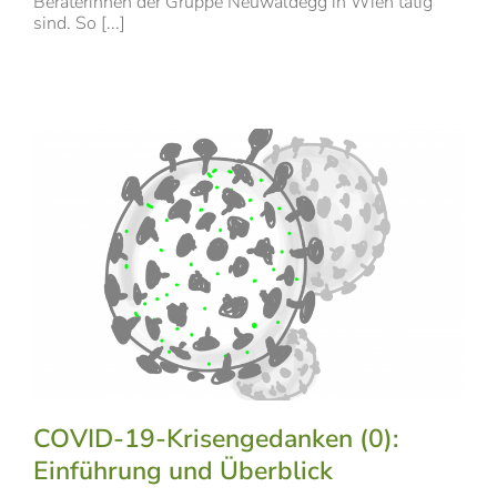
Beraterinnen der Gruppe Neuwaldegg in Wien tätig
sind. So [...]
COVID-19-Krisengedanken (0):
Einführung und Überblick