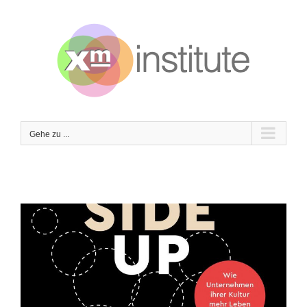
Zum
Inhalt
springen
Gehe zu ...