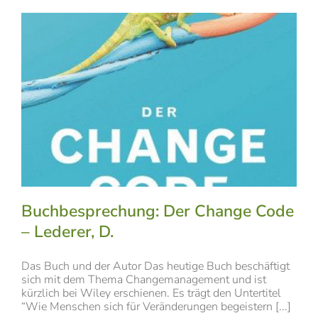
Buchbesprechung: Der Change Code
– Lederer, D.
Das Buch und der Autor Das heutige Buch beschäftigt
sich mit dem Thema Changemanagement und ist
kürzlich bei Wiley erschienen. Es trägt den Untertitel
“Wie Menschen sich für Veränderungen begeistern [...]