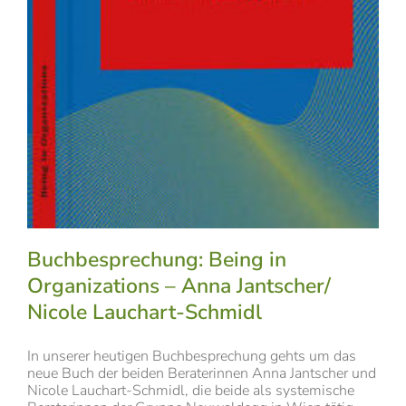
Buchbesprechung: Being in
Organizations – Anna Jantscher/
Nicole Lauchart-Schmidl
In unserer heutigen Buchbesprechung gehts um das
neue Buch der beiden Beraterinnen Anna Jantscher und
Nicole Lauchart-Schmidl, die beide als systemische