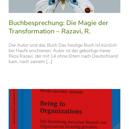
Buchbesprechung: Die Magie der
Transformation – Razavi, R.
Der Autor und das Buch Das heutige Buch ist kürzlich
bei Haufe erschienen. Autor ist der gebürtige Iraner
Reza Razavi, der mit 14 ohne Eltern nach Deutschland
kam, nach seinem [...]