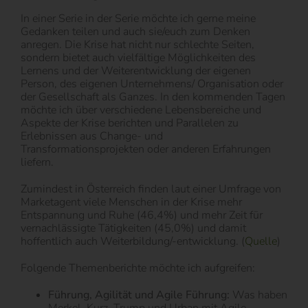
In einer Serie in der Serie möchte ich gerne meine
Gedanken teilen und auch sie/euch zum Denken
anregen. Die Krise hat nicht nur schlechte Seiten,
sondern bietet auch vielfältige Möglichkeiten des
Lernens und der Weiterentwicklung der eigenen
Person, des eigenen Unternehmens/ Organisation oder
der Gesellschaft als Ganzes. In den kommenden Tagen
möchte ich über verschiedene Lebensbereiche und
Aspekte der Krise berichten und Parallelen zu
Erlebnissen aus Change- und
Transformationsprojekten oder anderen Erfahrungen
liefern.
Zumindest in Österreich finden laut einer Umfrage von
Marketagent viele Menschen in der Krise mehr
Entspannung und Ruhe (46,4%) und mehr Zeit für
vernachlässigte Tätigkeiten (45,0%) und damit
hoffentlich auch Weiterbildung/-entwicklung. (
Quelle
)
Folgende Themenberichte möchte ich aufgreifen:
Führung, Agilität und Agile Führung:
Was haben