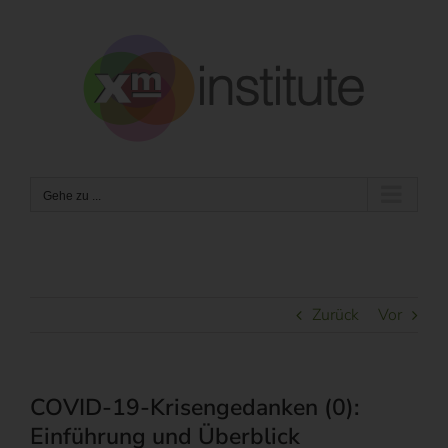
Zum
Inhalt
springen
Gehe zu ...
Zurück
Vor
COVID-19-Krisengedanken (0):
Einführung und Überblick