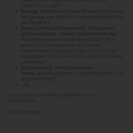
Merkel, Kurz, Trump und Urban mit Agile
Leadership zu tun?
Bildung, Entertainment und Medien:
Was ändert
sich gerade, was haben wir verpasst und wo kann
das hingehen?
Gesellschaftliche Komplexität, Diskussions-
&Führungskultur, Medien-Berichterstattung:
Welche Erkenntnis wird breiter spürbar? Wie
gehen wir miteinander um und welche
Unterschiede können wir in der Art und Weise
beobachten? Was lernen wir hieraus zum Thema
Leadership?
Digitalisierung, Arbeit und eigene
Werte:
Aktuelle Grenzen, neue Perspektiven und
mögliche Wege?
…(?)
Diskussion und weitere Gedanken hierzu
willkommen…
Viel Vergnügen!