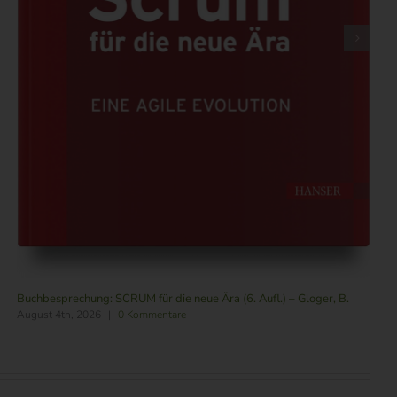
Buchbesprechung: SCRUM für die neue Ära (6. Aufl.) – Gloger, B.
August 4th, 2026
|
0 Kommentare