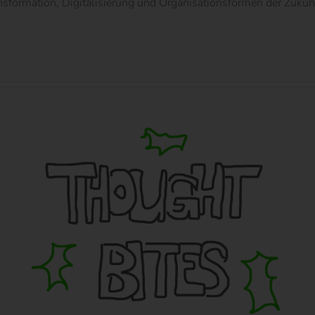
ormation, Digitalisierung und Organisationsformen der Zukunft.