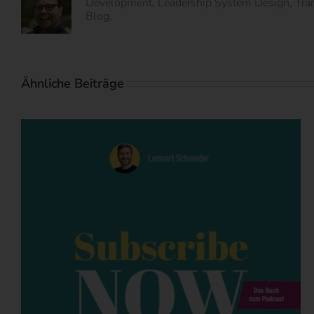
Development, Leadership System Design, Transf
Blog.
Ähnliche Beiträge