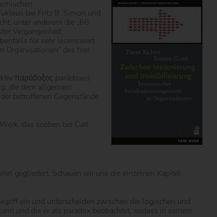
temischen
Nukleus bei Fritz B. Simon und
cht, unter anderem die
„66
gster Vergangenheit
benfalls für sehr lesenswert
n Organisationen“ des hier
jektiv παράδοξος
parádoxos
ng, die dem allgemein
 der betroffenen Gegenstände
 Werk, das soeben bei Carl
itel gegliedert. Schauen wir uns die einzelnen Kapitel
egriff ein und unterscheiden zwischen der logischen und
kann und die er als paradox beobachtet, sodass in seinem