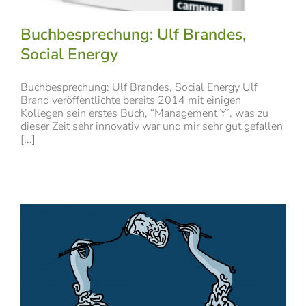
Buchbesprechung: Ulf Brandes,
Social Energy
Buchbesprechung: Ulf Brandes, Social Energy Ulf
Brand veröffentlichte bereits 2014 mit einigen
Kollegen sein erstes Buch, “Management Y”, was zu
dieser Zeit sehr innovativ war und mir sehr gut gefallen
[...]