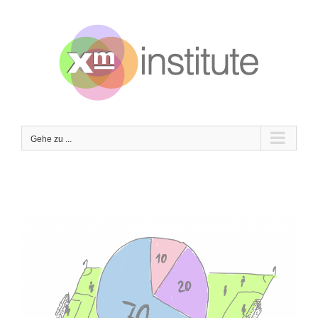
Zum
Inhalt
springen
Gehe zu ...