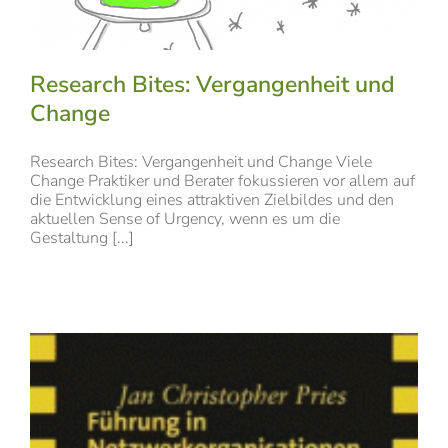
Research Bites: Vergangenheit und
Change
Research Bites: Vergangenheit und Change Viele
Change Praktiker und Berater fokussieren vor allem auf
die Entwicklung eines attraktiven Zielbildes und den
aktuellen Sense of Urgency, wenn es um die
Gestaltung [...]