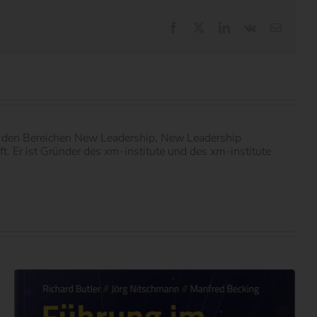
Facebook
X
LinkedIn
Vk
E-
Mail
in den Bereichen New Leadership, New Leadership
 Er ist Gründer des xm-institute und des xm-institute