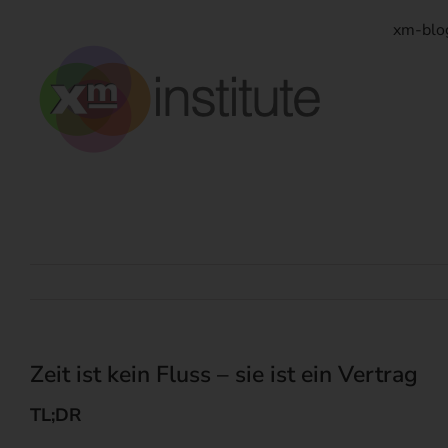
Zum
Inhalt
xm-blo
springen
Zeit ist kein Fluss – sie ist ein Vertrag
TL;DR