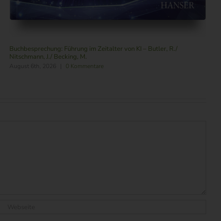
Buchbesprechung: Führung im Zeitalter von KI – Butler, R./
Nitschmann, J./ Becking, M.
August 6th, 2026
|
0 Kommentare