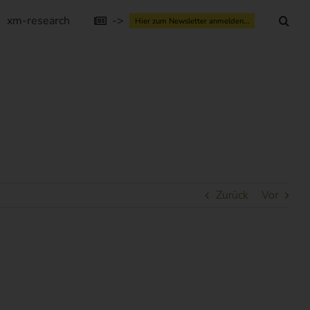
xm-research
->
Hier zum Newsletter anmelden...
Zurück
Vor