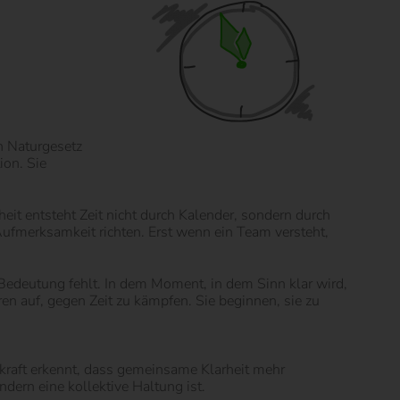
in Naturgesetz
ion. Sie
it entsteht Zeit nicht durch Kalender, sondern durch
Aufmerksamkeit richten. Erst wenn ein Team versteht,
 Bedeutung fehlt. In dem Moment, in dem Sinn klar wird,
ren auf, gegen Zeit zu kämpfen. Sie beginnen, sie zu
gskraft erkennt, dass gemeinsame Klarheit mehr
dern eine kollektive Haltung ist.