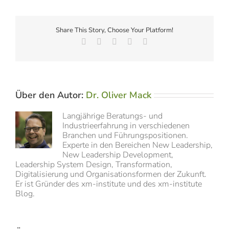
Share This Story, Choose Your Platform!
Facebook
X
LinkedIn
Vk
E-
Mail
Über den Autor:
Dr. Oliver Mack
Langjährige Beratungs- und
Industrieerfahrung in verschiedenen
Branchen und Führungspositionen.
Experte in den Bereichen New Leadership,
New Leadership Development,
Leadership System Design, Transformation,
Digitalisierung und Organisationsformen der Zukunft.
Er ist Gründer des xm-institute und des xm-institute
Blog.