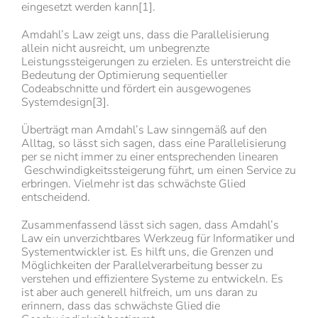
eingesetzt werden kann[1].
Amdahl’s Law zeigt uns, dass die Parallelisierung
allein nicht ausreicht, um unbegrenzte
Leistungssteigerungen zu erzielen. Es unterstreicht die
Bedeutung der Optimierung sequentieller
Codeabschnitte und fördert ein ausgewogenes
Systemdesign[3].
Überträgt man Amdahl’s Law sinngemäß auf den
Alltag, so lässt sich sagen, dass eine Parallelisierung
per se nicht immer zu einer entsprechenden linearen
Geschwindigkeitssteigerung führt, um einen Service zu
erbringen. Vielmehr ist das schwächste Glied
entscheidend.
Zusammenfassend lässt sich sagen, dass Amdahl’s
Law ein unverzichtbares Werkzeug für Informatiker und
Systementwickler ist. Es hilft uns, die Grenzen und
Möglichkeiten der Parallelverarbeitung besser zu
verstehen und effizientere Systeme zu entwickeln. Es
ist aber auch generell hilfreich, um uns daran zu
erinnern, dass das schwächste Glied die