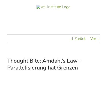
Zum
Inhalt
springen
Zurück
Vor
Thought Bite: Amdahl’s Law –
Parallelisierung hat Grenzen