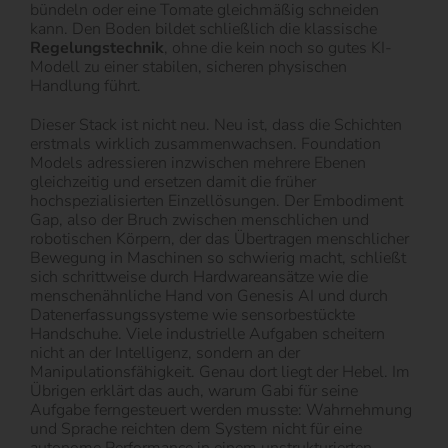
bündeln oder eine Tomate gleichmäßig schneiden
kann. Den Boden bildet schließlich die klassische
Regelungstechnik
, ohne die kein noch so gutes KI-
Modell zu einer stabilen, sicheren physischen
Handlung führt.
Dieser Stack ist nicht neu. Neu ist, dass die Schichten
erstmals wirklich zusammenwachsen. Foundation
Models adressieren inzwischen mehrere Ebenen
gleichzeitig und ersetzen damit die früher
hochspezialisierten Einzellösungen. Der Embodiment
Gap, also der Bruch zwischen menschlichen und
robotischen Körpern, der das Übertragen menschlicher
Bewegung in Maschinen so schwierig macht, schließt
sich schrittweise durch Hardwareansätze wie die
menschenähnliche Hand von Genesis AI und durch
Datenerfassungssysteme wie sensorbestückte
Handschuhe. Viele industrielle Aufgaben scheitern
nicht an der Intelligenz, sondern an der
Manipulationsfähigkeit. Genau dort liegt der Hebel. Im
Übrigen erklärt das auch, warum Gabi für seine
Aufgabe ferngesteuert werden musste: Wahrnehmung
und Sprache reichten dem System nicht für eine