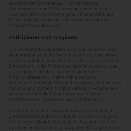
verantwortet. Compliance, IT-Sicherheit und
Auditierbarkeit von KI-Steuerungen werden in den
nächsten Jahren zu einem eigenen Themenfeld, das
frühzeitig in Beschaffung und Vertragsgestaltung
mitgedacht werden muss.
Antizipieren statt reagieren
Am xm-institute betrachten wir Organisationen lieber
als komplexe adaptive Systeme denn als Maschinen,
die man umbauen kann. In diesem Bild ist die aktuelle
Entwicklung in der Robotik weniger ein Upgrade, das
man einkauft, sondern eine Verschiebung des
Möglichkeitsraums, in dem sich die eigene
Organisation bewegt. Was vorher unmöglich war, wird
denkbar, und mit dem Möglichkeitsraum verschieben
sich gleichzeitig die Erwartungen von Kunden,
Wettbewerbern, Investoren und Mitarbeitenden.
Die Aufgabe besteht weniger darin, eine möglichst
gute Robotik-Roadmap zu bauen, sondern die eigene
Organisation darauf vorzubereiten, in einem deutlich
dynamischeren Umfeld zu navigieren. Dazu gehört ein