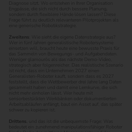
Diagnose sitzt. Wo entstehen in Ihrer Organisation
Engpässe, die sich nicht durch bessere Planung,
sondern durch flexiblere Hände lösen lassen? Diese
Frage führt zu deutlich relevanteren Pilotprojekten als
eine generische Robotikstrategie.
Zweitens
: Wie sieht die eigene Datenstrategie aus?
Wer in fünf Jahren generalistische Robotersysteme
einsetzen will, braucht heute eine bewusste Praxis für
das Sammeln von Bewegungs- und Aufgabendaten.
Weniger glamourös als das nächste Demo-Video,
strategisch aber folgenreicher. Das realistische Szenario
ist nicht, dass ein Unternehmen 2027 einen
Generalisten-Roboter kauft, sondern dass es 2027
feststellt, dass die Wettbewerber drei Jahre lang Daten
gesammelt haben und damit eine Lernkurve, die sich
nicht mehr einholen lässt. Wer heute mit
sensorbestückten Werkbänken oder dokumentierten
Arbeitsabläufen anfängt, baut ein Asset auf, das später
schwer zu kopieren ist.
Drittens
, und das ist die unbequemste Frage: Was
bedeutet ein zunehmend manipulationsfähiger Roboter