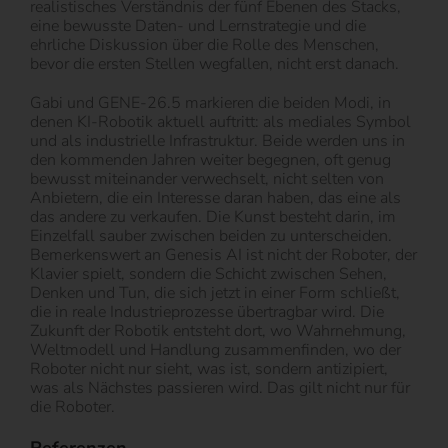
realistisches Verständnis der fünf Ebenen des Stacks,
eine bewusste Daten- und Lernstrategie und die
ehrliche Diskussion über die Rolle des Menschen,
bevor die ersten Stellen wegfallen, nicht erst danach.
Gabi und GENE-26.5 markieren die beiden Modi, in
denen KI-Robotik aktuell auftritt: als mediales Symbol
und als industrielle Infrastruktur. Beide werden uns in
den kommenden Jahren weiter begegnen, oft genug
bewusst miteinander verwechselt, nicht selten von
Anbietern, die ein Interesse daran haben, das eine als
das andere zu verkaufen. Die Kunst besteht darin, im
Einzelfall sauber zwischen beiden zu unterscheiden.
Bemerkenswert an Genesis AI ist nicht der Roboter, der
Klavier spielt, sondern die Schicht zwischen Sehen,
Denken und Tun, die sich jetzt in einer Form schließt,
die in reale Industrieprozesse übertragbar wird. Die
Zukunft der Robotik entsteht dort, wo Wahrnehmung,
Weltmodell und Handlung zusammenfinden, wo der
Roboter nicht nur sieht, was ist, sondern antizipiert,
was als Nächstes passieren wird. Das gilt nicht nur für
die Roboter.
Referenzen