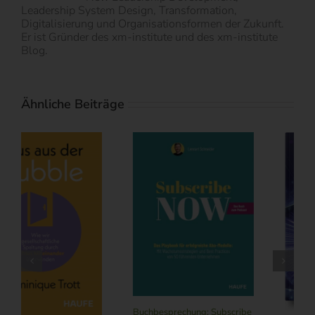
Leadership System Design, Transformation,
Digitalisierung und Organisationsformen der Zukunft.
Er ist Gründer des xm-institute und des xm-institute
Blog.
Ähnliche Beiträge
Buchbesprechung: Subscribe