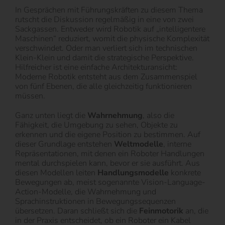
In Gesprächen mit Führungskräften zu diesem Thema
rutscht die Diskussion regelmäßig in eine von zwei
Sackgassen. Entweder wird Robotik auf „intelligentere
Maschinen“ reduziert, womit die physische Komplexität
verschwindet. Oder man verliert sich im technischen
Klein-Klein und damit die strategische Perspektive.
Hilfreicher ist eine einfache Architekturansicht:
Moderne Robotik entsteht aus dem Zusammenspiel
von fünf Ebenen, die alle gleichzeitig funktionieren
müssen.
Ganz unten liegt die
Wahrnehmung
, also die
Fähigkeit, die Umgebung zu sehen, Objekte zu
erkennen und die eigene Position zu bestimmen. Auf
dieser Grundlage entstehen
Weltmodelle
, interne
Repräsentationen, mit denen ein Roboter Handlungen
mental durchspielen kann, bevor er sie ausführt. Aus
diesen Modellen leiten
Handlungsmodelle
konkrete
Bewegungen ab, meist sogenannte Vision-Language-
Action-Modelle, die Wahrnehmung und
Sprachinstruktionen in Bewegungssequenzen
übersetzen. Daran schließt sich die
Feinmotorik
an, die
in der Praxis entscheidet, ob ein Roboter ein Kabel