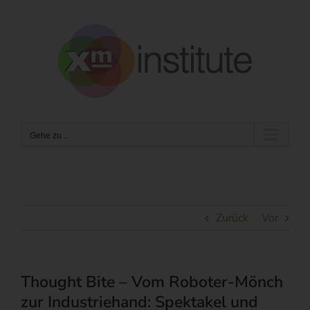
Zum
Inhalt
springen
Gehe zu ...
Zurück
Vor
Thought Bite – Vom Roboter-Mönch
zur Industriehand: Spektakel und