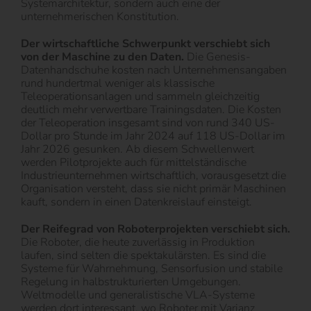
Systemarchitektur, sondern auch eine der
unternehmerischen Konstitution.
Der wirtschaftliche Schwerpunkt verschiebt sich
von der Maschine zu den Daten.
Die Genesis-
Datenhandschuhe kosten nach Unternehmensangaben
rund hundertmal weniger als klassische
Teleoperationsanlagen und sammeln gleichzeitig
deutlich mehr verwertbare Trainingsdaten. Die Kosten
der Teleoperation insgesamt sind von rund 340 US-
Dollar pro Stunde im Jahr 2024 auf 118 US-Dollar im
Jahr 2026 gesunken. Ab diesem Schwellenwert
werden Pilotprojekte auch für mittelständische
Industrieunternehmen wirtschaftlich, vorausgesetzt die
Organisation versteht, dass sie nicht primär Maschinen
kauft, sondern in einen Datenkreislauf einsteigt.
Der Reifegrad von Roboterprojekten verschiebt sich.
Die Roboter, die heute zuverlässig in Produktion
laufen, sind selten die spektakulärsten. Es sind die
Systeme für Wahrnehmung, Sensorfusion und stabile
Regelung in halbstrukturierten Umgebungen.
Weltmodelle und generalistische VLA-Systeme
werden dort interessant, wo Roboter mit Varianz