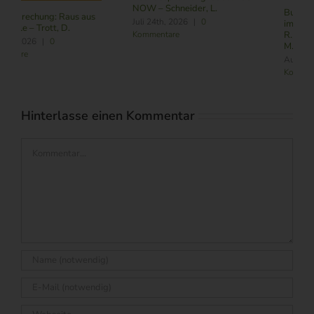
NOW – Schneider, L.
Buchbesprechung: Führung
Juli 24th, 2026
|
0
im Zeitalter von KI – Butler,
Kommentare
R./ Nitschmann, J./ Becking,
M.
August 6th, 2026
|
0
Kommentare
Hinterlasse einen Kommentar
Kommentar