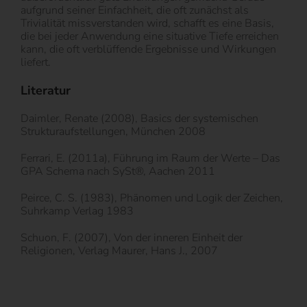
aufgrund seiner Einfachheit, die oft zunächst als
Trivialität missverstanden wird, schafft es eine Basis,
die bei jeder Anwendung eine situative Tiefe erreichen
kann, die oft verblüffende Ergebnisse und Wirkungen
liefert.
Literatur
Daimler, Renate (2008), Basics der systemischen
Strukturaufstellungen, München 2008
Ferrari, E. (2011a), Führung im Raum der Werte – Das
GPA Schema nach SySt®, Aachen 2011
Peirce, C. S. (1983), Phänomen und Logik der Zeichen,
Suhrkamp Verlag 1983
Schuon, F. (2007), Von der inneren Einheit der
Religionen, Verlag Maurer, Hans J., 2007