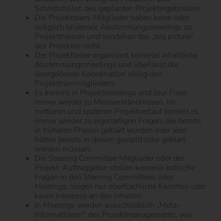
Schnittstellen des geplanten Projektergebnisses.
Die Projektteam-Mitglieder haben keine oder
lediglich bilaterale Abstimmungsmeetings zu
Projektthemen und verstehen das „big picture“
des Projektes nicht.
Der Projektleiter organisiert keinerlei inhaltliche
Abstimmungsmeetings und überlässt die
übergeifende Koordination völlig den
Projekttrammitgliedern.
Es kommt in Projektmeetings und Jour Fixes
immer wieder zu Missverständnissen. Im
mittleren und späteren Projektverlauf kommt es
immer wieder zu eigenartigen Fragen, die bereits
in früheren Phasen geklärt wurden oder aber
hätten bereits in diesen gestellt oder geklärt
werden müssen.
Die Steering Committee Mitglieder oder der
Projekt-Auftraggeber stellen keinerlei kritische
Fragen in den Steering Committees oder
Meetings, zeigen nur oberflächliche Kenntnis oder
kaum Interesse an den Inhalten.
In Meetings werden ausschließlich „Meta-
Informationen“ des Projektmanagements, wie