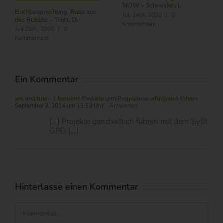
Buchbesprechung: SCRUM
für die neue Ära (6. Aufl.) –
Gloger, B.
August 4th, 2026
|
0
Kommentare
Ein Kommentar
xm-institute – Übersicht: Projekte und Programme erfolgreich führen
September 2, 2014 um 11:13 Uhr
- Antworten
[…] Projekte ganzheitlich führen mit dem SySt
GPD […]
Hinterlasse einen Kommentar
Kommentar