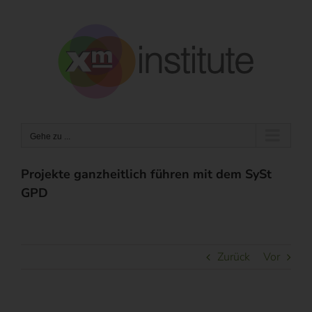
Zum
Inhalt
springen
Gehe zu ...
Projekte ganzheitlich führen mit dem SySt
GPD
Zurück
Vor