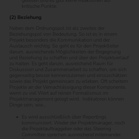
gelesen und es gibt keine Reaktionen auf
kritische Punkte.
(2) Beziehung
Neben dem Ordnungspol ist als zweites der
Beziehungspol von Bedeutung. So ist es in einem
Projekt besonders die Kommunikation und der
Austausch wichtig. So geht es für den Projektleiter
darum, ausreichende Möglichkeiten der Begegnung
und Beziehung zu schaffen und über den Projektverlauf
zu halten. Es geht darum, ausreichend Raum für
Diskussion und Zusammenarbeit zu schaffen, um sich
gegenseitig besser kennenzulernen und einzuschätzen
sowie das Projekt gemeinsam zu erleben. Oft scheitern
Projekte an der Vernachlässigung dieser Komponente,
wenn zu viel Wert auf reinen Formalismus im
Projektmanagement gelegt wird. Indikatoren können
Dinge sein, wie…
Es wird ausschließlich über Reportings
kommuniziert. Weder der Projektmanager, noch
die Projektauftraggeber oder das Steering
Committee sprechen ausreichend miteinander.