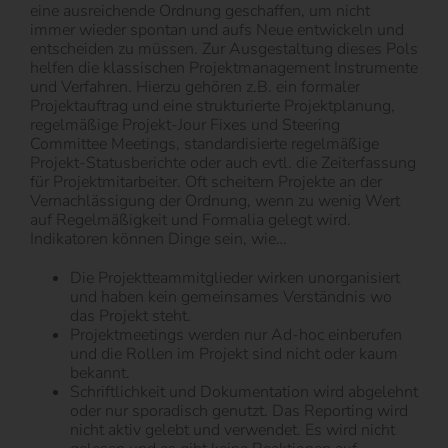
eine ausreichende Ordnung geschaffen, um nicht
immer wieder spontan und aufs Neue entwickeln und
entscheiden zu müssen. Zur Ausgestaltung dieses Pols
helfen die klassischen Projektmanagement Instrumente
und Verfahren. Hierzu gehören z.B. ein formaler
Projektauftrag und eine strukturierte Projektplanung,
regelmäßige Projekt-Jour Fixes und Steering
Committee Meetings, standardisierte regelmäßige
Projekt-Statusberichte oder auch evtl. die Zeiterfassung
für Projektmitarbeiter. Oft scheitern Projekte an der
Vernachlässigung der Ordnung, wenn zu wenig Wert
auf Regelmäßigkeit und Formalia gelegt wird.
Indikatoren können Dinge sein, wie…
Die Projektteammitglieder wirken unorganisiert
und haben kein gemeinsames Verständnis wo
das Projekt steht.
Projektmeetings werden nur Ad-hoc einberufen
und die Rollen im Projekt sind nicht oder kaum
bekannt.
Schriftlichkeit und Dokumentation wird abgelehnt
oder nur sporadisch genutzt. Das Reporting wird
nicht aktiv gelebt und verwendet. Es wird nicht