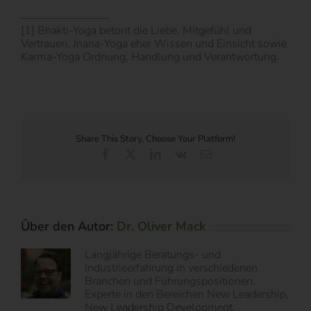
[1]
Bhakti-Yoga betont die Liebe, Mitgefühl und
Vertrauen, Jnana-Yoga eher Wissen und Einsicht sowie
Karma-Yoga Ordnung, Handlung und Verantwortung.
Share This Story, Choose Your Platform!
Facebook
X
LinkedIn
Vk
E-
Mail
Über den Autor:
Dr. Oliver Mack
Langjährige Beratungs- und
Industrieerfahrung in verschiedenen
Branchen und Führungspositionen.
Experte in den Bereichen New Leadership,
New Leadership Development,