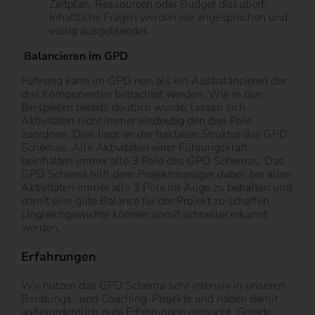
Zeitplan, Ressourcen oder Budget diskutiert.
Inhaltliche Fragen werden nie angesprochen und
völlig ausgeblendet.
Balancieren im GPD
Führung kann im GPD nun als ein Ausbalancieren der
drei Komponenten betrachtet werden. Wie in den
Beispielen bereits deutlich wurde, lassen sich
Aktivitäten nicht immer eindeutig den drei Pole
zuordnen. Dies liegt an der fraktalen Struktur des GPD
Schemas. Alle Aktivitäten einer Führungskraft
beinhalten immer alle 3 Pole des GPD Schemas. Das
GPD Schema hilft dem Projektmanager dabei, bei allen
Aktivitäten immer alle 3 Pole im Auge zu behalten und
damit eine gute Balance für der Projekt zu schaffen.
Ungleichgewichte können somit schneller erkannt
werden.
Erfahrungen
Wir nutzen das GPD Schema sehr intensiv in unseren
Beratungs- und Coaching-Projekte und haben damit
außerordentlich gute Erfahrungen gemacht. Gerade