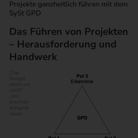
Projekte ganzheitlich führen mit dem
SySt GPD
Das Führen von Projekten
– Herausforderung und
Handwerk
„Das
Budget
reicht uns
nicht!“,
„Wir
brauchen
dringend
neues