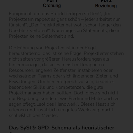
Equipment, um das Projekt fertig zu stellen!“, „Im
Projektteam rappelt es ganz schön – jeder arbeitet nur
für sich!“, „Der Projektleiter hat wohl schon länger den
Überblick verloren!“. Nur einiges an Statements, die in
Projekten keine Seltenheit sind.
Die Führung von Projekten ist in der Regel
herausfordernd, das ist keine Frage. Projektleiter stehen
nicht selten vor größeren Herausforderungen als
Linienmanager, da sie es meist mit knapperen
Ressourcen, engeren Zeitfenster, instabileren oder
wechselnden Teams oder sich ändernden Zielen und
Erwartungen. Um hier erfolgreich zu sein, bedarf es
besonderer Skills und Kompetenzen, die gute
Projektmanager haben sollten. Doch diese sind nicht
nur Begabung, sondern, wie Fredmund Malik auch zu
sagen pflegt, „solides Handwerk“. Dieses lässt sich
erlernen und zusätzlich ein gutes Werkzeug macht
schließlich den Meister.
Das SySt® GPD-Schema als heuristischer