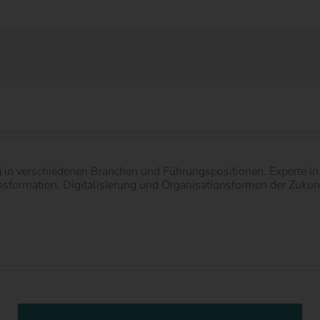
g in verschiedenen Branchen und Führungspositionen. Experte 
ormation, Digitalisierung und Organisationsformen der Zukunft.