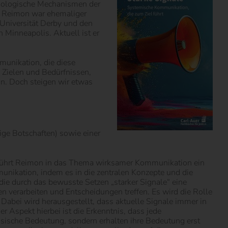
chologische Mechanismen der
el Reimon war ehemaliger
 Universität Derby und den
 Minneapolis. Aktuell ist er
munikation, die diese
 Zielen und Bedürfnissen,
n. Doch steigen wir etwas
ige Botschaften) sowie einer
ch führt Reimon in das Thema wirksamer Kommunikation ein
munikation, indem es in die zentralen Konzepte und die
ie durch das bewusste Setzen „starker Signale“ eine
n verarbeiten und Entscheidungen treffen. Es wird die Rolle
Dabei wird herausgestellt, dass aktuelle Signale immer in
r Aspekt hierbei ist die Erkenntnis, dass jede
insische Bedeutung, sondern erhalten ihre Bedeutung erst