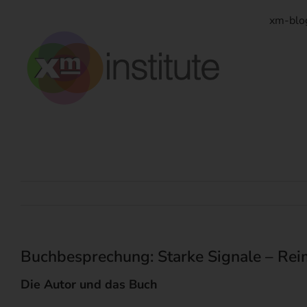
Zum
Inhalt
xm-blo
springen
Buchbesprechung: Starke Signale – Rei
Die Autor und das Buch