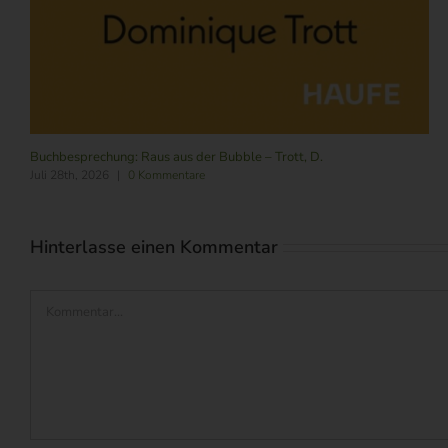
Buchbesprechung: Raus aus der Bubble – Trott, D.
Juli 28th, 2026
|
0 Kommentare
Hinterlasse einen Kommentar
Kommentar