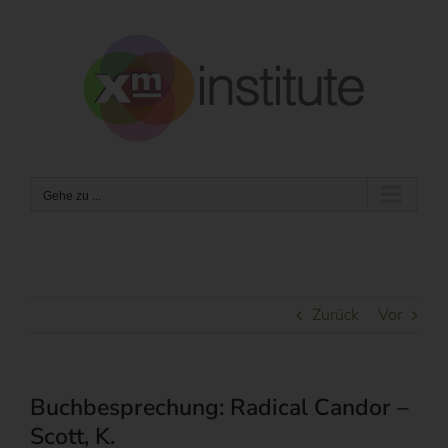
Zum
Inhalt
springen
Gehe zu ...
Zurück
Vor
Buchbesprechung: Radical Candor –
Scott, K.