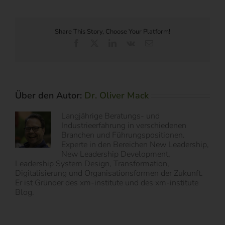
Share This Story, Choose Your Platform!
Facebook
X
LinkedIn
Vk
E-
Mail
Über den Autor:
Dr. Oliver Mack
Langjährige Beratungs- und
Industrieerfahrung in verschiedenen
Branchen und Führungspositionen.
Experte in den Bereichen New Leadership,
New Leadership Development,
Leadership System Design, Transformation,
Digitalisierung und Organisationsformen der Zukunft.
Er ist Gründer des xm-institute und des xm-institute
Blog.