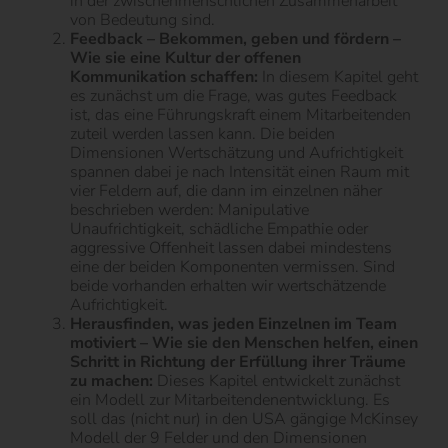
in der zwischenmenschlichen Zusammenarbeit
von Bedeutung sind.
Feedback – Bekommen, geben und fördern –
Wie sie eine Kultur der offenen
Kommunikation schaffen:
In diesem Kapitel geht
es zunächst um die Frage, was gutes Feedback
ist, das eine Führungskraft einem Mitarbeitenden
zuteil werden lassen kann. Die beiden
Dimensionen Wertschätzung und Aufrichtigkeit
spannen dabei je nach Intensität einen Raum mit
vier Feldern auf, die dann im einzelnen näher
beschrieben werden: Manipulative
Unaufrichtigkeit, schädliche Empathie oder
aggressive Offenheit lassen dabei mindestens
eine der beiden Komponenten vermissen. Sind
beide vorhanden erhalten wir wertschätzende
Aufrichtigkeit.
Herausfinden, was jeden Einzelnen im Team
motiviert – Wie sie den Menschen helfen, einen
Schritt in Richtung der Erfüllung ihrer Träume
zu machen:
Dieses Kapitel entwickelt zunächst
ein Modell zur Mitarbeitendenentwicklung. Es
soll das (nicht nur) in den USA gängige McKinsey
Modell der 9 Felder und den Dimensionen