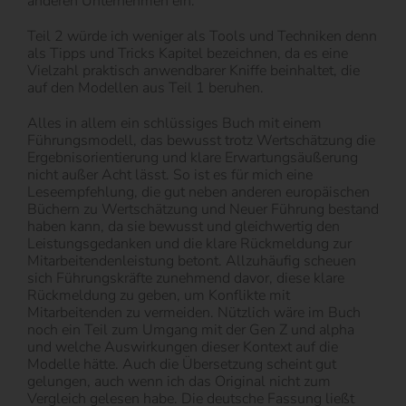
anderen Unternehmen ein.
Teil 2 würde ich weniger als Tools und Techniken denn
als Tipps und Tricks Kapitel bezeichnen, da es eine
Vielzahl praktisch anwendbarer Kniffe beinhaltet, die
auf den Modellen aus Teil 1 beruhen.
Alles in allem ein schlüssiges Buch mit einem
Führungsmodell, das bewusst trotz Wertschätzung die
Ergebnisorientierung und klare Erwartungsäußerung
nicht außer Acht lässt. So ist es für mich eine
Leseempfehlung, die gut neben anderen europäischen
Büchern zu Wertschätzung und Neuer Führung bestand
haben kann, da sie bewusst und gleichwertig den
Leistungsgedanken und die klare Rückmeldung zur
Mitarbeitendenleistung betont. Allzuhäufig scheuen
sich Führungskräfte zunehmend davor, diese klare
Rückmeldung zu geben, um Konflikte mit
Mitarbeitenden zu vermeiden. Nützlich wäre im Buch
noch ein Teil zum Umgang mit der Gen Z und alpha
und welche Auswirkungen dieser Kontext auf die
Modelle hätte. Auch die Übersetzung scheint gut
gelungen, auch wenn ich das Original nicht zum
Vergleich gelesen habe. Die deutsche Fassung ließt