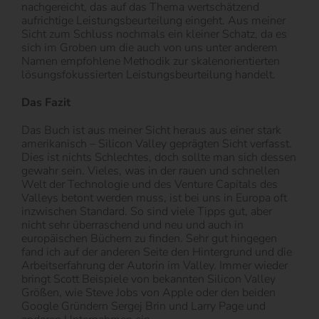
nachgereicht, das auf das Thema wertschätzend
aufrichtige Leistungsbeurteilung eingeht. Aus meiner
Sicht zum Schluss nochmals ein kleiner Schatz, da es
sich im Groben um die auch von uns unter anderem
Namen empfohlene Methodik zur skalenorientierten
lösungsfokussierten Leistungsbeurteilung handelt.
Das Fazit
Das Buch ist aus meiner Sicht heraus aus einer stark
amerikanisch – Silicon Valley geprägten Sicht verfasst.
Dies ist nichts Schlechtes, doch sollte man sich dessen
gewahr sein. Vieles, was in der rauen und schnellen
Welt der Technologie und des Venture Capitals des
Valleys betont werden muss, ist bei uns in Europa oft
inzwischen Standard. So sind viele Tipps gut, aber
nicht sehr überraschend und neu und auch in
europäischen Büchern zu finden. Sehr gut hingegen
fand ich auf der anderen Seite den Hintergrund und die
Arbeitserfahrung der Autorin im Valley. Immer wieder
bringt Scott Beispiele von bekannten Silicon Valley
Größen, wie Steve Jobs von Apple oder den beiden
Google Gründern Sergej Brin und Larry Page und