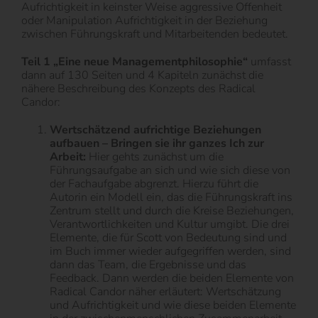
Aufrichtigkeit in keinster Weise aggressive Offenheit
oder Manipulation Aufrichtigkeit in der Beziehung
zwischen Führungskraft und Mitarbeitenden bedeutet.
Teil 1 „Eine neue Managementphilosophie“
umfasst
dann auf 130 Seiten und 4 Kapiteln zunächst die
nähere Beschreibung des Konzepts des Radical
Candor:
Wertschätzend aufrichtige Beziehungen
aufbauen – Bringen sie ihr ganzes Ich zur
Arbeit:
Hier gehts zunächst um die
Führungsaufgabe an sich und wie sich diese von
der Fachaufgabe abgrenzt. Hierzu führt die
Autorin ein Modell ein, das die Führungskraft ins
Zentrum stellt und durch die Kreise Beziehungen,
Verantwortlichkeiten und Kultur umgibt. Die drei
Elemente, die für Scott von Bedeutung sind und
im Buch immer wieder aufgegriffen werden, sind
dann das Team, die Ergebnisse und das
Feedback. Dann werden die beiden Elemente von
Radical Candor näher erläutert: Wertschätzung
und Aufrichtigkeit und wie diese beiden Elemente