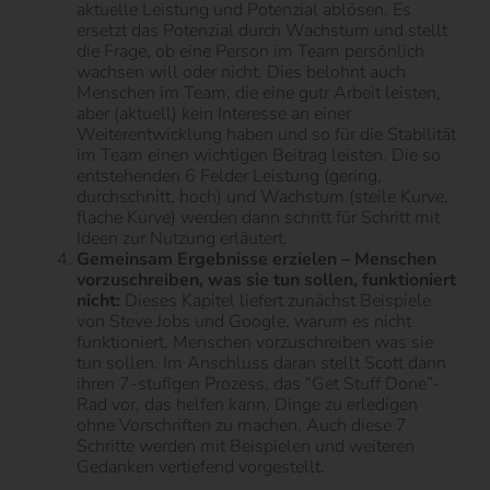
aktuelle Leistung und Potenzial ablösen. Es
ersetzt das Potenzial durch Wachstum und stellt
die Frage, ob eine Person im Team persönlich
wachsen will oder nicht. Dies belohnt auch
Menschen im Team, die eine gutr Arbeit leisten,
aber (aktuell) kein Interesse an einer
Weiterentwicklung haben und so für die Stabilität
im Team einen wichtigen Beitrag leisten. Die so
entstehenden 6 Felder Leistung (gering,
durchschnitt, hoch) und Wachstum (steile Kurve,
flache Kurve) werden dann schritt für Schritt mit
Ideen zur Nutzung erläutert.
Gemeinsam Ergebnisse erzielen – Menschen
vorzuschreiben, was sie tun sollen, funktioniert
nicht:
Dieses Kapitel liefert zunächst Beispiele
von Steve Jobs und Google, warum es nicht
funktioniert, Menschen vorzuschreiben was sie
tun sollen. Im Anschluss daran stellt Scott dann
ihren 7-stufigen Prozess, das “Get Stuff Done”-
Rad vor, das helfen kann, Dinge zu erledigen
ohne Vorschriften zu machen. Auch diese 7
Schritte werden mit Beispielen und weiteren
Gedanken vertiefend vorgestellt.