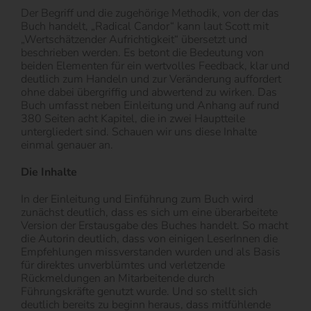
Der Begriff und die zugehörige Methodik, von der das
Buch handelt, „Radical Candor“ kann laut Scott mit
„Wertschätzender Aufrichtigkeit“ übersetzt und
beschrieben werden. Es betont die Bedeutung von
beiden Elementen für ein wertvolles Feedback, klar und
deutlich zum Handeln und zur Veränderung auffordert
ohne dabei übergriffig und abwertend zu wirken. Das
Buch umfasst neben Einleitung und Anhang auf rund
380 Seiten acht Kapitel, die in zwei Hauptteile
untergliedert sind. Schauen wir uns diese Inhalte
einmal genauer an.
Die Inhalte
In der Einleitung und Einführung zum Buch wird
zunächst deutlich, dass es sich um eine überarbeitete
Version der Erstausgabe des Buches handelt. So macht
die Autorin deutlich, dass von einigen LeserInnen die
Empfehlungen missverstanden wurden und als Basis
für direktes unverblümtes und verletzende
Rückmeldungen an Mitarbeitende durch
Führungskräfte genutzt wurde. Und so stellt sich
deutlich bereits zu beginn heraus, dass mitfühlende