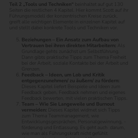
Teil 2 „Tools und Techniken“
beinhaltet auf gut 130
Seiten die restlichen 4 Kapitel. Hier kommt Scott auf ihr
Führungsmodell der konzentrischen Kreise zurück,
greift alle wichtigen Elemente in einzelnen Kapitel auf
und stellt dabei konkrete Tools und Techniken vor.
Beziehungen – Ein Ansatz zum Aufbau von
Vertrauen bei ihren direkten Mitarbeitern:
Als
Grundlage gehts zunächst um Selbstführung.
Dann gibts praktische Tipps zum Thema Freiheit
bei der Arbeit, soziale Kontakte bei der Arbeit und
Grenzen.
Feedback – Ideen, um Lob und Kritik
entgegenzunehmen/ zu äußern/ zu fördern:
Dieses Kapitel liefert Beispiele und Ideen zum
Feedback geben, Feedback nehmen und eigenes
Feedback bewerten, mit vielen praktischen Tipps.
Team – Wie Sie Langeweile und Burnout
vermeiden:
Dieses Kapitel widmet sich Tipps
zum Thema Teammanagement, wie
Entwicklungsgesprächen, Personalgewinnung, -
förderung und Entlassung. Es geht auch
darum,
wie man als Führungskraft nicht gefühlt