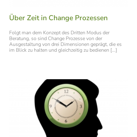
Über Zeit in Change Prozessen
Folgt man dem Konzept des Dritten Modus der
Beratung, so sind Change Prozesse von der
Ausgestaltung von drei Dimensionen geprägt, die es
im Blick zu halten und gleichzeitig zu bedienen [...]