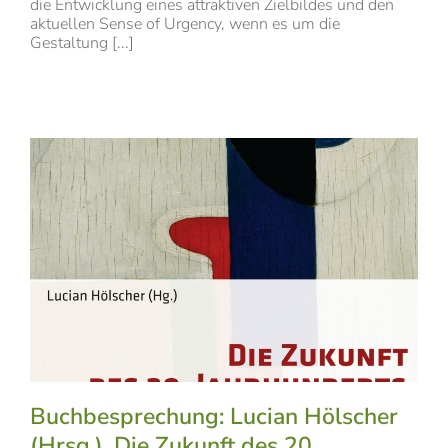
die Entwicklung eines attraktiven Zielbildes und den
aktuellen Sense of Urgency, wenn es um die
Gestaltung [...]
Buchbesprechung: Lucian Hölscher
(Hrsg.), Die Zukunft des 20.