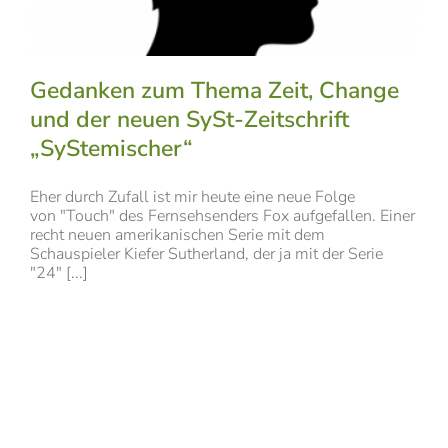
Gedanken zum Thema Zeit, Change
und der neuen SySt-Zeitschrift
„SyStemischer“
Eher durch Zufall ist mir heute eine neue Folge
von "Touch" des Fernsehsenders Fox aufgefallen. Einer
recht neuen amerikanischen Serie mit dem
Schauspieler Kiefer Sutherland, der ja mit der Serie
"24" [...]