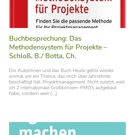
Buchbesprechung: Das
Methodensystem für Projekte –
Schloß, B./ Botta, Ch.
Die AutorInnen und das Buch Heute gehts wieder
einmal um ein Thema, das mich über Jahrzehnte
beschäftigt hat: Projektmanagement. Nicht zuletzt, weil
ich 2 internationale Großkonzern-PMO's aufgebaut
habe, sondern weil [...]