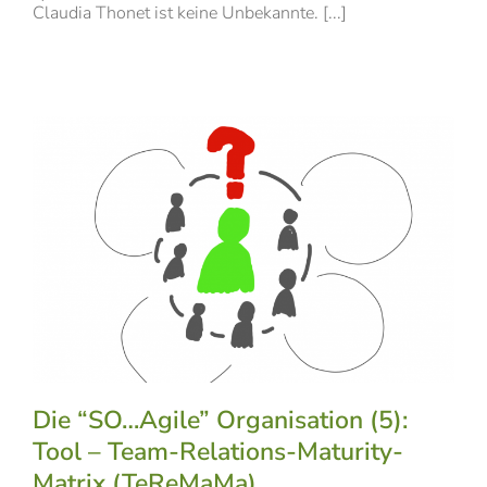
Claudia Thonet ist keine Unbekannte. [...]
Die “SO…Agile” Organisation (5):
Tool – Team-Relations-Maturity-
Matrix (TeReMaMa)