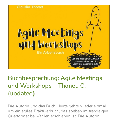
Buchbesprechung: Agile Meetings
und Workshops – Thonet, C.
(updated)
Die Autorin und das Buch Heute gehts wieder einmal
um ein agiles Praktikerbuch, das soeben im trendeigen
Querformat bei Vahlen erschienen ist. Die Autorin,